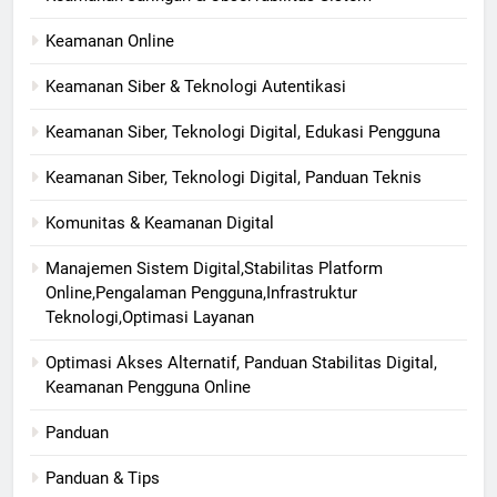
Keamanan Online
Keamanan Siber & Teknologi Autentikasi
Keamanan Siber, Teknologi Digital, Edukasi Pengguna
Keamanan Siber, Teknologi Digital, Panduan Teknis
Komunitas & Keamanan Digital
Manajemen Sistem Digital,Stabilitas Platform
Online,Pengalaman Pengguna,Infrastruktur
Teknologi,Optimasi Layanan
Optimasi Akses Alternatif, Panduan Stabilitas Digital,
Keamanan Pengguna Online
Panduan
Panduan & Tips