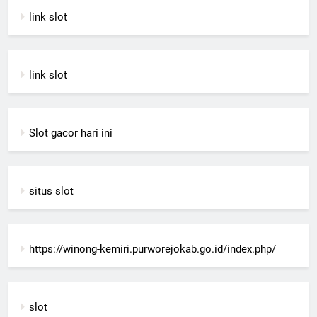
link slot
link slot
Slot gacor hari ini
situs slot
https://winong-kemiri.purworejokab.go.id/index.php/
slot