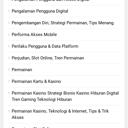
Pengalaman Pengguna Digital
Pengembangan Diri, Strategi Permainan, Tips Menang.
Performa Akses Mobile
Perilaku Pengguna & Data Platform
Perjudian, Slot Online, Tren Permainan
Permainan
Permainan Kartu & Kasino
Permainan Kasino Strategi Bisnis Kasino Hiburan Digital
Tren Gaming Teknologi Hiburan
Permainan Kasino, Teknologi & Internet, Tips & Trik
Akses