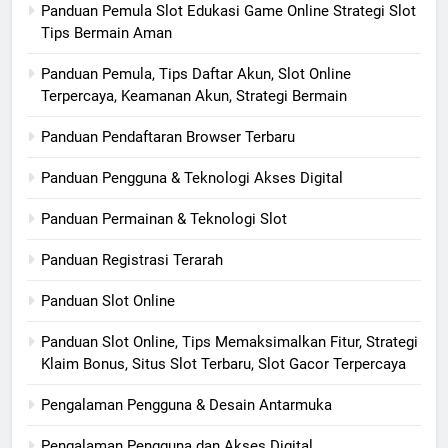
Panduan Pemula Slot Edukasi Game Online Strategi Slot
Tips Bermain Aman
Panduan Pemula, Tips Daftar Akun, Slot Online
Terpercaya, Keamanan Akun, Strategi Bermain
Panduan Pendaftaran Browser Terbaru
Panduan Pengguna & Teknologi Akses Digital
Panduan Permainan & Teknologi Slot
Panduan Registrasi Terarah
Panduan Slot Online
Panduan Slot Online, Tips Memaksimalkan Fitur, Strategi
Klaim Bonus, Situs Slot Terbaru, Slot Gacor Terpercaya
Pengalaman Pengguna & Desain Antarmuka
Pengalaman Pengguna dan Akses Digital