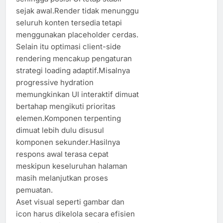
sejak awal.Render tidak menunggu
seluruh konten tersedia tetapi
menggunakan placeholder cerdas.
Selain itu optimasi client-side
rendering mencakup pengaturan
strategi loading adaptif.Misalnya
progressive hydration
memungkinkan UI interaktif dimuat
bertahap mengikuti prioritas
elemen.Komponen terpenting
dimuat lebih dulu disusul
komponen sekunder.Hasilnya
respons awal terasa cepat
meskipun keseluruhan halaman
masih melanjutkan proses
pemuatan.
Aset visual seperti gambar dan
icon harus dikelola secara efisien