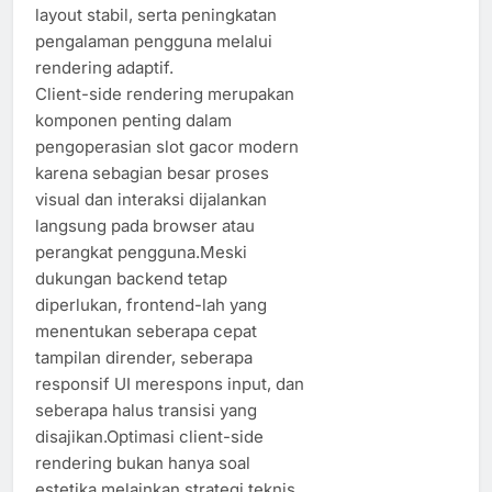
layout stabil, serta peningkatan
pengalaman pengguna melalui
rendering adaptif.
Client-side rendering merupakan
komponen penting dalam
pengoperasian slot gacor modern
karena sebagian besar proses
visual dan interaksi dijalankan
langsung pada browser atau
perangkat pengguna.Meski
dukungan backend tetap
diperlukan, frontend-lah yang
menentukan seberapa cepat
tampilan dirender, seberapa
responsif UI merespons input, dan
seberapa halus transisi yang
disajikan.Optimasi client-side
rendering bukan hanya soal
estetika melainkan strategi teknis