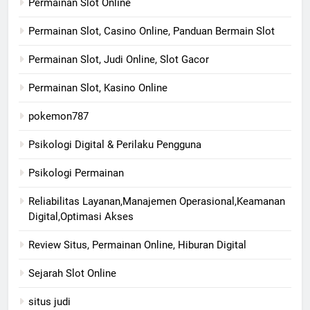
Permainan Slot Online
Permainan Slot, Casino Online, Panduan Bermain Slot
Permainan Slot, Judi Online, Slot Gacor
Permainan Slot, Kasino Online
pokemon787
Psikologi Digital & Perilaku Pengguna
Psikologi Permainan
Reliabilitas Layanan,Manajemen Operasional,Keamanan
Digital,Optimasi Akses
Review Situs, Permainan Online, Hiburan Digital
Sejarah Slot Online
situs judi