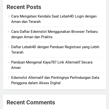
Recent Posts
Cara Mengatasi Kendala Saat Lebah4D Login dengan
Aman dan Terarah
Cara Daftar Edwinslot Menggunakan Browser Terbaru
dengan Aman dan Praktis
Daftar Lebah4D dengan Panduan Registrasi yang Lebih
Terarah
Panduan Mengenal Kaya787 Link Alternatif Secara
Aman
Edwinslot Alternatif dan Pentingnya Perlindungan Data
Pengguna dalam Akses Digital
Recent Comments