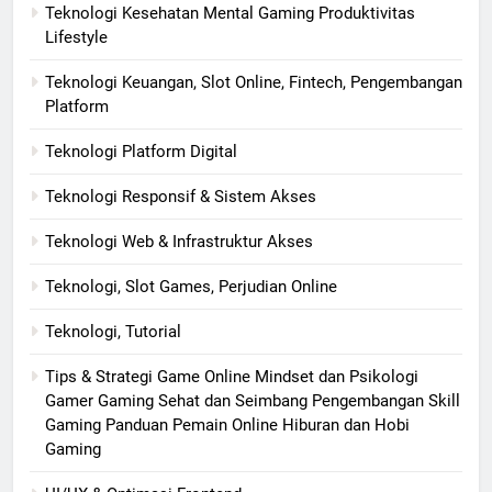
Teknologi Kesehatan Mental Gaming Produktivitas
Lifestyle
Teknologi Keuangan, Slot Online, Fintech, Pengembangan
Platform
Teknologi Platform Digital
Teknologi Responsif & Sistem Akses
Teknologi Web & Infrastruktur Akses
Teknologi, Slot Games, Perjudian Online
Teknologi, Tutorial
Tips & Strategi Game Online Mindset dan Psikologi
Gamer Gaming Sehat dan Seimbang Pengembangan Skill
Gaming Panduan Pemain Online Hiburan dan Hobi
Gaming