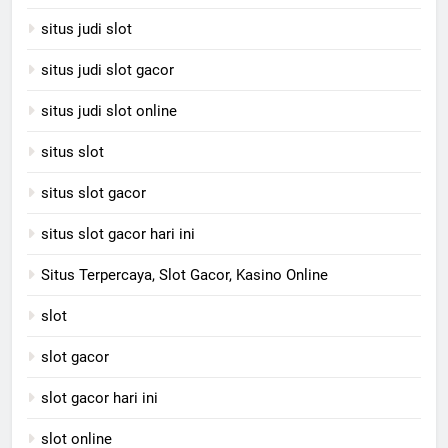
situs judi slot
situs judi slot gacor
situs judi slot online
situs slot
situs slot gacor
situs slot gacor hari ini
Situs Terpercaya, Slot Gacor, Kasino Online
slot
slot gacor
slot gacor hari ini
slot online