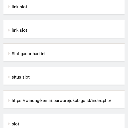
link slot
link slot
Slot gacor hari ini
situs slot
https://winong-kemiri.purworejokab.go.id/index.php/
slot