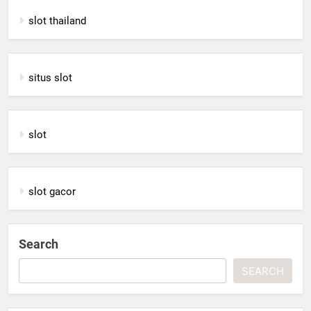
slot thailand
situs slot
slot
slot gacor
Search
SEARCH