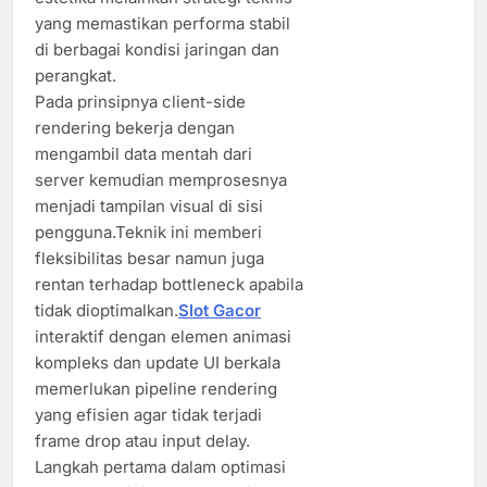
yang memastikan performa stabil
di berbagai kondisi jaringan dan
perangkat.
Pada prinsipnya client-side
rendering bekerja dengan
mengambil data mentah dari
server kemudian memprosesnya
menjadi tampilan visual di sisi
pengguna.Teknik ini memberi
fleksibilitas besar namun juga
rentan terhadap bottleneck apabila
tidak dioptimalkan.
Slot Gacor
interaktif dengan elemen animasi
kompleks dan update UI berkala
memerlukan pipeline rendering
yang efisien agar tidak terjadi
frame drop atau input delay.
Langkah pertama dalam optimasi