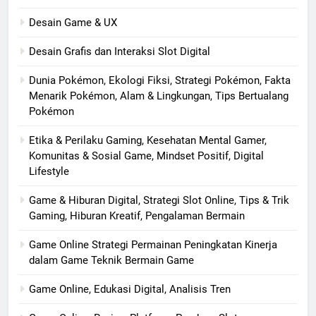
Desain Game & UX
Desain Grafis dan Interaksi Slot Digital
Dunia Pokémon, Ekologi Fiksi, Strategi Pokémon, Fakta
Menarik Pokémon, Alam & Lingkungan, Tips Bertualang
Pokémon
Etika & Perilaku Gaming, Kesehatan Mental Gamer,
Komunitas & Sosial Game, Mindset Positif, Digital
Lifestyle
Game & Hiburan Digital, Strategi Slot Online, Tips & Trik
Gaming, Hiburan Kreatif, Pengalaman Bermain
Game Online Strategi Permainan Peningkatan Kinerja
dalam Game Teknik Bermain Game
Game Online, Edukasi Digital, Analisis Tren