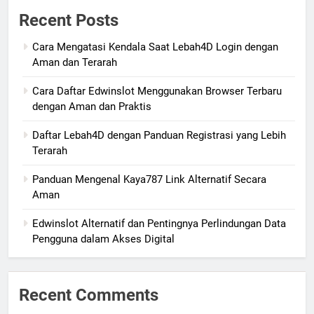
Recent Posts
Cara Mengatasi Kendala Saat Lebah4D Login dengan
Aman dan Terarah
Cara Daftar Edwinslot Menggunakan Browser Terbaru
dengan Aman dan Praktis
Daftar Lebah4D dengan Panduan Registrasi yang Lebih
Terarah
Panduan Mengenal Kaya787 Link Alternatif Secara
Aman
Edwinslot Alternatif dan Pentingnya Perlindungan Data
Pengguna dalam Akses Digital
Recent Comments