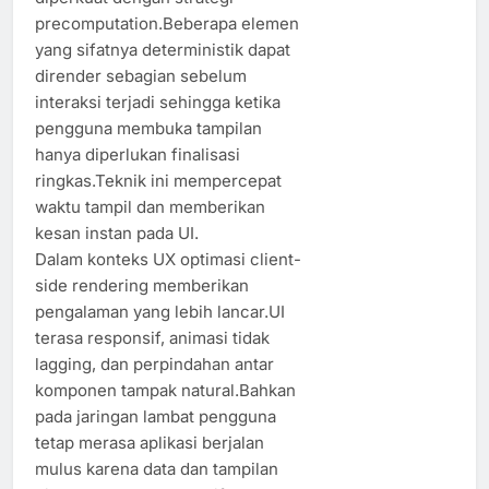
precomputation.Beberapa elemen
yang sifatnya deterministik dapat
dirender sebagian sebelum
interaksi terjadi sehingga ketika
pengguna membuka tampilan
hanya diperlukan finalisasi
ringkas.Teknik ini mempercepat
waktu tampil dan memberikan
kesan instan pada UI.
Dalam konteks UX optimasi client-
side rendering memberikan
pengalaman yang lebih lancar.UI
terasa responsif, animasi tidak
lagging, dan perpindahan antar
komponen tampak natural.Bahkan
pada jaringan lambat pengguna
tetap merasa aplikasi berjalan
mulus karena data dan tampilan