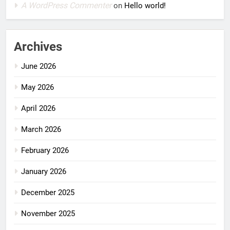
A WordPress Commenter
on
Hello world!
Archives
June 2026
May 2026
April 2026
March 2026
February 2026
January 2026
December 2025
November 2025