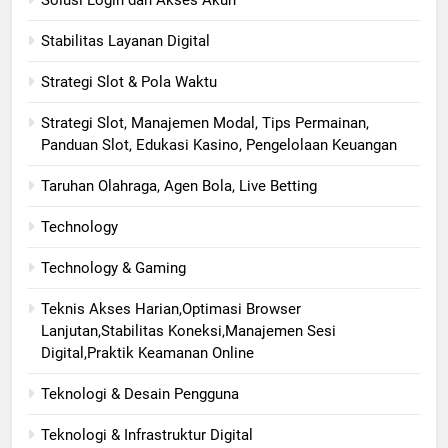
Solusi Login dan Akses Akun
Stabilitas Layanan Digital
Strategi Slot & Pola Waktu
Strategi Slot, Manajemen Modal, Tips Permainan,
Panduan Slot, Edukasi Kasino, Pengelolaan Keuangan
Taruhan Olahraga, Agen Bola, Live Betting
Technology
Technology & Gaming
Teknis Akses Harian,Optimasi Browser
Lanjutan,Stabilitas Koneksi,Manajemen Sesi
Digital,Praktik Keamanan Online
Teknologi & Desain Pengguna
Teknologi & Infrastruktur Digital