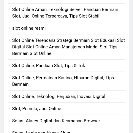
Slot Online Aman, Teknologi Server, Panduan Bermain
Slot, Judi Online Terpercaya, Tips Slot Stabil
slot online resmi
Slot Online Terencana Strategi Bermain Slot Edukasi Slot
Digital Slot Online Aman Manajemen Modal Slot Tips
Bermain Slot Online
Slot Online, Panduan Slot, Tips & Trik
Slot Online, Permainan Kasino, Hiburan Digital, Tips
Bermain
Slot Online, Teknologi Perjudian, Inovasi Digital
Slot, Pemula, Judi Online
Solusi Akses Digital dan Keamanan Browser