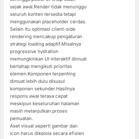
sejak awal.Render tidak menunggu
seluruh konten tersedia tetapi
menggunakan placeholder cerdas.
Selain itu optimasi client-side
rendering mencakup pengaturan
strategi loading adaptif.Misalnya
progressive hydration
memungkinkan UI interaktif dimuat
bertahap mengikuti prioritas
elemen.Komponen terpenting
dimuat lebih dulu disusul
komponen sekunder.Hasilnya
respons awal terasa cepat
meskipun keseluruhan halaman
masih melanjutkan proses
pemuatan.
Aset visual seperti gambar dan
icon harus dikelola secara efisien