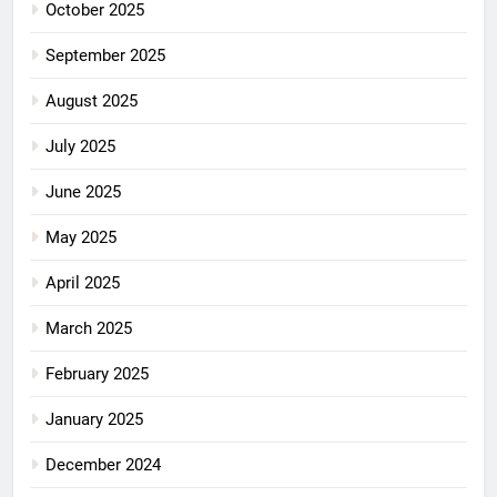
October 2025
September 2025
August 2025
July 2025
June 2025
May 2025
April 2025
March 2025
February 2025
January 2025
December 2024