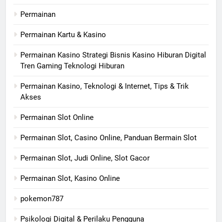
Permainan
Permainan Kartu & Kasino
Permainan Kasino Strategi Bisnis Kasino Hiburan Digital
Tren Gaming Teknologi Hiburan
Permainan Kasino, Teknologi & Internet, Tips & Trik
Akses
Permainan Slot Online
Permainan Slot, Casino Online, Panduan Bermain Slot
Permainan Slot, Judi Online, Slot Gacor
Permainan Slot, Kasino Online
pokemon787
Psikologi Digital & Perilaku Pengguna