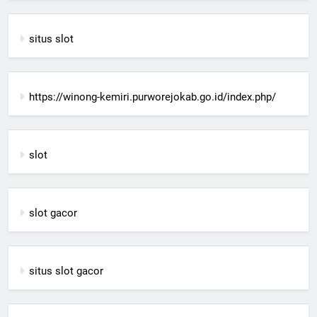
situs slot
https://winong-kemiri.purworejokab.go.id/index.php/
slot
slot gacor
situs slot gacor