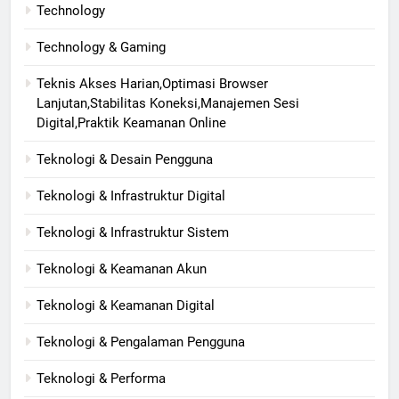
Technology
Technology & Gaming
Teknis Akses Harian,Optimasi Browser
Lanjutan,Stabilitas Koneksi,Manajemen Sesi
Digital,Praktik Keamanan Online
Teknologi & Desain Pengguna
Teknologi & Infrastruktur Digital
Teknologi & Infrastruktur Sistem
Teknologi & Keamanan Akun
Teknologi & Keamanan Digital
Teknologi & Pengalaman Pengguna
Teknologi & Performa