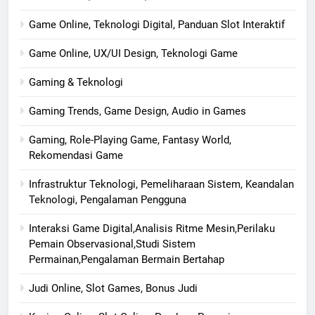
Game Online, Teknologi Digital, Panduan Slot Interaktif
Game Online, UX/UI Design, Teknologi Game
Gaming & Teknologi
Gaming Trends, Game Design, Audio in Games
Gaming, Role-Playing Game, Fantasy World,
Rekomendasi Game
Infrastruktur Teknologi, Pemeliharaan Sistem, Keandalan
Teknologi, Pengalaman Pengguna
Interaksi Game Digital,Analisis Ritme Mesin,Perilaku
Pemain Observasional,Studi Sistem
Permainan,Pengalaman Bermain Bertahap
Judi Online, Slot Games, Bonus Judi