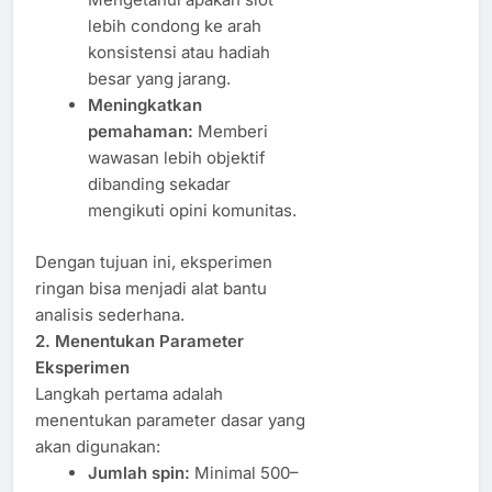
lebih condong ke arah
konsistensi atau hadiah
besar yang jarang.
Meningkatkan
pemahaman:
Memberi
wawasan lebih objektif
dibanding sekadar
mengikuti opini komunitas.
Dengan tujuan ini, eksperimen
ringan bisa menjadi alat bantu
analisis sederhana.
2. Menentukan Parameter
Eksperimen
Langkah pertama adalah
menentukan parameter dasar yang
akan digunakan:
Jumlah spin:
Minimal 500–