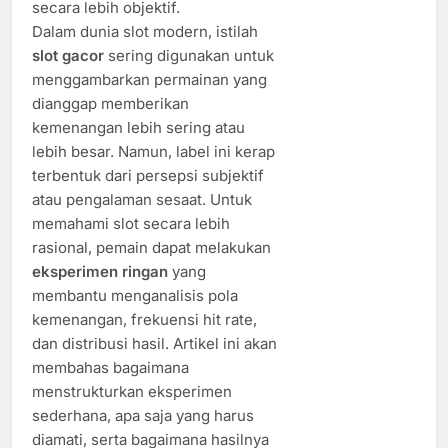
secara lebih objektif.
Dalam dunia slot modern, istilah
slot gacor
sering digunakan untuk
menggambarkan permainan yang
dianggap memberikan
kemenangan lebih sering atau
lebih besar. Namun, label ini kerap
terbentuk dari persepsi subjektif
atau pengalaman sesaat. Untuk
memahami slot secara lebih
rasional, pemain dapat melakukan
eksperimen ringan
yang
membantu menganalisis pola
kemenangan, frekuensi hit rate,
dan distribusi hasil. Artikel ini akan
membahas bagaimana
menstrukturkan eksperimen
sederhana, apa saja yang harus
diamati, serta bagaimana hasilnya