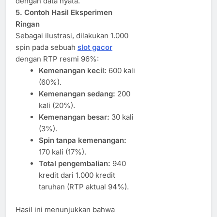
dengan data nyata.
5. Contoh Hasil Eksperimen
Ringan
Sebagai ilustrasi, dilakukan 1.000
spin pada sebuah
slot gacor
dengan RTP resmi 96%:
Kemenangan kecil:
600 kali
(60%).
Kemenangan sedang:
200
kali (20%).
Kemenangan besar:
30 kali
(3%).
Spin tanpa kemenangan:
170 kali (17%).
Total pengembalian:
940
kredit dari 1.000 kredit
taruhan (RTP aktual 94%).
Hasil ini menunjukkan bahwa