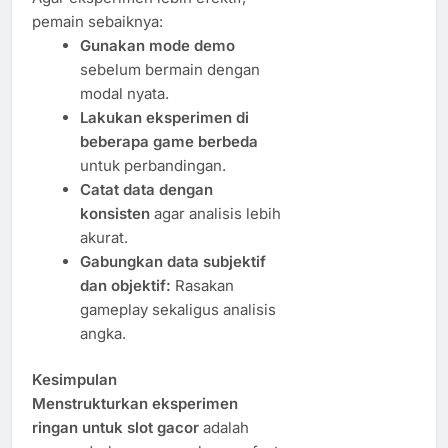
pemain sebaiknya:
Gunakan mode demo
sebelum bermain dengan
modal nyata.
Lakukan eksperimen di
beberapa game berbeda
untuk perbandingan.
Catat data dengan
konsisten
agar analisis lebih
akurat.
Gabungkan data subjektif
dan objektif:
Rasakan
gameplay sekaligus analisis
angka.
Kesimpulan
Menstrukturkan eksperimen
ringan untuk slot gacor
adalah