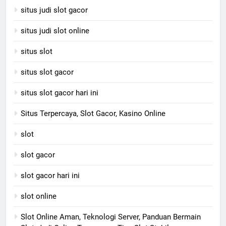
situs judi slot gacor
situs judi slot online
situs slot
situs slot gacor
situs slot gacor hari ini
Situs Terpercaya, Slot Gacor, Kasino Online
slot
slot gacor
slot gacor hari ini
slot online
Slot Online Aman, Teknologi Server, Panduan Bermain