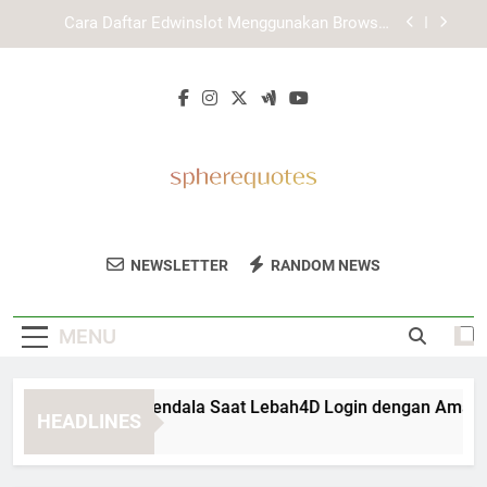
Skip
Daftar Lebah4D dengan Panduan Registrasi yang
to
Lebih Terarah
content
Panduan Mengenal Kaya787 Link Alternatif
Secara Aman
Cara Mengatasi Kendala Saat Lebah4D Login
dengan Aman dan Terarah
Cara Daftar Edwinslot Menggunakan Browser
Terbaru dengan Aman dan Praktis
Daftar Lebah4D dengan Panduan Registrasi yang
Lebih Terarah
Sphere Quotes
Dapatkan Kutipan Motivasi Dan Inspirasi
Panduan Mengenal Kaya787 Link Alternatif
NEWSLETTER
RANDOM NEWS
Secara Aman
Harian Dari Sphere Quotes. Untuk Semangat
Hidup Yang Lebih Positif.
MENU
ra Mengatasi Kendala Saat Lebah4D Login dengan Aman dan
HEADLINES
Months Ago