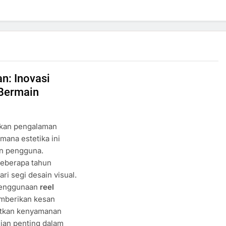
n: Inovasi
 Bermain
rkan pengalaman
mana estetika ini
n pengguna.
beberapa tahun
ari segi desain visual.
 penggunaan
reel
emberikan kesan
katkan kenyamanan
gian penting dalam