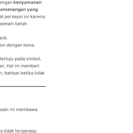
 dengan
kenyamanan
 kemenangan yang
t persepsi ini karena:
emain betah
rik.
ron dengan tema.
tertuju pada simbol,
an. Hal ini memberi
 bahkan ketika tidak
esain ini membawa
a tidak terganggu