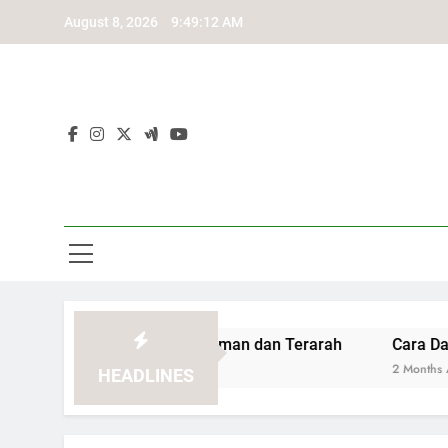
Skip
August 8, 2026
9:49:13 AM
to
content
Sph
Dapatkan K
4D Login dengan Aman dan Terarah
Cara Daftar Edwins
2 Months Ago
HEADLINES