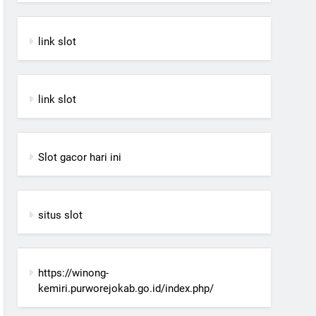
link slot
link slot
Slot gacor hari ini
situs slot
https://winong-
kemiri.purworejokab.go.id/index.php/