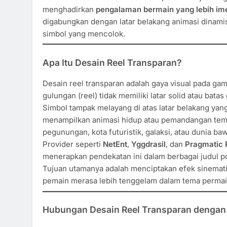
menghadirkan
pengalaman bermain yang lebih ime
digabungkan dengan latar belakang animasi dinamis
simbol yang mencolok.
Apa Itu Desain Reel Transparan?
Desain reel transparan adalah gaya visual pada gam
gulungan (reel) tidak memiliki latar solid atau batas
Simbol tampak melayang di atas latar belakang yan
menampilkan animasi hidup atau pemandangan tema
pegunungan, kota futuristik, galaksi, atau dunia baw
Provider seperti
NetEnt
,
Yggdrasil
, dan
Pragmatic 
menerapkan pendekatan ini dalam berbagai judul p
Tujuan utamanya adalah menciptakan efek sinema
pemain merasa lebih tenggelam dalam tema permai
Hubungan Desain Reel Transparan dengan 