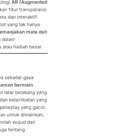
ologi
AR (Augmented
n fitur transparansi
s dan interaktif.
lot yang tak hanya
emanjakan mata dan
g dalam
 atau hadiah besar.
ya sekadar gaya
laman bermain
n latar belakang yang
an keterlibatan yang
 gameplay yang gacor,
an untuk dimainkan,
nilah wujud dari
uga tentang