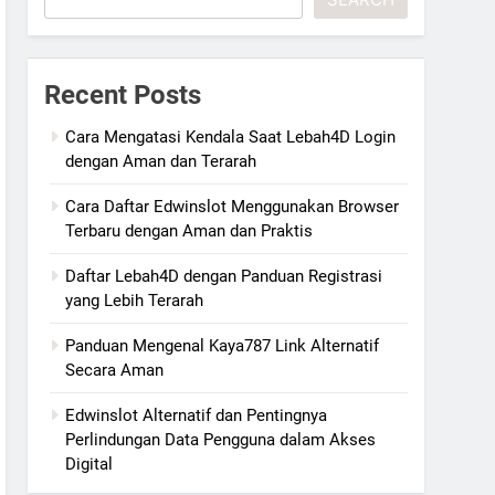
Recent Posts
Cara Mengatasi Kendala Saat Lebah4D Login
dengan Aman dan Terarah
Cara Daftar Edwinslot Menggunakan Browser
Terbaru dengan Aman dan Praktis
Daftar Lebah4D dengan Panduan Registrasi
yang Lebih Terarah
Panduan Mengenal Kaya787 Link Alternatif
Secara Aman
Edwinslot Alternatif dan Pentingnya
Perlindungan Data Pengguna dalam Akses
Digital