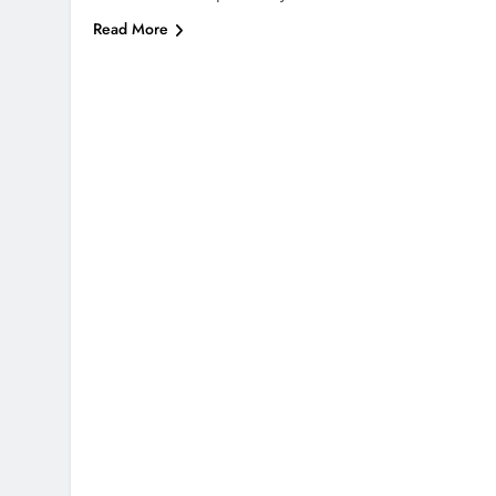
Read More