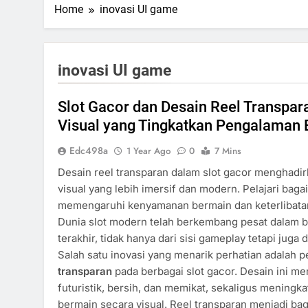
Home
inovasi UI game
inovasi UI game
Slot Gacor dan Desain Reel Transpara
Visual yang Tingkatkan Pengalaman
Edc498a
1 Year Ago
0
7 Mins
Desain reel transparan dalam slot gacor menghadi
visual yang lebih imersif dan modern. Pelajari bagai
memengaruhi kenyamanan bermain dan keterlibata
Dunia slot modern telah berkembang pesat dalam 
terakhir, tidak hanya dari sisi gameplay tetapi juga d
Salah satu inovasi yang menarik perhatian adalah
transparan
pada berbagai slot gacor. Desain ini m
futuristik, bersih, dan memikat, sekaligus mening
bermain secara visual. Reel transparan menjadi ba