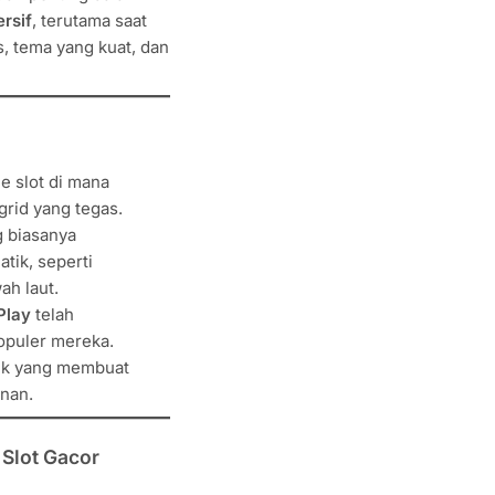
rsif
, terutama saat
, tema yang kuat, dan
e slot di mana
 grid yang tegas.
g biasanya
tik, seperti
ah laut.
Play
telah
opuler mereka.
tik yang membuat
nan.
Slot Gacor