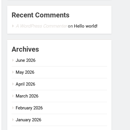
Recent Comments
A WordPress Commenter
on
Hello world!
Archives
June 2026
May 2026
April 2026
March 2026
February 2026
January 2026