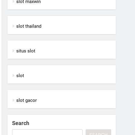
slot maxwin
slot thailand
situs slot
slot
slot gacor
Search
SEARCH