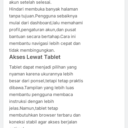
akun setelah selesai.
Hindari membuka banyak halaman
tanpa tujuan.Pengguna sebaiknya
mulai dari dashboard,lalu memahami
profil,pengaturan akun,dan pusat
bantuan secara bertahap.Cara ini
membantu navigasi lebih cepat dan
tidak membingungkan.
Akses Lewat Tablet
Tablet dapat menjadi pilihan yang
nyaman karena ukurannya lebih
besar dari ponsel,tetapi tetap praktis
dibawa.Tampilan yang lebih luas
membantu pengguna membaca
instruksi dengan lebih
jelas.Namun,tablet tetap
membutuhkan browser terbaru dan
koneksi stabil agar akses berjalan