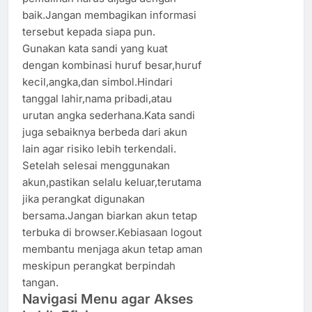
baik.Jangan membagikan informasi
tersebut kepada siapa pun.
Gunakan kata sandi yang kuat
dengan kombinasi huruf besar,huruf
kecil,angka,dan simbol.Hindari
tanggal lahir,nama pribadi,atau
urutan angka sederhana.Kata sandi
juga sebaiknya berbeda dari akun
lain agar risiko lebih terkendali.
Setelah selesai menggunakan
akun,pastikan selalu keluar,terutama
jika perangkat digunakan
bersama.Jangan biarkan akun tetap
terbuka di browser.Kebiasaan logout
membantu menjaga akun tetap aman
meskipun perangkat berpindah
tangan.
Navigasi Menu agar Akses