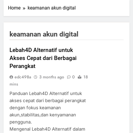
Home
keamanan akun digital
keamanan akun digital
Lebah4D Alternatif untuk
Akses Cepat dari Berbagai
Perangkat
edc498a
3 months ago
0
18
mins
Panduan Lebah4D Alternatif untuk
akses cepat dari berbagai perangkat
dengan fokus keamanan
akun,stabilitas,dan kenyamanan
pengguna.
Mengenal Lebah4D Alternatif dalam