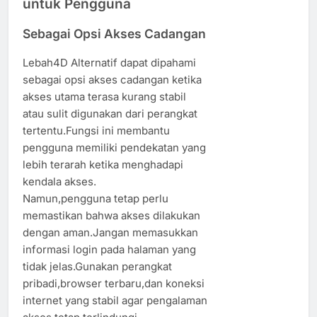
untuk Pengguna
Sebagai Opsi Akses Cadangan
Lebah4D Alternatif dapat dipahami
sebagai opsi akses cadangan ketika
akses utama terasa kurang stabil
atau sulit digunakan dari perangkat
tertentu.Fungsi ini membantu
pengguna memiliki pendekatan yang
lebih terarah ketika menghadapi
kendala akses.
Namun,pengguna tetap perlu
memastikan bahwa akses dilakukan
dengan aman.Jangan memasukkan
informasi login pada halaman yang
tidak jelas.Gunakan perangkat
pribadi,browser terbaru,dan koneksi
internet yang stabil agar pengalaman