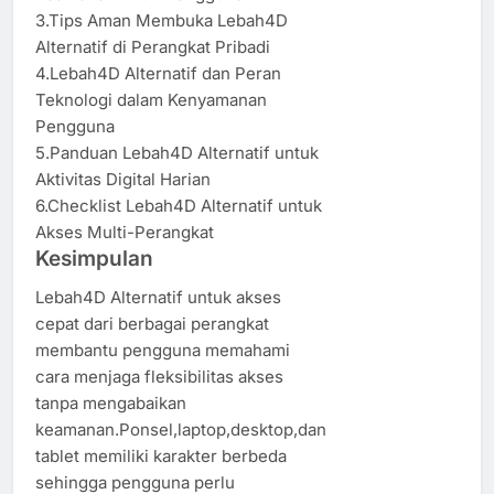
3.Tips Aman Membuka Lebah4D
Alternatif di Perangkat Pribadi
4.Lebah4D Alternatif dan Peran
Teknologi dalam Kenyamanan
Pengguna
5.Panduan Lebah4D Alternatif untuk
Aktivitas Digital Harian
6.Checklist Lebah4D Alternatif untuk
Akses Multi-Perangkat
Kesimpulan
Lebah4D Alternatif untuk akses
cepat dari berbagai perangkat
membantu pengguna memahami
cara menjaga fleksibilitas akses
tanpa mengabaikan
keamanan.Ponsel,laptop,desktop,dan
tablet memiliki karakter berbeda
sehingga pengguna perlu