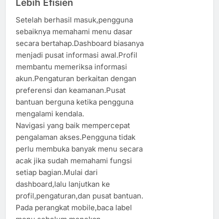
Lebih Efisien
Setelah berhasil masuk,pengguna
sebaiknya memahami menu dasar
secara bertahap.Dashboard biasanya
menjadi pusat informasi awal.Profil
membantu memeriksa informasi
akun.Pengaturan berkaitan dengan
preferensi dan keamanan.Pusat
bantuan berguna ketika pengguna
mengalami kendala.
Navigasi yang baik mempercepat
pengalaman akses.Pengguna tidak
perlu membuka banyak menu secara
acak jika sudah memahami fungsi
setiap bagian.Mulai dari
dashboard,lalu lanjutkan ke
profil,pengaturan,dan pusat bantuan.
Pada perangkat mobile,baca label