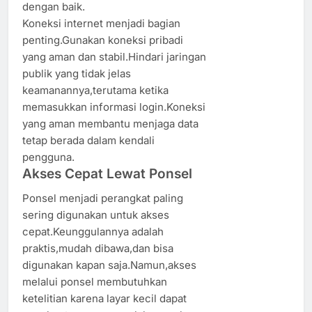
dengan baik.
Koneksi internet menjadi bagian
penting.Gunakan koneksi pribadi
yang aman dan stabil.Hindari jaringan
publik yang tidak jelas
keamanannya,terutama ketika
memasukkan informasi login.Koneksi
yang aman membantu menjaga data
tetap berada dalam kendali
pengguna.
Akses Cepat Lewat Ponsel
Ponsel menjadi perangkat paling
sering digunakan untuk akses
cepat.Keunggulannya adalah
praktis,mudah dibawa,dan bisa
digunakan kapan saja.Namun,akses
melalui ponsel membutuhkan
ketelitian karena layar kecil dapat