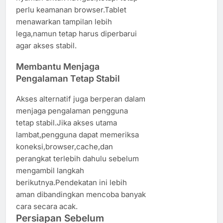
perlu keamanan browser.Tablet
menawarkan tampilan lebih
lega,namun tetap harus diperbarui
agar akses stabil.
Membantu Menjaga
Pengalaman Tetap Stabil
Akses alternatif juga berperan dalam
menjaga pengalaman pengguna
tetap stabil.Jika akses utama
lambat,pengguna dapat memeriksa
koneksi,browser,cache,dan
perangkat terlebih dahulu sebelum
mengambil langkah
berikutnya.Pendekatan ini lebih
aman dibandingkan mencoba banyak
cara secara acak.
Persiapan Sebelum