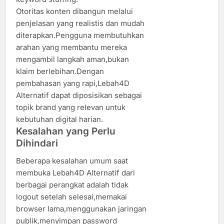
Otoritas konten dibangun melalui
penjelasan yang realistis dan mudah
diterapkan.Pengguna membutuhkan
arahan yang membantu mereka
mengambil langkah aman,bukan
klaim berlebihan.Dengan
pembahasan yang rapi,Lebah4D
Alternatif dapat diposisikan sebagai
topik brand yang relevan untuk
kebutuhan digital harian.
Kesalahan yang Perlu
Dihindari
Beberapa kesalahan umum saat
membuka Lebah4D Alternatif dari
berbagai perangkat adalah tidak
logout setelah selesai,memakai
browser lama,menggunakan jaringan
publik,menyimpan password