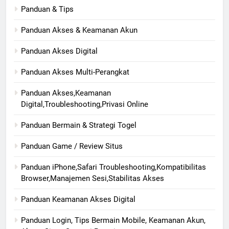
Panduan & Tips
Panduan Akses & Keamanan Akun
Panduan Akses Digital
Panduan Akses Multi-Perangkat
Panduan Akses,Keamanan
Digital,Troubleshooting,Privasi Online
Panduan Bermain & Strategi Togel
Panduan Game / Review Situs
Panduan iPhone,Safari Troubleshooting,Kompatibilitas
Browser,Manajemen Sesi,Stabilitas Akses
Panduan Keamanan Akses Digital
Panduan Login, Tips Bermain Mobile, Keamanan Akun,