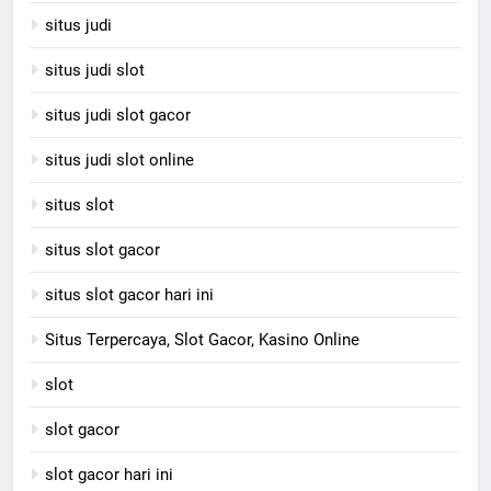
situs judi
situs judi slot
situs judi slot gacor
situs judi slot online
situs slot
situs slot gacor
situs slot gacor hari ini
Situs Terpercaya, Slot Gacor, Kasino Online
slot
slot gacor
slot gacor hari ini