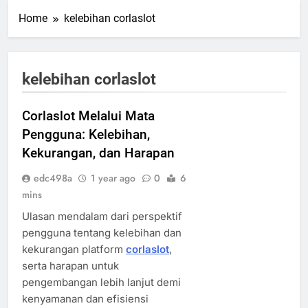
Home
kelebihan corlaslot
kelebihan corlaslot
Corlaslot Melalui Mata
Pengguna: Kelebihan,
Kekurangan, dan Harapan
edc498a
1 year ago
0
6
mins
Ulasan mendalam dari perspektif
pengguna tentang kelebihan dan
kekurangan platform
corlaslot
,
serta harapan untuk
pengembangan lebih lanjut demi
kenyamanan dan efisiensi