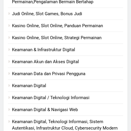
Permainan,Pengalaman Bermain Bertahap
Judi Online, Slot Games, Bonus Judi
Kasino Online, Slot Online, Panduan Permainan
Kasino Online, Slot Online, Strategi Permainan
Keamanan & Infrastruktur Digital
Keamanan Akun dan Akses Digital
Keamanan Data dan Privasi Pengguna
Keamanan Digital
Keamanan Digital / Teknologi Informasi
Keamanan Digital & Navigasi Web
Keamanan Digital, Teknologi Informasi, Sistem
Autentikasi, Infrastruktur Cloud, Cybersecurity Modern