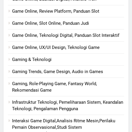
Game Online, Review Platform, Panduan Slot
Game Online, Slot Online, Panduan Judi
Game Online, Teknologi Digital, Panduan Slot Interaktif
Game Online, UX/UI Design, Teknologi Game
Gaming & Teknologi
Gaming Trends, Game Design, Audio in Games
Gaming, Role-Playing Game, Fantasy World,
Rekomendasi Game
Infrastruktur Teknologi, Pemeliharaan Sistem, Keandalan
Teknologi, Pengalaman Pengguna
Interaksi Game Digital,Analisis Ritme Mesin,Perilaku
Pemain Observasional,Studi Sistem