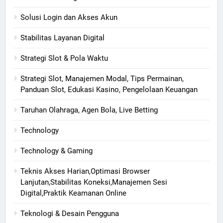
Solusi Login dan Akses Akun
Stabilitas Layanan Digital
Strategi Slot & Pola Waktu
Strategi Slot, Manajemen Modal, Tips Permainan,
Panduan Slot, Edukasi Kasino, Pengelolaan Keuangan
Taruhan Olahraga, Agen Bola, Live Betting
Technology
Technology & Gaming
Teknis Akses Harian,Optimasi Browser
Lanjutan,Stabilitas Koneksi,Manajemen Sesi
Digital,Praktik Keamanan Online
Teknologi & Desain Pengguna