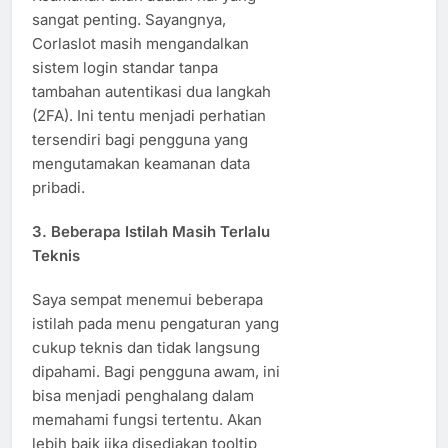
sangat penting. Sayangnya,
Corlaslot masih mengandalkan
sistem login standar tanpa
tambahan autentikasi dua langkah
(2FA). Ini tentu menjadi perhatian
tersendiri bagi pengguna yang
mengutamakan keamanan data
pribadi.
3.
Beberapa Istilah Masih Terlalu
Teknis
Saya sempat menemui beberapa
istilah pada menu pengaturan yang
cukup teknis dan tidak langsung
dipahami. Bagi pengguna awam, ini
bisa menjadi penghalang dalam
memahami fungsi tertentu. Akan
lebih baik jika disediakan tooltip