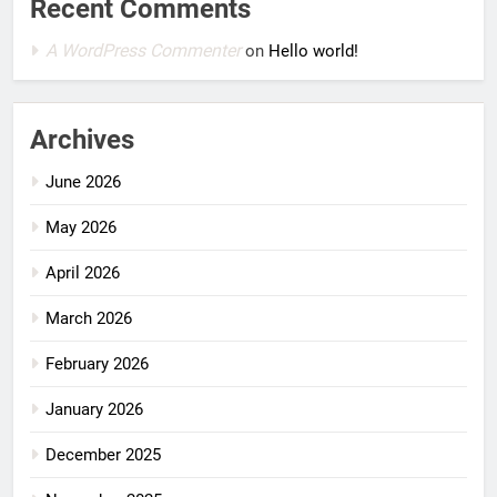
Recent Comments
A WordPress Commenter
on
Hello world!
Archives
June 2026
May 2026
April 2026
March 2026
February 2026
January 2026
December 2025