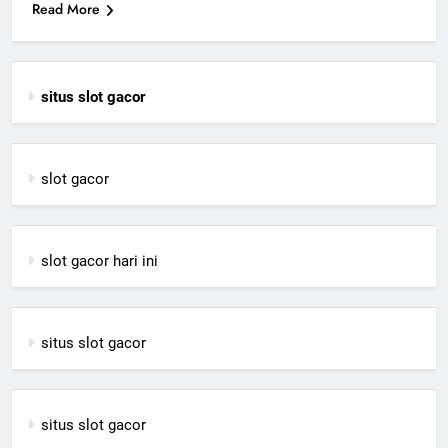
Read More
situs slot gacor
slot gacor
slot gacor hari ini
situs slot gacor
situs slot gacor