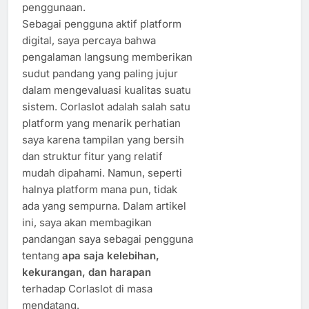
penggunaan.
Sebagai pengguna aktif platform
digital, saya percaya bahwa
pengalaman langsung memberikan
sudut pandang yang paling jujur
dalam mengevaluasi kualitas suatu
sistem. Corlaslot adalah salah satu
platform yang menarik perhatian
saya karena tampilan yang bersih
dan struktur fitur yang relatif
mudah dipahami. Namun, seperti
halnya platform mana pun, tidak
ada yang sempurna. Dalam artikel
ini, saya akan membagikan
pandangan saya sebagai pengguna
tentang
apa saja kelebihan,
kekurangan, dan harapan
terhadap Corlaslot di masa
mendatang.