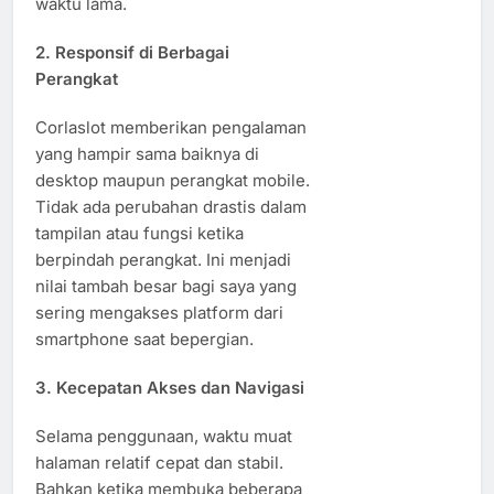
waktu lama.
2.
Responsif di Berbagai
Perangkat
Corlaslot memberikan pengalaman
yang hampir sama baiknya di
desktop maupun perangkat mobile.
Tidak ada perubahan drastis dalam
tampilan atau fungsi ketika
berpindah perangkat. Ini menjadi
nilai tambah besar bagi saya yang
sering mengakses platform dari
smartphone saat bepergian.
3.
Kecepatan Akses dan Navigasi
Selama penggunaan, waktu muat
halaman relatif cepat dan stabil.
Bahkan ketika membuka beberapa