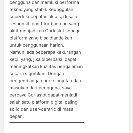
pengguna dan memiliki performa
teknis yang stabil. Keunggulan
seperti kecepatan akses, desain
responsif, dan fitur bantuan yang
aktif menjadikan Corlaslot sebagai
platform yang bisa diandalkan
untuk penggunaan harian.
Namun, ada beberapa kekurangan
kecil yang, jika diperbaiki, dapat
meningkatkan kualitas pengalaman
secara signifikan. Dengan
pengembangan berkelanjutan dan
masukan dari pengguna, saya
percaya Corlaslot dapat menjadi
salah satu platform digital paling
solid dan user-centric di masa
depan.