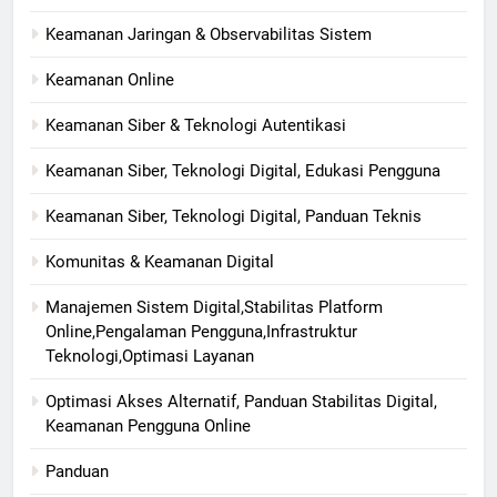
Keamanan Jaringan & Observabilitas Sistem
Keamanan Online
Keamanan Siber & Teknologi Autentikasi
Keamanan Siber, Teknologi Digital, Edukasi Pengguna
Keamanan Siber, Teknologi Digital, Panduan Teknis
Komunitas & Keamanan Digital
Manajemen Sistem Digital,Stabilitas Platform
Online,Pengalaman Pengguna,Infrastruktur
Teknologi,Optimasi Layanan
Optimasi Akses Alternatif, Panduan Stabilitas Digital,
Keamanan Pengguna Online
Panduan