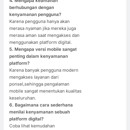
4. Mengapa keamanan
berhubungan dengan
kenyamanan pengguna?
Karena pengguna hanya akan
merasa nyaman jika mereka juga
merasa aman saat mengakses dan
menggunakan platform digital.
5. Mengapa versi mobile sangat
penting dalam kenyamanan
platform?
Karena banyak pengguna modern
mengakses layanan dari
ponsel,sehingga pengalaman
mobile sangat menentukan kualitas
keseluruhan.
6. Bagaimana cara sederhana
menilai kenyamanan sebuah
platform digital?
Coba lihat kemudahan