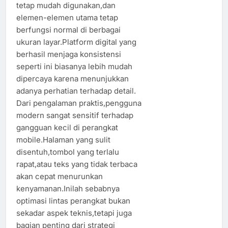
tetap mudah digunakan,dan
elemen-elemen utama tetap
berfungsi normal di berbagai
ukuran layar.Platform digital yang
berhasil menjaga konsistensi
seperti ini biasanya lebih mudah
dipercaya karena menunjukkan
adanya perhatian terhadap detail.
Dari pengalaman praktis,pengguna
modern sangat sensitif terhadap
gangguan kecil di perangkat
mobile.Halaman yang sulit
disentuh,tombol yang terlalu
rapat,atau teks yang tidak terbaca
akan cepat menurunkan
kenyamanan.Inilah sebabnya
optimasi lintas perangkat bukan
sekadar aspek teknis,tetapi juga
bagian penting dari strategi