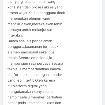
alur yang jelas,tampilan yang
konsisten,dan proses akses yang
terasa wajar.Ketika pengguna tidak
menemukan elemen yang
mencurigakan,mereka akan lebih
percaya untuk melanjutkan
interaksi.
Dalam analisis pengalaman
pengguna,keamanan termasuk
elemen emosional sekaligus
teknis.Secara emosional,ia
membangun rasa percaya.Secara
teknis,ia memperlihatkan bahwa
platform dikelola dengan standar
yang lebih tertib.Oleh karena
itu,platform digital yang
mengutamakan kenyamanan
hampir selalu memberi perhatian
besar pada keamanan akses dan