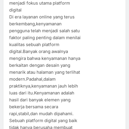
menjadi fokus utama platform
digital
Di era layanan online yang terus
berkembang,kenyamanan
pengguna telah menjadi salah satu
faktor paling penting dalam menilai
kualitas sebuah platform
digital.Banyak orang awalnya
mengira bahwa kenyamanan hanya
berkaitan dengan desain yang
menarik atau halaman yang terlihat
modern.Padahal,dalam
praktiknya,kenyamanan jauh lebih
luas dari itu.Kenyamanan adalah
hasil dari banyak elemen yang
bekerja bersama secara
rapi,stabil,dan mudah dipahami.
Sebuah platform digital yang baik
tidak hanya berusaha membuat