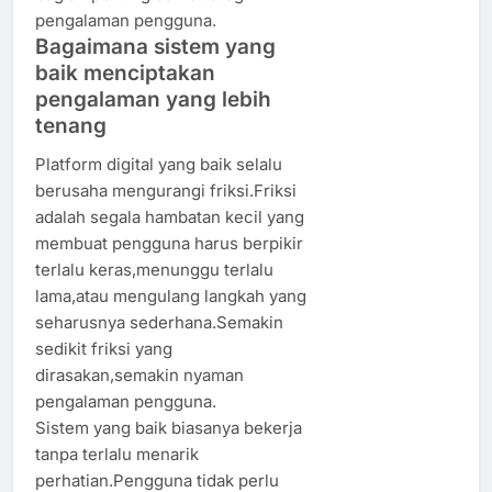
pengalaman pengguna.
Bagaimana sistem yang
baik menciptakan
pengalaman yang lebih
tenang
Platform digital yang baik selalu
berusaha mengurangi friksi.Friksi
adalah segala hambatan kecil yang
membuat pengguna harus berpikir
terlalu keras,menunggu terlalu
lama,atau mengulang langkah yang
seharusnya sederhana.Semakin
sedikit friksi yang
dirasakan,semakin nyaman
pengalaman pengguna.
Sistem yang baik biasanya bekerja
tanpa terlalu menarik
perhatian.Pengguna tidak perlu