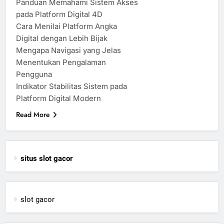
Panduan Memahami Sistem Akses
pada Platform Digital 4D
Cara Menilai Platform Angka
Digital dengan Lebih Bijak
Mengapa Navigasi yang Jelas
Menentukan Pengalaman
Pengguna
Indikator Stabilitas Sistem pada
Platform Digital Modern
Read More
situs slot gacor
slot gacor