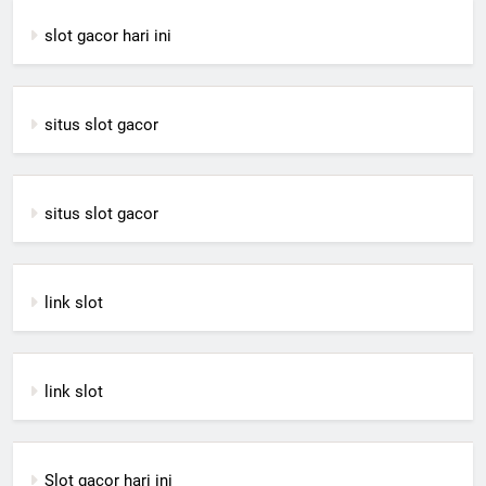
slot gacor hari ini
situs slot gacor
situs slot gacor
link slot
link slot
Slot gacor hari ini