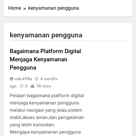
Home
kenyamanan pengguna
kenyamanan pengguna
Bagaimana Platform Digital
Menjaga Kenyamanan
Pengguna
edc498a
4 months
ago
0
18 mins
Pelajari bagaimana platform digital
menjaga kenyamanan pengguna
melalui navigasi yang jelas,sistem
stabil,akses aman,dan pengalaman
yang lebih konsisten.
Mengapa kenyamanan pengguna