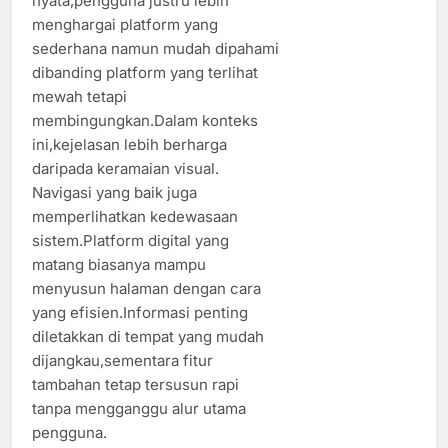
nyata,pengguna justru lebih
menghargai platform yang
sederhana namun mudah dipahami
dibanding platform yang terlihat
mewah tetapi
membingungkan.Dalam konteks
ini,kejelasan lebih berharga
daripada keramaian visual.
Navigasi yang baik juga
memperlihatkan kedewasaan
sistem.Platform digital yang
matang biasanya mampu
menyusun halaman dengan cara
yang efisien.Informasi penting
diletakkan di tempat yang mudah
dijangkau,sementara fitur
tambahan tetap tersusun rapi
tanpa mengganggu alur utama
pengguna.