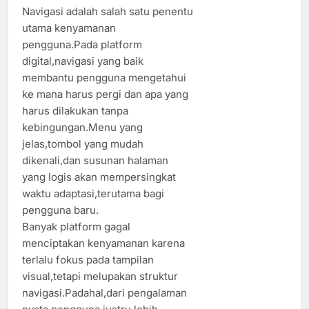
Navigasi adalah salah satu penentu
utama kenyamanan
pengguna.Pada platform
digital,navigasi yang baik
membantu pengguna mengetahui
ke mana harus pergi dan apa yang
harus dilakukan tanpa
kebingungan.Menu yang
jelas,tombol yang mudah
dikenali,dan susunan halaman
yang logis akan mempersingkat
waktu adaptasi,terutama bagi
pengguna baru.
Banyak platform gagal
menciptakan kenyamanan karena
terlalu fokus pada tampilan
visual,tetapi melupakan struktur
navigasi.Padahal,dari pengalaman