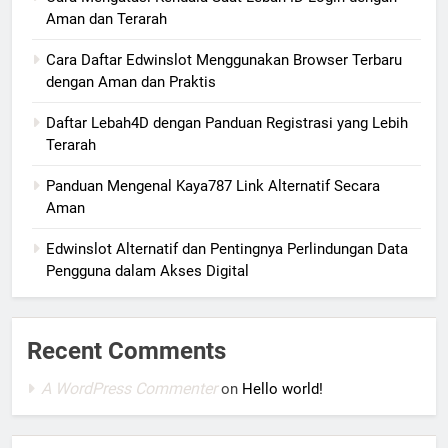
Aman dan Terarah
Cara Daftar Edwinslot Menggunakan Browser Terbaru
dengan Aman dan Praktis
Daftar Lebah4D dengan Panduan Registrasi yang Lebih
Terarah
Panduan Mengenal Kaya787 Link Alternatif Secara
Aman
Edwinslot Alternatif dan Pentingnya Perlindungan Data
Pengguna dalam Akses Digital
Recent Comments
A WordPress Commenter
on
Hello world!