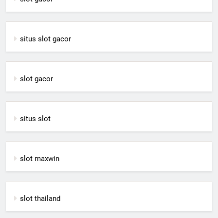
situs slot gacor
slot gacor
situs slot
slot maxwin
slot thailand