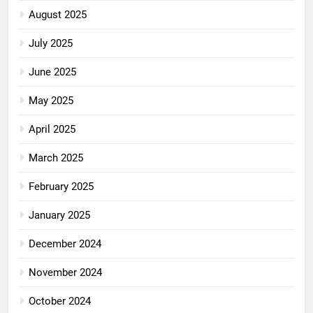
August 2025
July 2025
June 2025
May 2025
April 2025
March 2025
February 2025
January 2025
December 2024
November 2024
October 2024