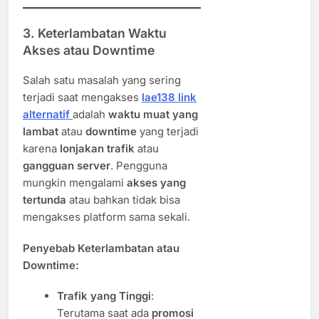
3.
Keterlambatan Waktu
Akses atau Downtime
Salah satu masalah yang sering
terjadi saat mengakses
lae138 link
alternatif
adalah
waktu muat yang
lambat
atau
downtime
yang terjadi
karena
lonjakan trafik
atau
gangguan server
. Pengguna
mungkin mengalami
akses yang
tertunda
atau bahkan tidak bisa
mengakses platform sama sekali.
Penyebab Keterlambatan atau
Downtime:
Trafik yang Tinggi
:
Terutama saat ada
promosi