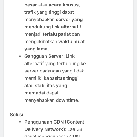
besar
atau
acara khusus
,
trafik yang tinggi dapat
menyebabkan
server yang
mendukung link alternatif
menjadi
terlalu padat
dan
mengakibatkan
waktu muat
yang lama
.
Gangguan Server
: Link
alternatif yang terhubung ke
server cadangan yang tidak
memiliki
kapasitas tinggi
atau
stabilitas yang
memadai
dapat
menyebabkan
downtime
.
Solusi:
Penggunaan CDN (Content
Delivery Network)
: Lae138
dapat menggunakan
CDN