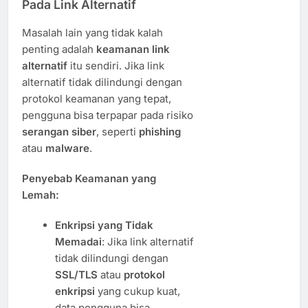
Pada Link Alternatif
Masalah lain yang tidak kalah
penting adalah
keamanan link
alternatif
itu sendiri. Jika link
alternatif tidak dilindungi dengan
protokol keamanan yang tepat,
pengguna bisa terpapar pada risiko
serangan siber
, seperti
phishing
atau
malware
.
Penyebab Keamanan yang
Lemah:
Enkripsi yang Tidak
Memadai
: Jika link alternatif
tidak dilindungi dengan
SSL/TLS
atau
protokol
enkripsi
yang cukup kuat,
data pengguna bisa