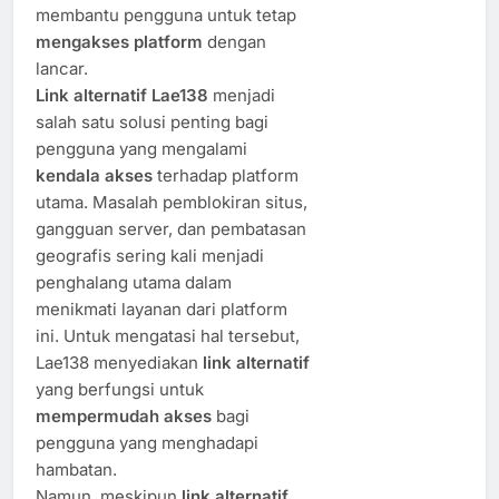
membantu pengguna untuk tetap
mengakses platform
dengan
lancar.
Link alternatif Lae138
menjadi
salah satu solusi penting bagi
pengguna yang mengalami
kendala akses
terhadap platform
utama. Masalah pemblokiran situs,
gangguan server, dan pembatasan
geografis sering kali menjadi
penghalang utama dalam
menikmati layanan dari platform
ini. Untuk mengatasi hal tersebut,
Lae138 menyediakan
link alternatif
yang berfungsi untuk
mempermudah akses
bagi
pengguna yang menghadapi
hambatan.
Namun, meskipun
link alternatif