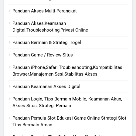
Panduan Akses Multi-Perangkat
Panduan Akses,Keamanan
Digital,Troubleshooting,Privasi Online
Panduan Bermain & Strategi Togel
Panduan Game / Review Situs
Panduan iPhone,Safari Troubleshooting,Kompatibilitas
Browser,Manajemen Sesi,Stabilitas Akses
Panduan Keamanan Akses Digital
Panduan Login, Tips Bermain Mobile, Keamanan Akun,
Akses Situs, Strategi Pemain
Panduan Pemula Slot Edukasi Game Online Strategi Slot
Tips Bermain Aman