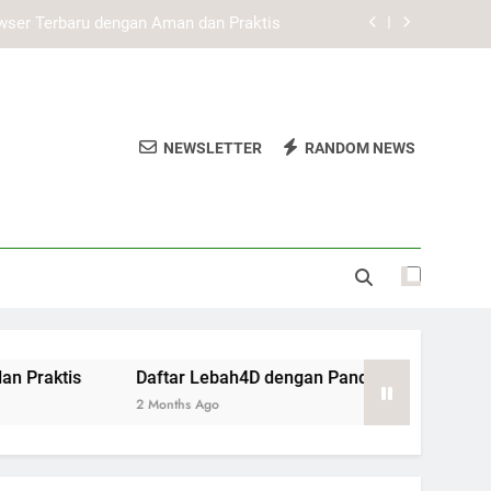
wser Terbaru dengan Aman dan Praktis
Panduan Registrasi yang Lebih Terarah
 Kaya787 Link Alternatif Secara Aman
NEWSLETTER
RANDOM NEWS
bah4D Login dengan Aman dan Terarah
wser Terbaru dengan Aman dan Praktis
uk Semangat Hidup Yang Lebih Positif.
Panduan Registrasi yang Lebih Terarah
 Kaya787 Link Alternatif Secara Aman
Daftar Lebah4D dengan Panduan Registrasi yang Lebih 
2 Months Ago