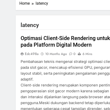
Home
latency
latency
Optimasi Client-Side Rendering untuk
pada Platform Digital Modern
Edc498a
10 Months Ago
0
6 Mins
Pembahasan teknis mengenai strategi optimasi clie
pada slot gacor, mencakup efisiensi GPU, penguran
layout stabil, serta peningkatan pengalaman pengg
adaptif.
Client-side rendering merupakan komponen penti
pengoperasian slot gacor modern karena sebagian 
dan interaksi dijalankan langsung pada browser at
pengguna.Meski dukungan backend tetap diperluka
menentukan seberapa cepat tampilan dirender, seb