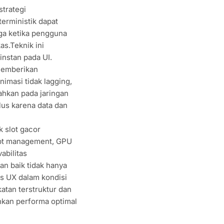
strategi
erministik dapat
gga ketika pengguna
as.Teknik ini
nstan pada UI.
 memberikan
nimasi tidak lagging,
ahkan pada jaringan
lus karena data dan
k slot gacor
ript management, GPU
abilitas
an baik tidak hanya
as UX dalam kondisi
katan terstruktur dan
nkan performa optimal