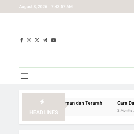
Skip
August 8, 2026
7:43:58 AM
to
content
Sph
Dapatkan K
4D Login dengan Aman dan Terarah
Cara Daftar Edwins
2 Months Ago
HEADLINES