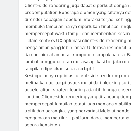
Client-side rendering juga dapat diperkuat dengan 
precomputation.Beberapa elemen yang sifatnya det
dirender sebagian sebelum interaksi terjadi sehin
membuka tampilan hanya diperlukan finalisasi ringk
mempercepat waktu tampil dan memberikan kesan i
Dalam konteks UX optimasi client-side rendering
pengalaman yang lebih lancar.UI terasa responsif, a
dan perpindahan antar komponen tampak natural.B
lambat pengguna tetap merasa aplikasi berjalan mu
tampilan dipetakan secara adaptif.
Kesimpulannya optimasi client-side rendering untu
melibatkan berbagai aspek mulai dari blocking sc
acceleration, strategi loading adaptif, hingga observ
runtime.Client-side rendering yang dirancang deng
mempercepat tampilan tetapi juga menjaga stabilit
trafik dan perangkat yang bervariasi.Melalui pende
pengamatan metrik riil platform dapat mempertaha
secara konsisten.