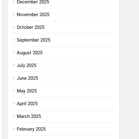
December 2025
November 2025
October 2025
September 2025
August 2025
July 2025
June 2025
May 2025
April 2025
March 2025
February 2025