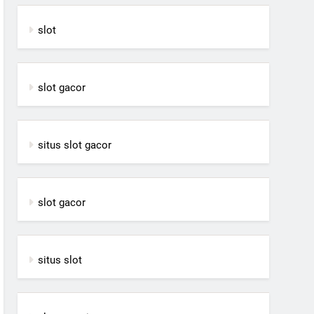
slot
slot gacor
situs slot gacor
slot gacor
situs slot