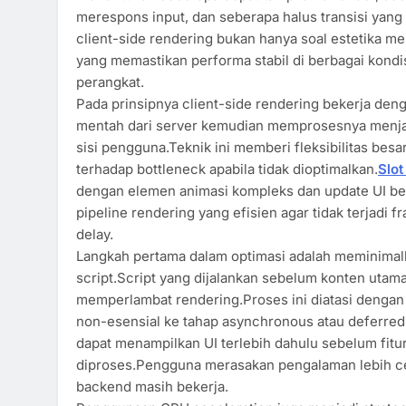
merespons input, dan seberapa halus transisi yang 
client-side rendering bukan hanya soal estetika mel
yang memastikan performa stabil di berbagai kondis
perangkat.
Pada prinsipnya client-side rendering bekerja de
mentah dari server kemudian memprosesnya menjadi
sisi pengguna.Teknik ini memberi fleksibilitas bes
terhadap bottleneck apabila tidak dioptimalkan.
Slot
dengan elemen animasi kompleks dan update UI b
pipeline rendering yang efisien agar tidak terjadi f
delay.
Langkah pertama dalam optimasi adalah meminimal
script.Script yang dijalankan sebelum konten utam
memperlambat rendering.Proses ini diatasi denga
non-esensial ke tahap asynchronous atau deferre
dapat menampilkan UI terlebih dahulu sebelum fit
diproses.Pengguna merasakan pengalaman lebih c
backend masih bekerja.