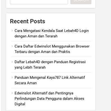
Recent Posts
Cara Mengatasi Kendala Saat Lebah4D Login
dengan Aman dan Terarah
Cara Daftar Edwinslot Menggunakan Browser
Terbaru dengan Aman dan Praktis
Daftar Lebah4D dengan Panduan Registrasi
yang Lebih Terarah
Panduan Mengenal Kaya787 Link Alternatif
Secara Aman
Edwinslot Alternatif dan Pentingnya
Perlindungan Data Pengguna dalam Akses
Digital