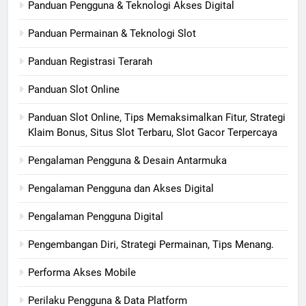
Panduan Pengguna & Teknologi Akses Digital
Panduan Permainan & Teknologi Slot
Panduan Registrasi Terarah
Panduan Slot Online
Panduan Slot Online, Tips Memaksimalkan Fitur, Strategi
Klaim Bonus, Situs Slot Terbaru, Slot Gacor Terpercaya
Pengalaman Pengguna & Desain Antarmuka
Pengalaman Pengguna dan Akses Digital
Pengalaman Pengguna Digital
Pengembangan Diri, Strategi Permainan, Tips Menang.
Performa Akses Mobile
Perilaku Pengguna & Data Platform