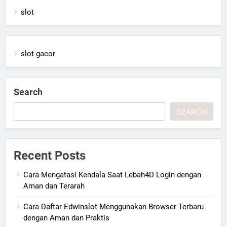
slot
slot gacor
Search
SEARCH
Recent Posts
Cara Mengatasi Kendala Saat Lebah4D Login dengan
Aman dan Terarah
Cara Daftar Edwinslot Menggunakan Browser Terbaru
dengan Aman dan Praktis