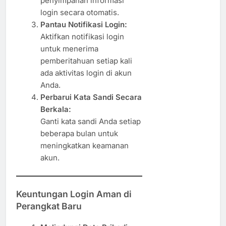
penyimpanan informasi
login secara otomatis.
Pantau Notifikasi Login:
Aktifkan notifikasi login
untuk menerima
pemberitahuan setiap kali
ada aktivitas login di akun
Anda.
Perbarui Kata Sandi Secara
Berkala:
Ganti kata sandi Anda setiap
beberapa bulan untuk
meningkatkan keamanan
akun.
Keuntungan Login Aman di
Perangkat Baru