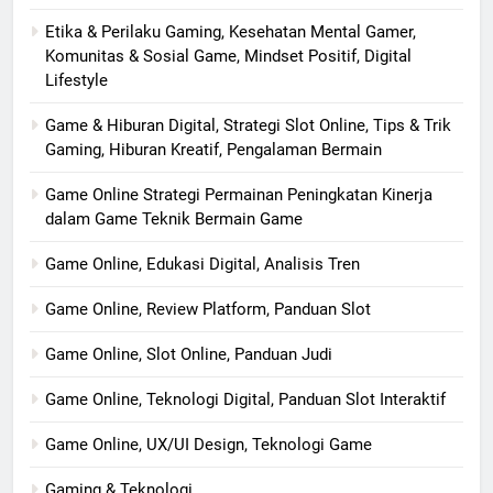
Etika & Perilaku Gaming, Kesehatan Mental Gamer,
Komunitas & Sosial Game, Mindset Positif, Digital
Lifestyle
Game & Hiburan Digital, Strategi Slot Online, Tips & Trik
Gaming, Hiburan Kreatif, Pengalaman Bermain
Game Online Strategi Permainan Peningkatan Kinerja
dalam Game Teknik Bermain Game
Game Online, Edukasi Digital, Analisis Tren
Game Online, Review Platform, Panduan Slot
Game Online, Slot Online, Panduan Judi
Game Online, Teknologi Digital, Panduan Slot Interaktif
Game Online, UX/UI Design, Teknologi Game
Gaming & Teknologi