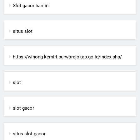
Slot gacor hari ini
situs slot
https://winong-kemiri.purworejokab.go.id/index.php/
slot
slot gacor
situs slot gacor