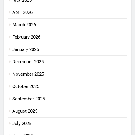
May 2026
April 2026
March 2026
February 2026
January 2026
December 2025
November 2025
October 2025
September 2025
August 2025
July 2025