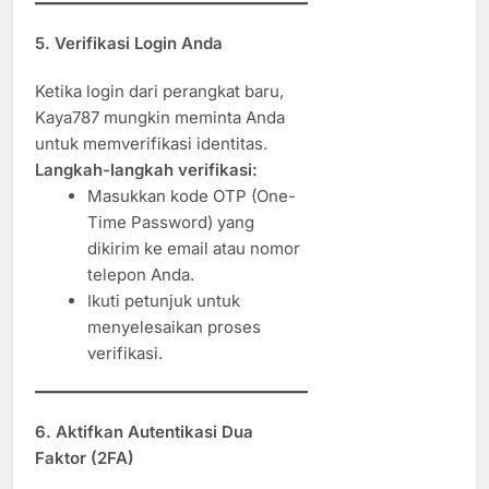
5. Verifikasi Login Anda
Ketika login dari perangkat baru,
Kaya787 mungkin meminta Anda
untuk memverifikasi identitas.
Langkah-langkah verifikasi:
Masukkan kode OTP (One-
Time Password) yang
dikirim ke email atau nomor
telepon Anda.
Ikuti petunjuk untuk
menyelesaikan proses
verifikasi.
6. Aktifkan Autentikasi Dua
Faktor (2FA)