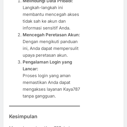
Melindungi Data Pribadi:
Langkah-langkah ini
membantu mencegah akses
tidak sah ke akun dan
informasi sensitif Anda.
Mencegah Peretasan Akun:
Dengan mengikuti panduan
ini, Anda dapat mempersulit
upaya peretasan akun.
Pengalaman Login yang
Lancar:
Proses login yang aman
memastikan Anda dapat
mengakses layanan Kaya787
tanpa gangguan.
Kesimpulan