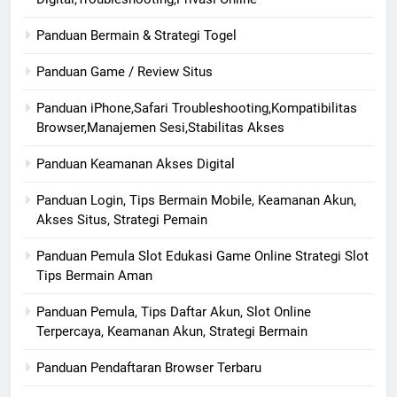
Panduan Bermain & Strategi Togel
Panduan Game / Review Situs
Panduan iPhone,Safari Troubleshooting,Kompatibilitas
Browser,Manajemen Sesi,Stabilitas Akses
Panduan Keamanan Akses Digital
Panduan Login, Tips Bermain Mobile, Keamanan Akun,
Akses Situs, Strategi Pemain
Panduan Pemula Slot Edukasi Game Online Strategi Slot
Tips Bermain Aman
Panduan Pemula, Tips Daftar Akun, Slot Online
Terpercaya, Keamanan Akun, Strategi Bermain
Panduan Pendaftaran Browser Terbaru