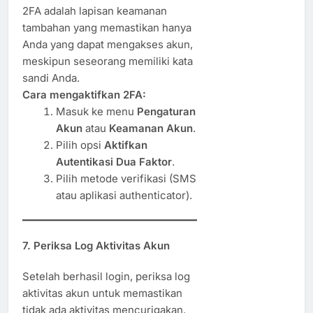
2FA adalah lapisan keamanan
tambahan yang memastikan hanya
Anda yang dapat mengakses akun,
meskipun seseorang memiliki kata
sandi Anda.
Cara mengaktifkan 2FA:
Masuk ke menu
Pengaturan
Akun
atau
Keamanan Akun
.
Pilih opsi
Aktifkan
Autentikasi Dua Faktor
.
Pilih metode verifikasi (SMS
atau aplikasi authenticator).
7. Periksa Log Aktivitas Akun
Setelah berhasil login, periksa log
aktivitas akun untuk memastikan
tidak ada aktivitas mencurigakan.