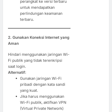
perangkat ke versi terbaru
untuk mendapatkan
perlindungan keamanan
terbaru.
2. Gunakan Koneksi Internet yang
Aman
Hindari menggunakan jaringan Wi-
Fi publik yang tidak terenkripsi
saat login.
Alternatif:
Gunakan jaringan Wi-Fi
pribadi dengan kata sandi
yang kuat.
Jika harus menggunakan
Wi-Fi publik, aktifkan VPN
(Virtual Private Network)