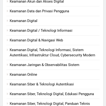
Keamanan Akun dan Akses Digital
Keamanan Data dan Privasi Pengguna
Keamanan Digital
Keamanan Digital / Teknologi Informasi
Keamanan Digital & Navigasi Web
Keamanan Digital, Teknologi Informasi, Sistem
Autentikasi, Infrastruktur Cloud, Cybersecurity Modern
Keamanan Jaringan & Observabilitas Sistem
Keamanan Online
Keamanan Siber & Teknologi Autentikasi
Keamanan Siber, Teknologi Digital, Edukasi Pengguna
Keamanan Siber, Teknologi Digital, Panduan Teknis