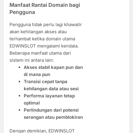
Manfaat Rantai Domain bagi
Pengguna
Pengguna tidak perlu lagi khawatir
akan kehilangan akses atau
terhambat ketika domain utama
EDWINSLOT mengalami kendala.
Beberapa manfaat utama dari
sistem ini antara lain:
Akses stabil kapan pun dan
di mana pun
Transisi cepat tanpa
kehilangan data atau sesi
Performa layanan tetap
optimal
Perlindungan dari potensi
serangan atau pemblokiran
Dengan demikian, EDWINSLOT