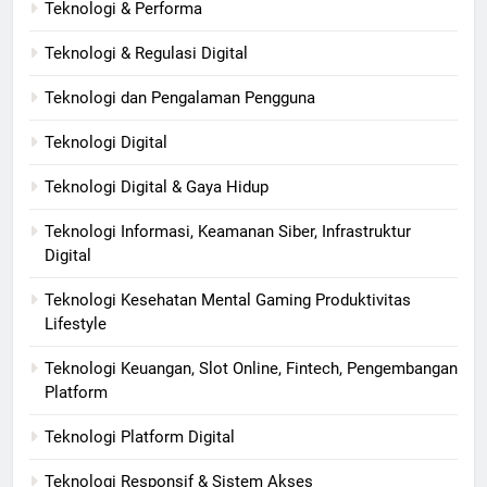
Teknologi & Performa
Teknologi & Regulasi Digital
Teknologi dan Pengalaman Pengguna
Teknologi Digital
Teknologi Digital & Gaya Hidup
Teknologi Informasi, Keamanan Siber, Infrastruktur
Digital
Teknologi Kesehatan Mental Gaming Produktivitas
Lifestyle
Teknologi Keuangan, Slot Online, Fintech, Pengembangan
Platform
Teknologi Platform Digital
Teknologi Responsif & Sistem Akses