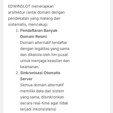
EDWINSLOT menerapkan
arsitektur rantai domain dengan
pendekatan yang matang dan
sistematis, mencakup:
Pendaftaran Banyak
Domain Resmi
Domain alternatif terdaftar
dengan legalitas yang sama
dan dikelola oleh tim pusat
untuk menjaga keaslian dan
keamanan.
Sinkronisasi Otomatis
Server
Semua domain alternatif
memiliki data dan sistem
yang sama, disinkronkan
secara real-time agar tidak
terjadi inkonsistensi