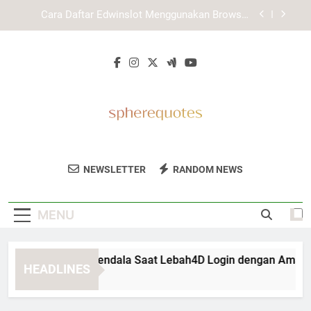
Skip
Daftar Lebah4D dengan Panduan Registrasi yang
to
Lebih Terarah
content
Panduan Mengenal Kaya787 Link Alternatif
Secara Aman
Cara Mengatasi Kendala Saat Lebah4D Login
dengan Aman dan Terarah
Cara Daftar Edwinslot Menggunakan Browser
Terbaru dengan Aman dan Praktis
Daftar Lebah4D dengan Panduan Registrasi yang
Lebih Terarah
Sphere Quotes
Dapatkan Kutipan Motivasi Dan Inspirasi
Panduan Mengenal Kaya787 Link Alternatif
NEWSLETTER
RANDOM NEWS
Secara Aman
Harian Dari Sphere Quotes. Untuk Semangat
Hidup Yang Lebih Positif.
MENU
ra Mengatasi Kendala Saat Lebah4D Login dengan Aman dan
HEADLINES
Months Ago