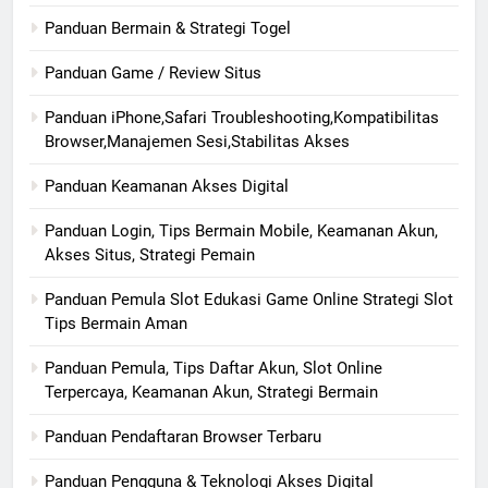
Panduan Bermain & Strategi Togel
Panduan Game / Review Situs
Panduan iPhone,Safari Troubleshooting,Kompatibilitas
Browser,Manajemen Sesi,Stabilitas Akses
Panduan Keamanan Akses Digital
Panduan Login, Tips Bermain Mobile, Keamanan Akun,
Akses Situs, Strategi Pemain
Panduan Pemula Slot Edukasi Game Online Strategi Slot
Tips Bermain Aman
Panduan Pemula, Tips Daftar Akun, Slot Online
Terpercaya, Keamanan Akun, Strategi Bermain
Panduan Pendaftaran Browser Terbaru
Panduan Pengguna & Teknologi Akses Digital