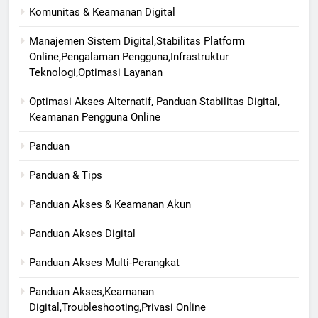
Komunitas & Keamanan Digital
Manajemen Sistem Digital,Stabilitas Platform
Online,Pengalaman Pengguna,Infrastruktur
Teknologi,Optimasi Layanan
Optimasi Akses Alternatif, Panduan Stabilitas Digital,
Keamanan Pengguna Online
Panduan
Panduan & Tips
Panduan Akses & Keamanan Akun
Panduan Akses Digital
Panduan Akses Multi-Perangkat
Panduan Akses,Keamanan
Digital,Troubleshooting,Privasi Online