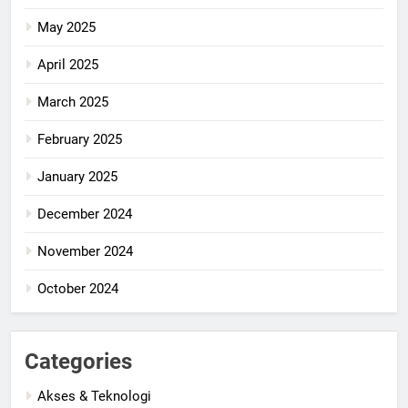
May 2025
April 2025
March 2025
February 2025
January 2025
December 2024
November 2024
October 2024
Categories
Akses & Teknologi