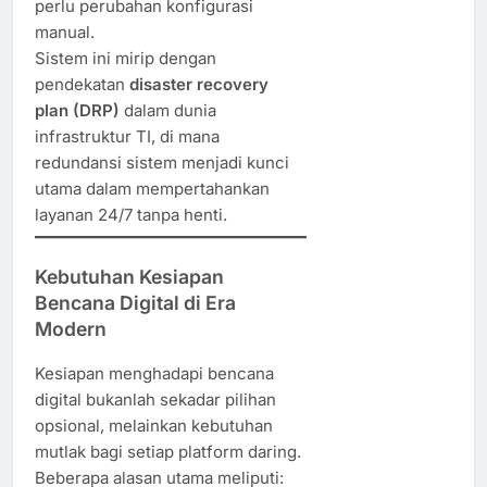
perlu perubahan konfigurasi
manual.
Sistem ini mirip dengan
pendekatan
disaster recovery
plan (DRP)
dalam dunia
infrastruktur TI, di mana
redundansi sistem menjadi kunci
utama dalam mempertahankan
layanan 24/7 tanpa henti.
Kebutuhan Kesiapan
Bencana Digital di Era
Modern
Kesiapan menghadapi bencana
digital bukanlah sekadar pilihan
opsional, melainkan kebutuhan
mutlak bagi setiap platform daring.
Beberapa alasan utama meliputi: