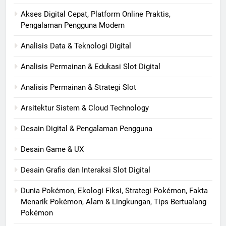
Akses Digital Cepat, Platform Online Praktis,
Pengalaman Pengguna Modern
Analisis Data & Teknologi Digital
Analisis Permainan & Edukasi Slot Digital
Analisis Permainan & Strategi Slot
Arsitektur Sistem & Cloud Technology
Desain Digital & Pengalaman Pengguna
Desain Game & UX
Desain Grafis dan Interaksi Slot Digital
Dunia Pokémon, Ekologi Fiksi, Strategi Pokémon, Fakta
Menarik Pokémon, Alam & Lingkungan, Tips Bertualang
Pokémon