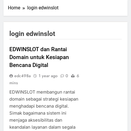
Home
login edwinslot
login edwinslot
EDWINSLOT dan Rantai
Domain untuk Kesiapan
Bencana Digital
edc498a
1 year ago
0
6
mins
EDWINSLOT membangun rantai
domain sebagai strategi kesiapan
menghadapi bencana digital.
Simak bagaimana sistem ini
menjaga aksesibilitas dan
keandalan layanan dalam segala