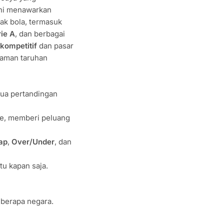
ini menawarkan
ak bola, termasuk
ie A
, dan berbagai
kompetitif
dan pasar
laman taruhan
ua pertandingan
me, memberi peluang
ap
,
Over/Under
, dan
u kapan saja.
eberapa negara.