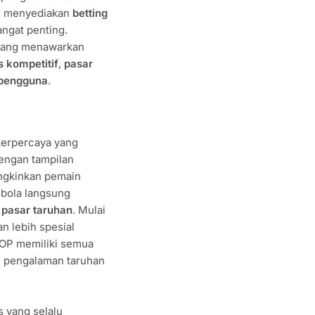
 menyediakan
betting
ngat penting.
ang menawarkan
s kompetitif
,
pasar
 pengguna
.
 terpercaya yang
Dengan tampilan
gkinkan pemain
bola langsung
pasar taruhan
. Mulai
an lebih spesial
OP memiliki semua
i pengalaman taruhan
 yang selalu