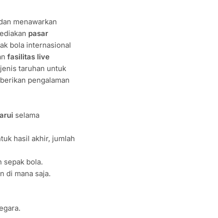
a dan menawarkan
yediakan
pasar
k bola internasional
an
fasilitas live
enis taruhan untuk
mberikan pengalaman
arui
selama
tuk hasil akhir, jumlah
 sepak bola.
n di mana saja.
egara.