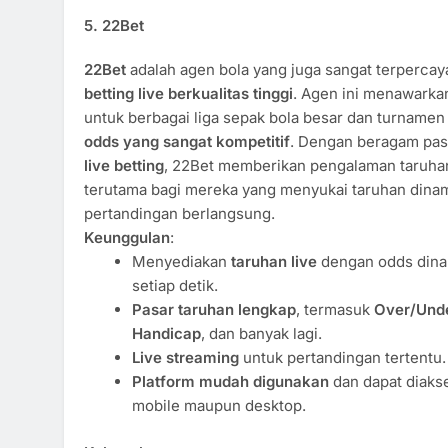
5.
22Bet
22Bet
adalah agen bola yang juga sangat terperca
betting live berkualitas tinggi
. Agen ini menawarka
untuk berbagai liga sepak bola besar dan turnamen
odds yang sangat kompetitif
. Dengan beragam pasa
live betting
, 22Bet memberikan pengalaman taruha
terutama bagi mereka yang menyukai taruhan dina
pertandingan berlangsung.
Keunggulan
:
Menyediakan
taruhan live
dengan odds dinam
setiap detik.
Pasar taruhan lengkap
, termasuk
Over/Und
Handicap
, dan banyak lagi.
Live streaming
untuk pertandingan tertentu.
Platform mudah digunakan
dan dapat diakse
mobile maupun desktop.