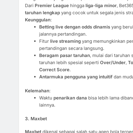
Dari
Premier League
hingga
liga-liga minor
, Bet3
taruhan lengkap
yang cocok untuk segala jenis stra
Keunggulan
:
Betting live dengan odds dinamis
yang beru
jalannya pertandingan.
Fitur
live streaming
yang memungkinkan pem
pertandingan secara langsung.
Beragam pasar taruhan
, mulai dari taruhan
taruhan lebih spesial seperti
Over/Under
,
To
Correct Score
.
Antarmuka pengguna yang intuitif
dan muda
Kelemahan
:
Waktu
penarikan dana
bisa lebih lama diba
lainnya.
3.
Maxbet
Maxbet
dikenal sebagai salah satu agen bola terpe