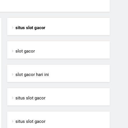
situs slot gacor
slot gacor
slot gacor hari ini
situs slot gacor
situs slot gacor