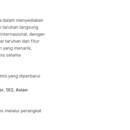
ya dalam menyediakan
n taruhan langsung
 internasional, dengan
r taruhan dan fitur
n yang menarik,
mis selama
is yang diperbarui
er
,
1X2
,
Asian
s melalui perangkat