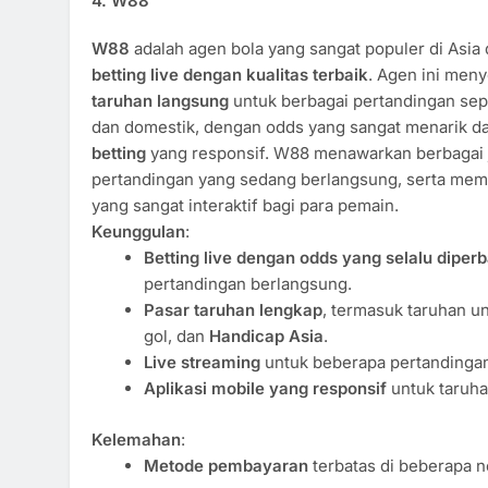
4.
W88
W88
adalah agen bola yang sangat populer di Asi
betting live dengan kualitas terbaik
. Agen ini men
taruhan langsung
untuk berbagai pertandingan sepa
dan domestik, dengan odds yang sangat menarik d
betting
yang responsif. W88 menawarkan berbagai j
pertandingan yang sedang berlangsung, serta me
yang sangat interaktif bagi para pemain.
Keunggulan
:
Betting live dengan odds yang selalu diperb
pertandingan berlangsung.
Pasar taruhan lengkap
, termasuk taruhan un
gol, dan
Handicap Asia
.
Live streaming
untuk beberapa pertandingan
Aplikasi mobile yang responsif
untuk taruha
Kelemahan
:
Metode pembayaran
terbatas di beberapa n