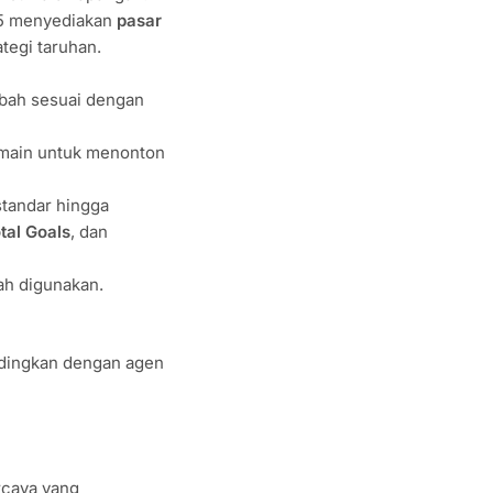
65 menyediakan
pasar
tegi taruhan.
bah sesuai dengan
ain untuk menonton
 standar hingga
tal Goals
, dan
h digunakan.
ndingkan dengan agen
rcaya yang