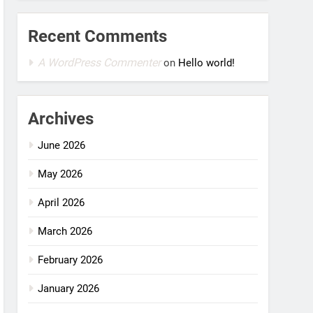
Recent Comments
A WordPress Commenter
on
Hello world!
Archives
June 2026
May 2026
April 2026
March 2026
February 2026
January 2026