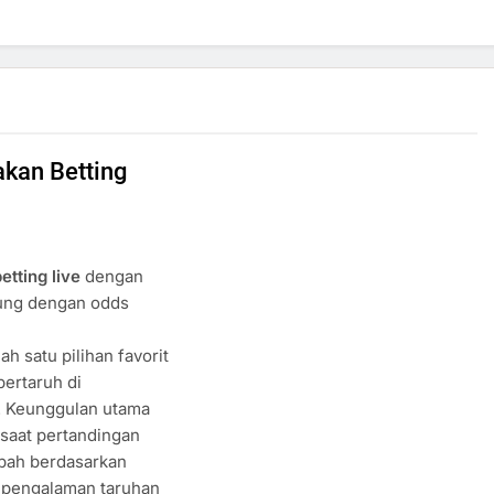
kan Betting
etting live
dengan
sung dengan odds
h satu pilihan favorit
ertaruh di
. Keunggulan utama
saat pertandingan
bah berdasarkan
n pengalaman taruhan