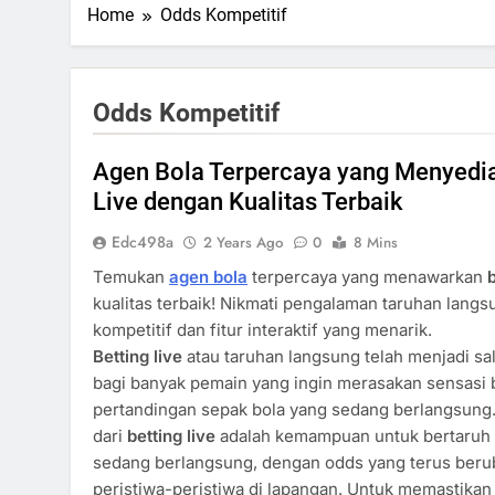
Home
Odds Kompetitif
Odds Kompetitif
Agen Bola Terpercaya yang Menyedia
Live dengan Kualitas Terbaik
Edc498a
2 Years Ago
0
8 Mins
Temukan
agen bola
terpercaya yang menawarkan
b
kualitas terbaik! Nikmati pengalaman taruhan lang
kompetitif dan fitur interaktif yang menarik.
Betting live
atau taruhan langsung telah menjadi sala
bagi banyak pemain yang ingin merasakan sensasi b
pertandingan sepak bola yang sedang berlangsung
dari
betting live
adalah kemampuan untuk bertaruh 
sedang berlangsung, dengan odds yang terus beru
peristiwa-peristiwa di lapangan. Untuk memastika