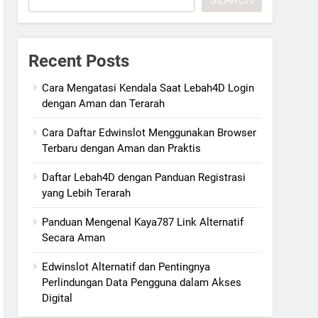
Recent Posts
Cara Mengatasi Kendala Saat Lebah4D Login
dengan Aman dan Terarah
Cara Daftar Edwinslot Menggunakan Browser
Terbaru dengan Aman dan Praktis
Daftar Lebah4D dengan Panduan Registrasi
yang Lebih Terarah
Panduan Mengenal Kaya787 Link Alternatif
Secara Aman
Edwinslot Alternatif dan Pentingnya
Perlindungan Data Pengguna dalam Akses
Digital