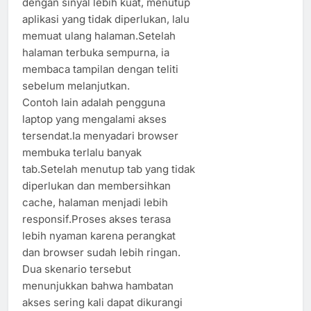
dengan sinyal lebih kuat, menutup
aplikasi yang tidak diperlukan, lalu
memuat ulang halaman.Setelah
halaman terbuka sempurna, ia
membaca tampilan dengan teliti
sebelum melanjutkan.
Contoh lain adalah pengguna
laptop yang mengalami akses
tersendat.Ia menyadari browser
membuka terlalu banyak
tab.Setelah menutup tab yang tidak
diperlukan dan membersihkan
cache, halaman menjadi lebih
responsif.Proses akses terasa
lebih nyaman karena perangkat
dan browser sudah lebih ringan.
Dua skenario tersebut
menunjukkan bahwa hambatan
akses sering kali dapat dikurangi