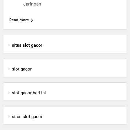
Jaringan
Read More
situs slot gacor
slot gacor
slot gacor hari ini
situs slot gacor