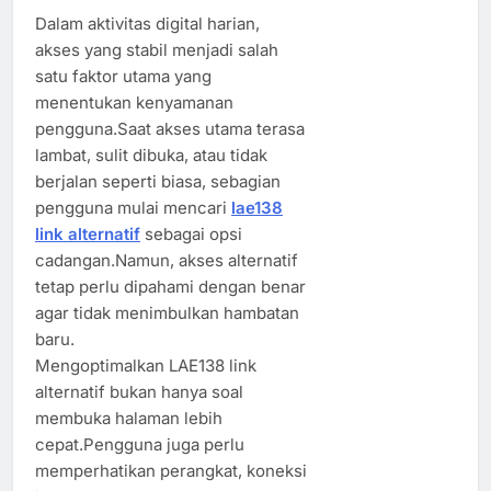
Dalam aktivitas digital harian,
akses yang stabil menjadi salah
satu faktor utama yang
menentukan kenyamanan
pengguna.Saat akses utama terasa
lambat, sulit dibuka, atau tidak
berjalan seperti biasa, sebagian
pengguna mulai mencari
lae138
link alternatif
sebagai opsi
cadangan.Namun, akses alternatif
tetap perlu dipahami dengan benar
agar tidak menimbulkan hambatan
baru.
Mengoptimalkan LAE138 link
alternatif bukan hanya soal
membuka halaman lebih
cepat.Pengguna juga perlu
memperhatikan perangkat, koneksi