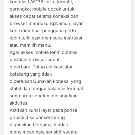
konteks LAE138 link alternatif,
perangkat mobile cocok untuk
akses cepat selama koneksi dan
browser mendukung.Namun, layar
kecil membuat pengguna perlu
lebih teliti saat membaca instruksi
atau memilih menu.
Agar akses mobile lebih optimal,
pastikan browser sudah
diperbarui.Tutup aplikasi latar
belakang yang tidak
diperlukan.Gunakan koneksi yang
stabil dan tunggu halaman termuat
sempurna sebelum melanjutkan
aktivitas.
Aktifkan kunci layar pada ponsel
pribadi.Jika ponsel sering
digunakan bersama, hindari
menyimpan data sensitif secara