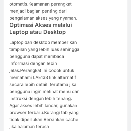
otomatis.Keamanan perangkat
menjadi bagian penting dari
pengalaman akses yang nyaman.
Optimasi Akses melalui
Laptop atau Desktop
Laptop dan desktop memberikan
tampilan yang lebih luas sehingga
pengguna dapat membaca
informasi dengan lebih
jelas.Perangkat ini cocok untuk
memahami LAE138 link alternatif
secara lebih detail, terutama jika
pengguna ingin melihat menu dan
instruksi dengan lebih tenang.
Agar akses lebih lancar, gunakan
browser terbaru.Kurangi tab yang
tidak diperlukan.Bersihkan cache
jika halaman terasa