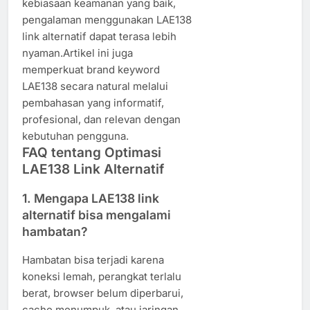
kebiasaan keamanan yang baik,
pengalaman menggunakan LAE138
link alternatif dapat terasa lebih
nyaman.Artikel ini juga
memperkuat brand keyword
LAE138 secara natural melalui
pembahasan yang informatif,
profesional, dan relevan dengan
kebutuhan pengguna.
FAQ tentang Optimasi
LAE138 Link Alternatif
1. Mengapa LAE138 link
alternatif bisa mengalami
hambatan?
Hambatan bisa terjadi karena
koneksi lemah, perangkat terlalu
berat, browser belum diperbarui,
cache menumpuk, atau jaringan