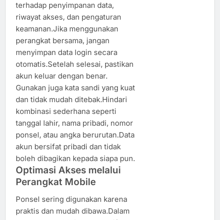
terhadap penyimpanan data,
riwayat akses, dan pengaturan
keamanan.Jika menggunakan
perangkat bersama, jangan
menyimpan data login secara
otomatis.Setelah selesai, pastikan
akun keluar dengan benar.
Gunakan juga kata sandi yang kuat
dan tidak mudah ditebak.Hindari
kombinasi sederhana seperti
tanggal lahir, nama pribadi, nomor
ponsel, atau angka berurutan.Data
akun bersifat pribadi dan tidak
boleh dibagikan kepada siapa pun.
Optimasi Akses melalui
Perangkat Mobile
Ponsel sering digunakan karena
praktis dan mudah dibawa.Dalam