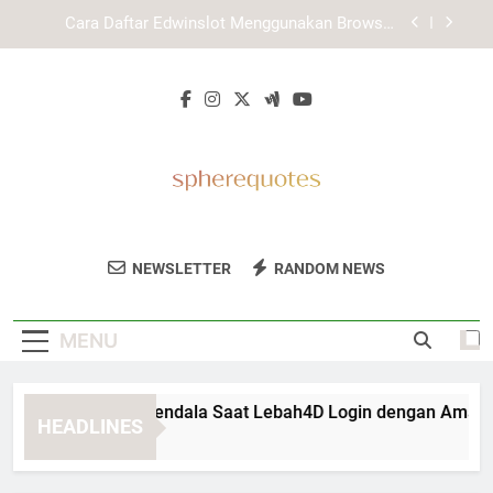
Skip
Daftar Lebah4D dengan Panduan Registrasi yang
to
Lebih Terarah
content
Panduan Mengenal Kaya787 Link Alternatif
Secara Aman
Cara Mengatasi Kendala Saat Lebah4D Login
dengan Aman dan Terarah
Cara Daftar Edwinslot Menggunakan Browser
Terbaru dengan Aman dan Praktis
Daftar Lebah4D dengan Panduan Registrasi yang
Lebih Terarah
Sphere Quotes
Dapatkan Kutipan Motivasi Dan Inspirasi
Panduan Mengenal Kaya787 Link Alternatif
NEWSLETTER
RANDOM NEWS
Secara Aman
Harian Dari Sphere Quotes. Untuk Semangat
Hidup Yang Lebih Positif.
MENU
ara Mengatasi Kendala Saat Lebah4D Login dengan Aman dan
HEADLINES
 Months Ago