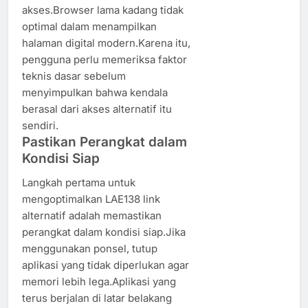
akses.Browser lama kadang tidak
optimal dalam menampilkan
halaman digital modern.Karena itu,
pengguna perlu memeriksa faktor
teknis dasar sebelum
menyimpulkan bahwa kendala
berasal dari akses alternatif itu
sendiri.
Pastikan Perangkat dalam
Kondisi Siap
Langkah pertama untuk
mengoptimalkan LAE138 link
alternatif adalah memastikan
perangkat dalam kondisi siap.Jika
menggunakan ponsel, tutup
aplikasi yang tidak diperlukan agar
memori lebih lega.Aplikasi yang
terus berjalan di latar belakang