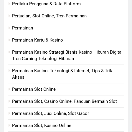
Perilaku Pengguna & Data Platform
Perjudian, Slot Online, Tren Permainan
Permainan
Permainan Kartu & Kasino
Permainan Kasino Strategi Bisnis Kasino Hiburan Digital
Tren Gaming Teknologi Hiburan
Permainan Kasino, Teknologi & Internet, Tips & Trik
Akses
Permainan Slot Online
Permainan Slot, Casino Online, Panduan Bermain Slot
Permainan Slot, Judi Online, Slot Gacor
Permainan Slot, Kasino Online