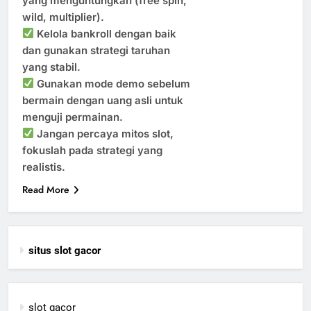
yang menguntungkan (free spin,
wild, multiplier).
Kelola bankroll dengan baik
dan gunakan strategi taruhan
yang stabil.
Gunakan mode demo sebelum
bermain dengan uang asli untuk
menguji permainan.
Jangan percaya mitos slot,
fokuslah pada strategi yang
realistis.
Read More
situs slot gacor
slot gacor