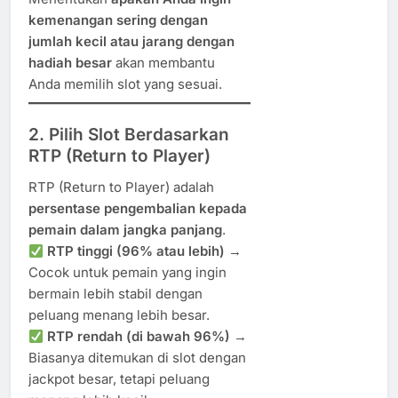
kemenangan sering dengan
jumlah kecil atau jarang dengan
hadiah besar
akan membantu
Anda memilih slot yang sesuai.
2. Pilih Slot Berdasarkan
RTP (Return to Player)
RTP (Return to Player) adalah
persentase pengembalian kepada
pemain dalam jangka panjang
.
RTP tinggi (96% atau lebih)
→
Cocok untuk pemain yang ingin
bermain lebih stabil dengan
peluang menang lebih besar.
RTP rendah (di bawah 96%)
→
Biasanya ditemukan di slot dengan
jackpot besar, tetapi peluang