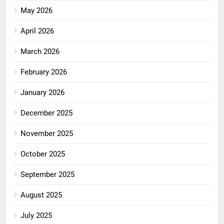
May 2026
April 2026
March 2026
February 2026
January 2026
December 2025
November 2025
October 2025
September 2025
August 2025
July 2025