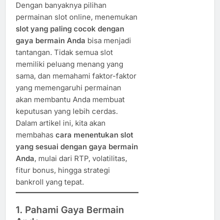
Dengan banyaknya pilihan
permainan slot online, menemukan
slot yang paling cocok dengan
gaya bermain Anda
bisa menjadi
tantangan. Tidak semua slot
memiliki peluang menang yang
sama, dan memahami faktor-faktor
yang memengaruhi permainan
akan membantu Anda membuat
keputusan yang lebih cerdas.
Dalam artikel ini, kita akan
membahas
cara menentukan slot
yang sesuai dengan gaya bermain
Anda
, mulai dari RTP, volatilitas,
fitur bonus, hingga strategi
bankroll yang tepat.
1. Pahami Gaya Bermain