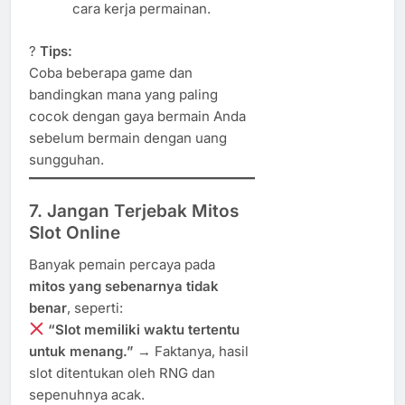
cara kerja permainan.
?
Tips:
Coba beberapa game dan
bandingkan mana yang paling
cocok dengan gaya bermain Anda
sebelum bermain dengan uang
sungguhan.
7. Jangan Terjebak Mitos
Slot Online
Banyak pemain percaya pada
mitos yang sebenarnya tidak
benar
, seperti:
“Slot memiliki waktu tertentu
untuk menang.”
→ Faktanya, hasil
slot ditentukan oleh RNG dan
sepenuhnya acak.