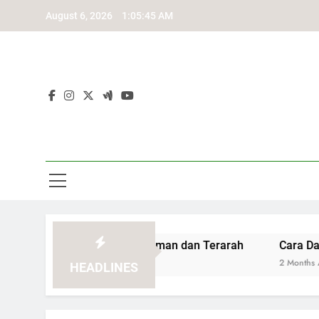
Skip
August 6, 2026
1:05:46 AM
to
content
Sph
Dapatkan K
4D Login dengan Aman dan Terarah
Cara Daftar Edwins
2 Months Ago
HEADLINES