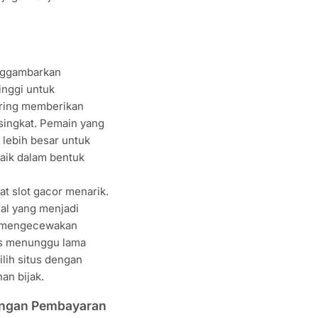
enggambarkan
inggi untuk
ering memberikan
 singkat. Pemain yang
 lebih besar untuk
ik dalam bentuk
.
 slot gacor menarik.
al yang menjadi
ih mengecewakan
us menunggu lama
lih situs dengan
an bijak.
dengan Pembayaran