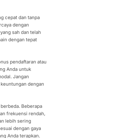
ng cepat dan tanpa
ercaya dengan
i yang sah dan telah
ain dengan tepat
nus pendaftaran atau
ang Anda untuk
odal. Jangan
 keuntungan dengan
g berbeda. Beberapa
n frekuensi rendah,
n lebih sering
 sesuai dengan gaya
ng Anda terapkan.