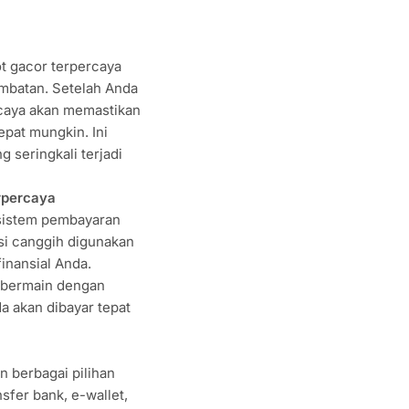
ot gacor terpercaya
mbatan. Setelah Anda
rcaya akan memastikan
pat mungkin. Ini
seringkali terjadi
rpercaya
 sistem pembayaran
si canggih digunakan
finansial Anda.
 bermain dengan
 akan dibayar tepat
n berbagai pilihan
sfer bank, e-wallet,