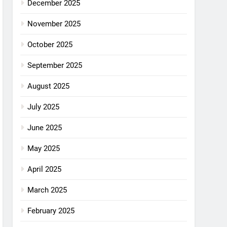
December 2025
November 2025
October 2025
September 2025
August 2025
July 2025
June 2025
May 2025
April 2025
March 2025
February 2025