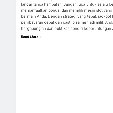
lancar tanpa hambatan. Jangan lupa untuk selalu b
memanfaatkan bonus, dan memilih mesin slot yang
bermain Anda. Dengan strategi yang tepat, jackpot
pembayaran cepat dan pasti bisa menjadi milik And
bergabunglah dan buktikan sendiri keberuntungan 
Read More