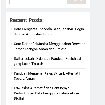
Recent Posts
Cara Mengatasi Kendala Saat Lebah4D Login
dengan Aman dan Terarah
Cara Daftar Edwinslot Menggunakan Browser
Terbaru dengan Aman dan Praktis
Daftar Lebah4D dengan Panduan Registrasi
yang Lebih Terarah
Panduan Mengenal Kaya787 Link Alternatif
Secara Aman
Edwinslot Alternatif dan Pentingnya
Perlindungan Data Pengguna dalam Akses
Digital