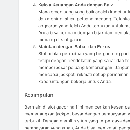
Kelola Keuangan Anda dengan Baik
Manajemen uang yang baik adalah kunci unt
dan meningkatkan peluang menang. Tetapkan
anggaran yang telah Anda tentukan untuk m
Anda bisa bermain dengan bijak dan memak
menang di slot gacor.
Mainkan dengan Sabar dan Fokus
Slot adalah permainan yang bergantung pad
tetapi dengan pendekatan yang sabar dan fo
memperbesar peluang kemenangan. Jangan 
mencapai jackpot; nikmati setiap permainan 
keberuntungan bekerja untuk Anda.
Kesimpulan
Bermain di slot gacor hari ini memberikan kesempa
memenangkan jackpot besar dengan pembayaran y
terbukti. Dengan memilih situs yang terpercaya dan
pembayaran yang aman, Anda bisa menikmati peng