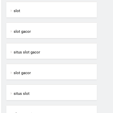
slot
slot gacor
situs slot gacor
slot gacor
situs slot