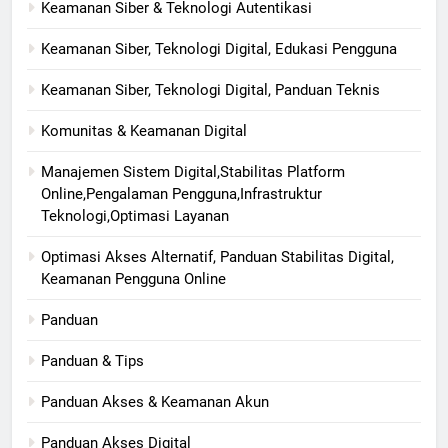
Keamanan Siber & Teknologi Autentikasi
Keamanan Siber, Teknologi Digital, Edukasi Pengguna
Keamanan Siber, Teknologi Digital, Panduan Teknis
Komunitas & Keamanan Digital
Manajemen Sistem Digital,Stabilitas Platform
Online,Pengalaman Pengguna,Infrastruktur
Teknologi,Optimasi Layanan
Optimasi Akses Alternatif, Panduan Stabilitas Digital,
Keamanan Pengguna Online
Panduan
Panduan & Tips
Panduan Akses & Keamanan Akun
Panduan Akses Digital