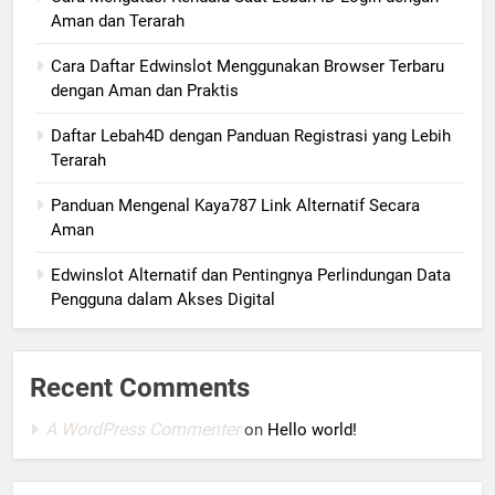
Aman dan Terarah
Cara Daftar Edwinslot Menggunakan Browser Terbaru
dengan Aman dan Praktis
Daftar Lebah4D dengan Panduan Registrasi yang Lebih
Terarah
Panduan Mengenal Kaya787 Link Alternatif Secara
Aman
Edwinslot Alternatif dan Pentingnya Perlindungan Data
Pengguna dalam Akses Digital
Recent Comments
A WordPress Commenter
on
Hello world!