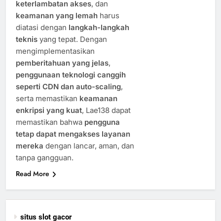
keterlambatan akses
, dan
keamanan yang lemah
harus
diatasi dengan
langkah-langkah
teknis
yang tepat. Dengan
mengimplementasikan
pemberitahuan yang jelas
,
penggunaan teknologi canggih
seperti CDN dan auto-scaling
,
serta memastikan
keamanan
enkripsi yang kuat
, Lae138 dapat
memastikan bahwa
pengguna
tetap dapat mengakses layanan
mereka
dengan lancar, aman, dan
tanpa gangguan.
Read More
situs slot gacor