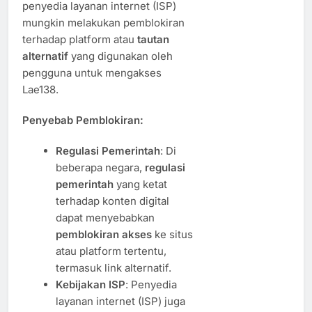
penyedia layanan internet (ISP)
mungkin melakukan pemblokiran
terhadap platform atau
tautan
alternatif
yang digunakan oleh
pengguna untuk mengakses
Lae138.
Penyebab Pemblokiran:
Regulasi Pemerintah
: Di
beberapa negara,
regulasi
pemerintah
yang ketat
terhadap konten digital
dapat menyebabkan
pemblokiran akses
ke situs
atau platform tertentu,
termasuk link alternatif.
Kebijakan ISP
: Penyedia
layanan internet (ISP) juga