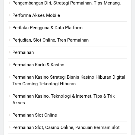
Pengembangan Diri, Strategi Permainan, Tips Menang.
Performa Akses Mobile
Perilaku Pengguna & Data Platform
Perjudian, Slot Online, Tren Permainan
Permainan
Permainan Kartu & Kasino
Permainan Kasino Strategi Bisnis Kasino Hiburan Digital
Tren Gaming Teknologi Hiburan
Permainan Kasino, Teknologi & Internet, Tips & Trik
Akses
Permainan Slot Online
Permainan Slot, Casino Online, Panduan Bermain Slot