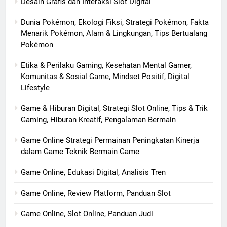
Desain Grafis dan Interaksi Slot Digital
Dunia Pokémon, Ekologi Fiksi, Strategi Pokémon, Fakta
Menarik Pokémon, Alam & Lingkungan, Tips Bertualang
Pokémon
Etika & Perilaku Gaming, Kesehatan Mental Gamer,
Komunitas & Sosial Game, Mindset Positif, Digital
Lifestyle
Game & Hiburan Digital, Strategi Slot Online, Tips & Trik
Gaming, Hiburan Kreatif, Pengalaman Bermain
Game Online Strategi Permainan Peningkatan Kinerja
dalam Game Teknik Bermain Game
Game Online, Edukasi Digital, Analisis Tren
Game Online, Review Platform, Panduan Slot
Game Online, Slot Online, Panduan Judi