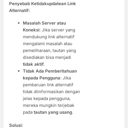
Penyebab Ketidakupdatean Link
Alternatif:
Masalah Server atau
Koneksi
: Jika server yang
mendukung link alternatif
mengalami masalah atau
pemeliharaan, tautan yang
disediakan bisa menjadi
tidak aktif
.
Tidak Ada Pemberitahuan
kepada Pengguna
: Jika
pembaruan link alternatif
tidak diinformasikan dengan
jelas kepada pengguna,
mereka mungkin terjebak
pada
tautan yang usang
.
Solusi: