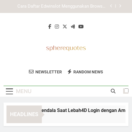
Skip
Daftar Lebah4D dengan Panduan Registrasi yang
to
Lebih Terarah
content
Panduan Mengenal Kaya787 Link Alternatif
Secara Aman
Cara Mengatasi Kendala Saat Lebah4D Login
dengan Aman dan Terarah
Cara Daftar Edwinslot Menggunakan Browser
Terbaru dengan Aman dan Praktis
Daftar Lebah4D dengan Panduan Registrasi yang
Lebih Terarah
Sphere Quotes
Dapatkan Kutipan Motivasi Dan Inspirasi
Panduan Mengenal Kaya787 Link Alternatif
NEWSLETTER
RANDOM NEWS
Secara Aman
Harian Dari Sphere Quotes. Untuk Semangat
Hidup Yang Lebih Positif.
MENU
ara Mengatasi Kendala Saat Lebah4D Login dengan Aman da
HEADLINES
 Months Ago