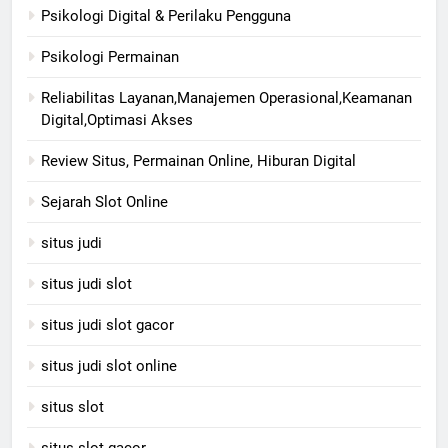
Psikologi Digital & Perilaku Pengguna
Psikologi Permainan
Reliabilitas Layanan,Manajemen Operasional,Keamanan
Digital,Optimasi Akses
Review Situs, Permainan Online, Hiburan Digital
Sejarah Slot Online
situs judi
situs judi slot
situs judi slot gacor
situs judi slot online
situs slot