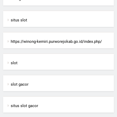
situs slot
https://winong-kemiri.purworejokab.go.id/index.php/
slot
slot gacor
situs slot gacor