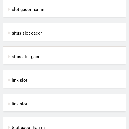
slot gacor hari ini
situs slot gacor
situs slot gacor
link slot
link slot
Slot gacor hari ini