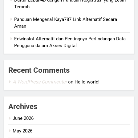
Daftar Lebah4D dengan Panduan Registrasi yang Lebih
Terarah
Panduan Mengenal Kaya787 Link Alternatif Secara
Aman
Edwinslot Alternatif dan Pentingnya Perlindungan Data
Pengguna dalam Akses Digital
Recent Comments
A WordPress Commenter
on
Hello world!
Archives
June 2026
May 2026