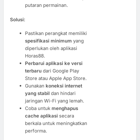
putaran permainan.
Solusi:
Pastikan perangkat memiliki
spesifikasi minimum
yang
diperlukan oleh aplikasi
Horas88.
Perbarui aplikasi ke versi
terbaru
dari Google Play
Store atau Apple App Store.
Gunakan
koneksi internet
yang stabil
dan hindari
jaringan Wi-Fi yang lemah.
Coba untuk
menghapus
cache aplikasi
secara
berkala untuk meningkatkan
performa.