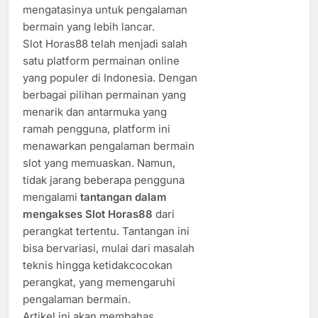
mengatasinya untuk pengalaman
bermain yang lebih lancar.
Slot Horas88 telah menjadi salah
satu platform permainan online
yang populer di Indonesia. Dengan
berbagai pilihan permainan yang
menarik dan antarmuka yang
ramah pengguna, platform ini
menawarkan pengalaman bermain
slot yang memuaskan. Namun,
tidak jarang beberapa pengguna
mengalami
tantangan dalam
mengakses Slot Horas88
dari
perangkat tertentu. Tantangan ini
bisa bervariasi, mulai dari masalah
teknis hingga ketidakcocokan
perangkat, yang memengaruhi
pengalaman bermain.
Artikel ini akan membahas