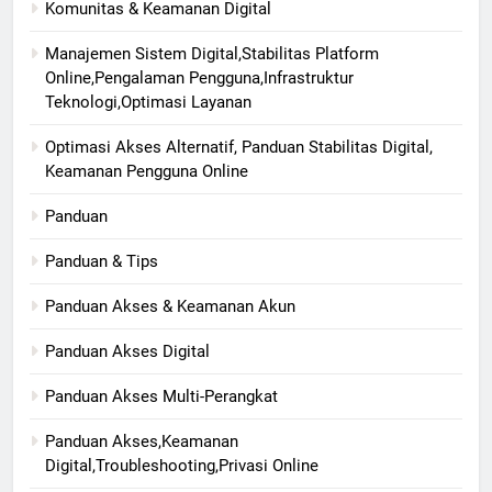
Komunitas & Keamanan Digital
Manajemen Sistem Digital,Stabilitas Platform
Online,Pengalaman Pengguna,Infrastruktur
Teknologi,Optimasi Layanan
Optimasi Akses Alternatif, Panduan Stabilitas Digital,
Keamanan Pengguna Online
Panduan
Panduan & Tips
Panduan Akses & Keamanan Akun
Panduan Akses Digital
Panduan Akses Multi-Perangkat
Panduan Akses,Keamanan
Digital,Troubleshooting,Privasi Online