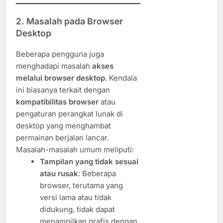
2.
Masalah pada Browser
Desktop
Beberapa pengguna juga
menghadapi masalah
akses
melalui browser desktop
. Kendala
ini biasanya terkait dengan
kompatibilitas browser
atau
pengaturan perangkat lunak di
desktop yang menghambat
permainan berjalan lancar.
Masalah-masalah umum meliputi:
Tampilan yang tidak sesuai
atau rusak
: Beberapa
browser, terutama yang
versi lama atau tidak
didukung, tidak dapat
menampilkan grafis dengan