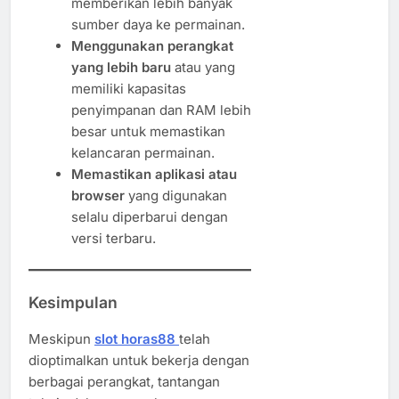
memberikan lebih banyak
sumber daya ke permainan.
Menggunakan perangkat
yang lebih baru
atau yang
memiliki kapasitas
penyimpanan dan RAM lebih
besar untuk memastikan
kelancaran permainan.
Memastikan aplikasi atau
browser
yang digunakan
selalu diperbarui dengan
versi terbaru.
Kesimpulan
Meskipun
slot horas88
telah
dioptimalkan untuk bekerja dengan
berbagai perangkat, tantangan