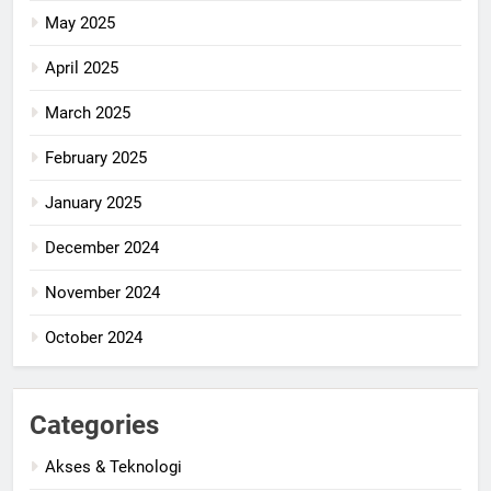
May 2025
April 2025
March 2025
February 2025
January 2025
December 2024
November 2024
October 2024
Categories
Akses & Teknologi