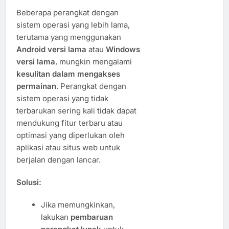
Beberapa perangkat dengan
sistem operasi yang lebih lama,
terutama yang menggunakan
Android versi lama
atau
Windows
versi lama
, mungkin mengalami
kesulitan dalam mengakses
permainan
. Perangkat dengan
sistem operasi yang tidak
terbarukan sering kali tidak dapat
mendukung fitur terbaru atau
optimasi yang diperlukan oleh
aplikasi atau situs web untuk
berjalan dengan lancar.
Solusi:
Jika memungkinkan,
lakukan
pembaruan