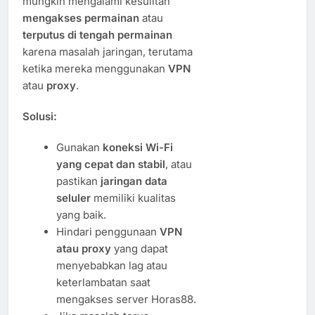
mungkin mengalami kesulitan
mengakses permainan
atau
terputus di tengah permainan
karena masalah jaringan, terutama
ketika mereka menggunakan
VPN
atau
proxy
.
Solusi:
Gunakan
koneksi Wi-Fi
yang cepat dan stabil
, atau
pastikan
jaringan data
seluler
memiliki kualitas
yang baik.
Hindari penggunaan
VPN
atau proxy
yang dapat
menyebabkan lag atau
keterlambatan saat
mengakses server Horas88.