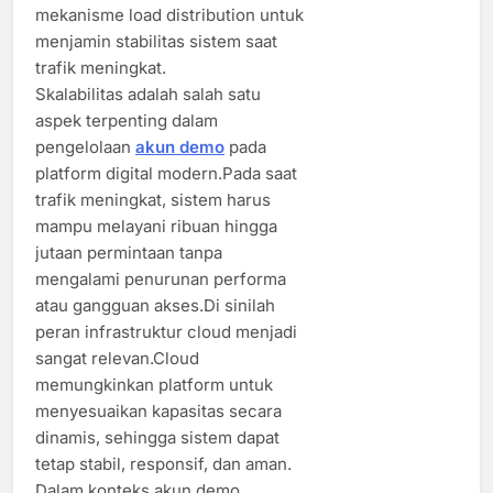
mekanisme load distribution untuk
menjamin stabilitas sistem saat
trafik meningkat.
Skalabilitas adalah salah satu
aspek terpenting dalam
pengelolaan
akun demo
pada
platform digital modern.Pada saat
trafik meningkat, sistem harus
mampu melayani ribuan hingga
jutaan permintaan tanpa
mengalami penurunan performa
atau gangguan akses.Di sinilah
peran infrastruktur cloud menjadi
sangat relevan.Cloud
memungkinkan platform untuk
menyesuaikan kapasitas secara
dinamis, sehingga sistem dapat
tetap stabil, responsif, dan aman.
Dalam konteks akun demo,