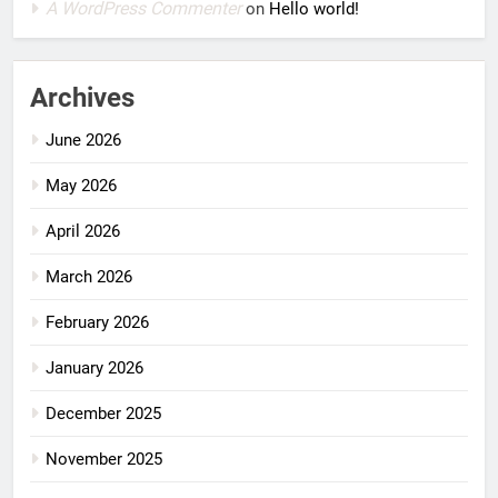
A WordPress Commenter
on
Hello world!
Archives
June 2026
May 2026
April 2026
March 2026
February 2026
January 2026
December 2025
November 2025