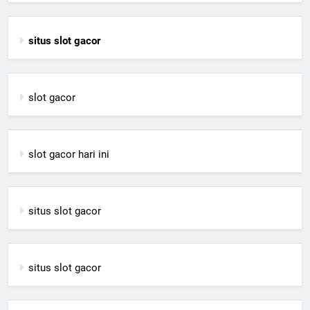
situs slot gacor
slot gacor
slot gacor hari ini
situs slot gacor
situs slot gacor