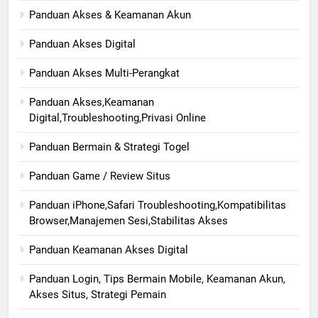
Panduan Akses & Keamanan Akun
Panduan Akses Digital
Panduan Akses Multi-Perangkat
Panduan Akses,Keamanan
Digital,Troubleshooting,Privasi Online
Panduan Bermain & Strategi Togel
Panduan Game / Review Situs
Panduan iPhone,Safari Troubleshooting,Kompatibilitas
Browser,Manajemen Sesi,Stabilitas Akses
Panduan Keamanan Akses Digital
Panduan Login, Tips Bermain Mobile, Keamanan Akun,
Akses Situs, Strategi Pemain