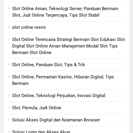
Slot Online Aman, Teknologi Server, Panduan Bermain
Slot, Judi Online Terpercaya, Tips Slot Stabil
slot online resmi
Slot Online Terencana Strategi Bermain Slot Edukasi Slot
Digital Slot Online Aman Manajemen Modal Slot Tips
Bermain Slot Online
Slot Online, Panduan Slot, Tips & Trik
Slot Online, Permainan Kasino, Hiburan Digital, Tips
Bermain
Slot Online, Teknologi Perjudian, Inovasi Digital
Slot, Pemula, Judi Online
Solusi Akses Digital dan Keamanan Browser
Solusi Login dan Akses Akun