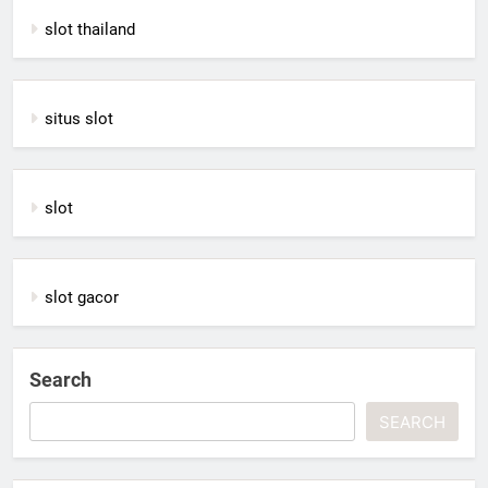
slot thailand
situs slot
slot
slot gacor
Search
SEARCH