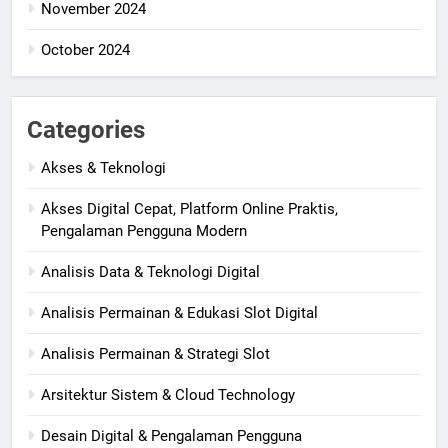
November 2024
October 2024
Categories
Akses & Teknologi
Akses Digital Cepat, Platform Online Praktis,
Pengalaman Pengguna Modern
Analisis Data & Teknologi Digital
Analisis Permainan & Edukasi Slot Digital
Analisis Permainan & Strategi Slot
Arsitektur Sistem & Cloud Technology
Desain Digital & Pengalaman Pengguna