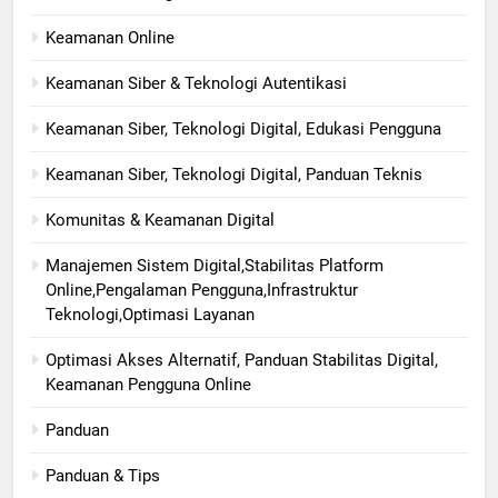
Keamanan Online
Keamanan Siber & Teknologi Autentikasi
Keamanan Siber, Teknologi Digital, Edukasi Pengguna
Keamanan Siber, Teknologi Digital, Panduan Teknis
Komunitas & Keamanan Digital
Manajemen Sistem Digital,Stabilitas Platform
Online,Pengalaman Pengguna,Infrastruktur
Teknologi,Optimasi Layanan
Optimasi Akses Alternatif, Panduan Stabilitas Digital,
Keamanan Pengguna Online
Panduan
Panduan & Tips