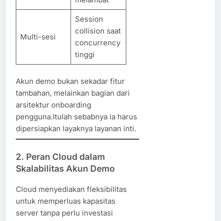
Session
collision saat
Multi-sesi
concurrency
tinggi
Akun demo bukan sekadar fitur
tambahan, melainkan bagian dari
arsitektur onboarding
pengguna.Itulah sebabnya ia harus
dipersiapkan layaknya layanan inti.
2. Peran Cloud dalam
Skalabilitas Akun Demo
Cloud menyediakan fleksibilitas
untuk memperluas kapasitas
server tanpa perlu investasi