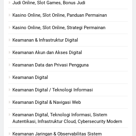
Judi Online, Slot Games, Bonus Judi
Kasino Online, Slot Online, Panduan Permainan
Kasino Online, Slot Online, Strategi Permainan
Keamanan & Infrastruktur Digital
Keamanan Akun dan Akses Digital
Keamanan Data dan Privasi Pengguna
Keamanan Digital
Keamanan Digital / Teknologi Informasi
Keamanan Digital & Navigasi Web
Keamanan Digital, Teknologi Informasi, Sistem
Autentikasi, Infrastruktur Cloud, Cybersecurity Modern
Keamanan Jaringan & Observabilitas Sistem