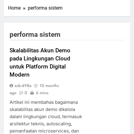
Home
performa sistem
performa sistem
Skalabilitas Akun Demo
pada Lingkungan Cloud
untuk Platform Digital
Modern
edc498a
10 months
ago
0
6 mins
Artikel ini membahas bagaimana
skalabilitas akun demo dikelola
dalam lingkungan cloud, termasuk
arsitektur teknis, autoscaling,
pemanfaatan microservices, dan