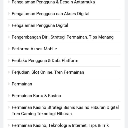
Pengalaman Pengguna & Desain Antarmuka
Pengalaman Pengguna dan Akses Digital
Pengalaman Pengguna Digital
Pengembangan Diri, Strategi Permainan, Tips Menang.
Performa Akses Mobile
Perilaku Pengguna & Data Platform
Perjudian, Slot Online, Tren Permainan
Permainan
Permainan Kartu & Kasino
Permainan Kasino Strategi Bisnis Kasino Hiburan Digital
Tren Gaming Teknologi Hiburan
Permainan Kasino, Teknologi & Internet, Tips & Trik