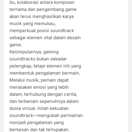
itu, kolaborasi antara komposer
ternama dan pengembang game
akan terus menghasilkan karya
musik yang memukau,
memperkuat posisi soundtrack
sebagai elemen vital dalam desain
game.
Kesimpulannya, gaming
soundtracks bukan sekadar
pelengkap, tetapi elemen inti yang
membentuk pengalaman bermain.
Melalui musik, pemain dapat
merasakan emosi yang lebih
dalam, terhubung dengan cerita,
dan terbenam sepenuhnya dalam
dunia virtual. Inilah kekuatan
soundtrack—mengubah permainan
menjadi pengalaman yang
berkesan dan tak terlupakan.