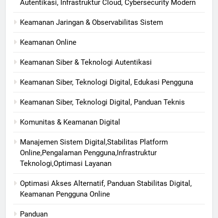
Autentikasi, Infrastruktur Cloud, Cybersecurity Modern
Keamanan Jaringan & Observabilitas Sistem
Keamanan Online
Keamanan Siber & Teknologi Autentikasi
Keamanan Siber, Teknologi Digital, Edukasi Pengguna
Keamanan Siber, Teknologi Digital, Panduan Teknis
Komunitas & Keamanan Digital
Manajemen Sistem Digital,Stabilitas Platform
Online,Pengalaman Pengguna,Infrastruktur
Teknologi,Optimasi Layanan
Optimasi Akses Alternatif, Panduan Stabilitas Digital,
Keamanan Pengguna Online
Panduan