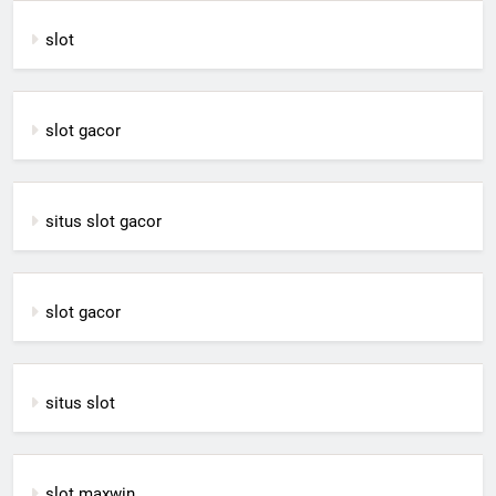
slot
slot gacor
situs slot gacor
slot gacor
situs slot
slot maxwin