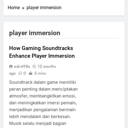
Home
player immersion
player immersion
How Gaming Soundtracks
Enhance Player Immersion
edc498a
12 months
ago
0
5 mins
Soundtrack dalam game memiliki
peran penting dalam menciptakan
atmosfer, membangkitkan emosi,
dan meningkatkan imersi pemain,
menjadikan pengalaman bermain
lebih mendalam dan berkesan.
Musik selalu menjadi bagian