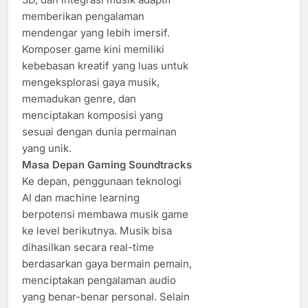
memberikan pengalaman
mendengar yang lebih imersif.
Komposer game kini memiliki
kebebasan kreatif yang luas untuk
mengeksplorasi gaya musik,
memadukan genre, dan
menciptakan komposisi yang
sesuai dengan dunia permainan
yang unik.
Masa Depan Gaming Soundtracks
Ke depan, penggunaan teknologi
AI dan machine learning
berpotensi membawa musik game
ke level berikutnya. Musik bisa
dihasilkan secara real-time
berdasarkan gaya bermain pemain,
menciptakan pengalaman audio
yang benar-benar personal. Selain