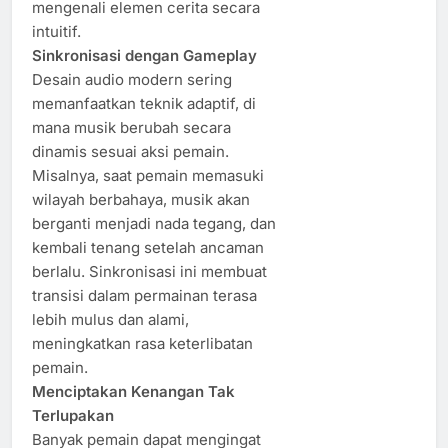
mengenali elemen cerita secara
intuitif.
Sinkronisasi dengan Gameplay
Desain audio modern sering
memanfaatkan teknik adaptif, di
mana musik berubah secara
dinamis sesuai aksi pemain.
Misalnya, saat pemain memasuki
wilayah berbahaya, musik akan
berganti menjadi nada tegang, dan
kembali tenang setelah ancaman
berlalu. Sinkronisasi ini membuat
transisi dalam permainan terasa
lebih mulus dan alami,
meningkatkan rasa keterlibatan
pemain.
Menciptakan Kenangan Tak
Terlupakan
Banyak pemain dapat mengingat