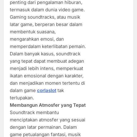
penting dari pengalaman hiburan,
termasuk dalam dunia video game.
Gaming soundtracks, atau musik
latar game, berperan besar dalam
membentuk suasana,
mengarahkan emosi, dan
memperdalam keterlibatan pemain.
Dalam banyak kasus, soundtrack
yang tepat dapat membuat adegan
menjadi lebih intens, memperkuat
ikatan emosional dengan karakter,
dan menjadikan momen tertentu di
dalam game
corlaslot
tak
terlupakan.
Membangun Atmosfer yang Tepat
Soundtrack membantu
menciptakan atmosfer yang sesuai
dengan latar permainan. Dalam
game petualangan fantasi, musik