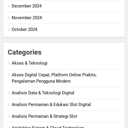
December 2024
November 2024
October 2024
Categories
Akses & Teknologi
Akses Digital Cepat, Platform Online Praktis,
Pengalaman Pengguna Modern
Analisis Data & Teknologi Digital
Analisis Permainan & Edukasi Slot Digital
Analisis Permainan & Strategi Slot