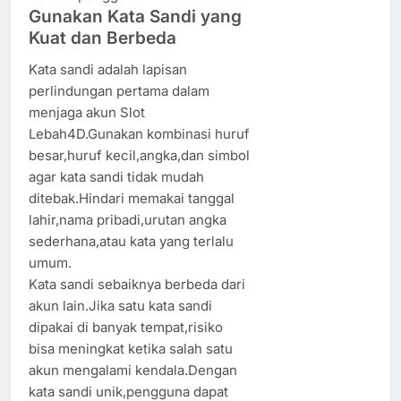
Gunakan Kata Sandi yang
Kuat dan Berbeda
Kata sandi adalah lapisan
perlindungan pertama dalam
menjaga akun Slot
Lebah4D.Gunakan kombinasi huruf
besar,huruf kecil,angka,dan simbol
agar kata sandi tidak mudah
ditebak.Hindari memakai tanggal
lahir,nama pribadi,urutan angka
sederhana,atau kata yang terlalu
umum.
Kata sandi sebaiknya berbeda dari
akun lain.Jika satu kata sandi
dipakai di banyak tempat,risiko
bisa meningkat ketika salah satu
akun mengalami kendala.Dengan
kata sandi unik,pengguna dapat