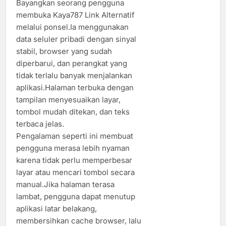
Bayangkan seorang pengguna
membuka Kaya787 Link Alternatif
melalui ponsel.Ia menggunakan
data seluler pribadi dengan sinyal
stabil, browser yang sudah
diperbarui, dan perangkat yang
tidak terlalu banyak menjalankan
aplikasi.Halaman terbuka dengan
tampilan menyesuaikan layar,
tombol mudah ditekan, dan teks
terbaca jelas.
Pengalaman seperti ini membuat
pengguna merasa lebih nyaman
karena tidak perlu memperbesar
layar atau mencari tombol secara
manual.Jika halaman terasa
lambat, pengguna dapat menutup
aplikasi latar belakang,
membersihkan cache browser, lalu