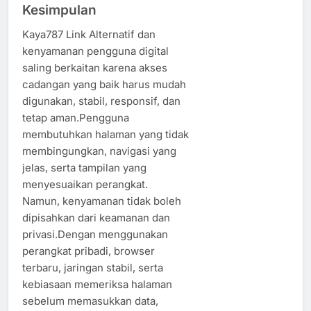
Kesimpulan
Kaya787 Link Alternatif dan
kenyamanan pengguna digital
saling berkaitan karena akses
cadangan yang baik harus mudah
digunakan, stabil, responsif, dan
tetap aman.Pengguna
membutuhkan halaman yang tidak
membingungkan, navigasi yang
jelas, serta tampilan yang
menyesuaikan perangkat.
Namun, kenyamanan tidak boleh
dipisahkan dari keamanan dan
privasi.Dengan menggunakan
perangkat pribadi, browser
terbaru, jaringan stabil, serta
kebiasaan memeriksa halaman
sebelum memasukkan data,