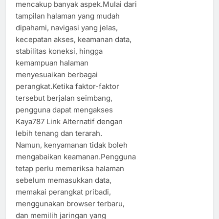
mencakup banyak aspek.Mulai dari
tampilan halaman yang mudah
dipahami, navigasi yang jelas,
kecepatan akses, keamanan data,
stabilitas koneksi, hingga
kemampuan halaman
menyesuaikan berbagai
perangkat.Ketika faktor-faktor
tersebut berjalan seimbang,
pengguna dapat mengakses
Kaya787 Link Alternatif dengan
lebih tenang dan terarah.
Namun, kenyamanan tidak boleh
mengabaikan keamanan.Pengguna
tetap perlu memeriksa halaman
sebelum memasukkan data,
memakai perangkat pribadi,
menggunakan browser terbaru,
dan memilih jaringan yang