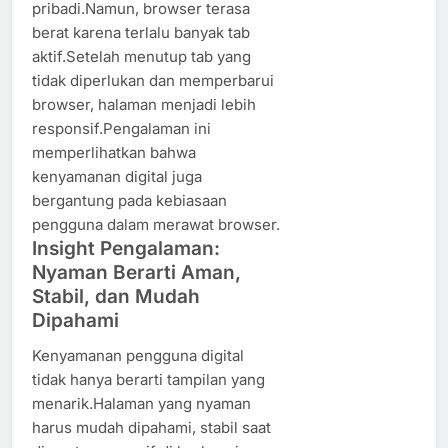
pribadi.Namun, browser terasa
berat karena terlalu banyak tab
aktif.Setelah menutup tab yang
tidak diperlukan dan memperbarui
browser, halaman menjadi lebih
responsif.Pengalaman ini
memperlihatkan bahwa
kenyamanan digital juga
bergantung pada kebiasaan
pengguna dalam merawat browser.
Insight Pengalaman:
Nyaman Berarti Aman,
Stabil, dan Mudah
Dipahami
Kenyamanan pengguna digital
tidak hanya berarti tampilan yang
menarik.Halaman yang nyaman
harus mudah dipahami, stabil saat