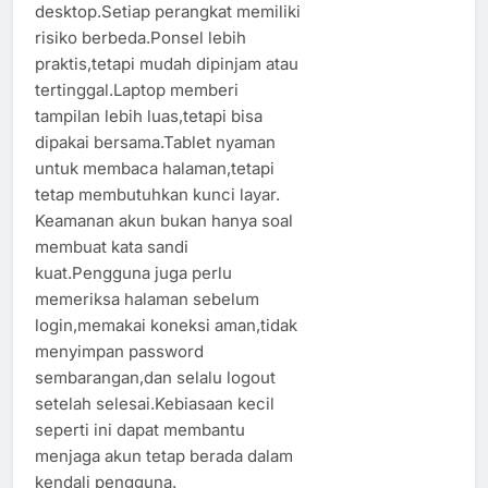
desktop.Setiap perangkat memiliki
risiko berbeda.Ponsel lebih
praktis,tetapi mudah dipinjam atau
tertinggal.Laptop memberi
tampilan lebih luas,tetapi bisa
dipakai bersama.Tablet nyaman
untuk membaca halaman,tetapi
tetap membutuhkan kunci layar.
Keamanan akun bukan hanya soal
membuat kata sandi
kuat.Pengguna juga perlu
memeriksa halaman sebelum
login,memakai koneksi aman,tidak
menyimpan password
sembarangan,dan selalu logout
setelah selesai.Kebiasaan kecil
seperti ini dapat membantu
menjaga akun tetap berada dalam
kendali pengguna.