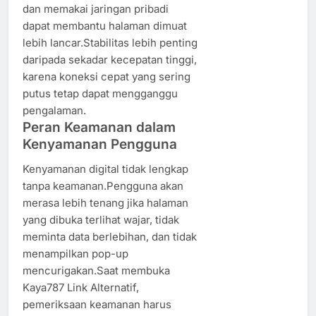
dan memakai jaringan pribadi
dapat membantu halaman dimuat
lebih lancar.Stabilitas lebih penting
daripada sekadar kecepatan tinggi,
karena koneksi cepat yang sering
putus tetap dapat mengganggu
pengalaman.
Peran Keamanan dalam
Kenyamanan Pengguna
Kenyamanan digital tidak lengkap
tanpa keamanan.Pengguna akan
merasa lebih tenang jika halaman
yang dibuka terlihat wajar, tidak
meminta data berlebihan, dan tidak
menampilkan pop-up
mencurigakan.Saat membuka
Kaya787 Link Alternatif,
pemeriksaan keamanan harus