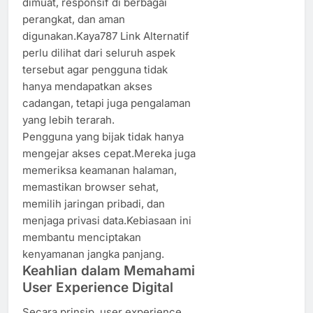
dimuat, responsif di berbagai
perangkat, dan aman
digunakan.Kaya787 Link Alternatif
perlu dilihat dari seluruh aspek
tersebut agar pengguna tidak
hanya mendapatkan akses
cadangan, tetapi juga pengalaman
yang lebih terarah.
Pengguna yang bijak tidak hanya
mengejar akses cepat.Mereka juga
memeriksa keamanan halaman,
memastikan browser sehat,
memilih jaringan pribadi, dan
menjaga privasi data.Kebiasaan ini
membantu menciptakan
kenyamanan jangka panjang.
Keahlian dalam Memahami
User Experience Digital
Secara prinsip, user experience