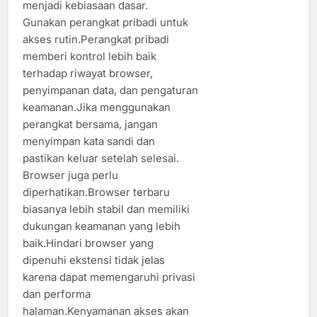
menjadi kebiasaan dasar.
Gunakan perangkat pribadi untuk
akses rutin.Perangkat pribadi
memberi kontrol lebih baik
terhadap riwayat browser,
penyimpanan data, dan pengaturan
keamanan.Jika menggunakan
perangkat bersama, jangan
menyimpan kata sandi dan
pastikan keluar setelah selesai.
Browser juga perlu
diperhatikan.Browser terbaru
biasanya lebih stabil dan memiliki
dukungan keamanan yang lebih
baik.Hindari browser yang
dipenuhi ekstensi tidak jelas
karena dapat memengaruhi privasi
dan performa
halaman.Kenyamanan akses akan