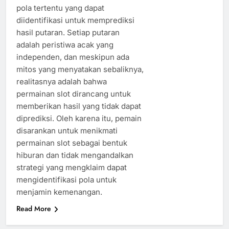
pola tertentu yang dapat
diidentifikasi untuk memprediksi
hasil putaran. Setiap putaran
adalah peristiwa acak yang
independen, dan meskipun ada
mitos yang menyatakan sebaliknya,
realitasnya adalah bahwa
permainan slot dirancang untuk
memberikan hasil yang tidak dapat
diprediksi. Oleh karena itu, pemain
disarankan untuk menikmati
permainan slot sebagai bentuk
hiburan dan tidak mengandalkan
strategi yang mengklaim dapat
mengidentifikasi pola untuk
menjamin kemenangan.
Read More