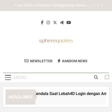
Skip
Daftar Lebah4D dengan Panduan Registrasi yang
to
Lebih Terarah
content
Panduan Mengenal Kaya787 Link Alternatif
Secara Aman
Cara Mengatasi Kendala Saat Lebah4D Login
dengan Aman dan Terarah
Cara Daftar Edwinslot Menggunakan Browser
Terbaru dengan Aman dan Praktis
Daftar Lebah4D dengan Panduan Registrasi yang
Lebih Terarah
Sphere Quotes
Dapatkan Kutipan Motivasi Dan Inspirasi
Panduan Mengenal Kaya787 Link Alternatif
NEWSLETTER
RANDOM NEWS
Secara Aman
Harian Dari Sphere Quotes. Untuk Semangat
Hidup Yang Lebih Positif.
MENU
ara Mengatasi Kendala Saat Lebah4D Login dengan Aman da
HEADLINES
 Months Ago