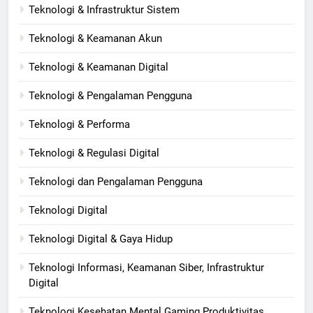
Teknologi & Infrastruktur Sistem
Teknologi & Keamanan Akun
Teknologi & Keamanan Digital
Teknologi & Pengalaman Pengguna
Teknologi & Performa
Teknologi & Regulasi Digital
Teknologi dan Pengalaman Pengguna
Teknologi Digital
Teknologi Digital & Gaya Hidup
Teknologi Informasi, Keamanan Siber, Infrastruktur
Digital
Teknologi Kesehatan Mental Gaming Produktivitas