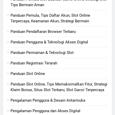
Tips Bermain Aman
Panduan Pemula, Tips Daftar Akun, Slot Online
Terpercaya, Keamanan Akun, Strategi Bermain
Panduan Pendaftaran Browser Terbaru
Panduan Pengguna & Teknologi Akses Digital
Panduan Permainan & Teknologi Slot
Panduan Registrasi Terarah
Panduan Slot Online
Panduan Slot Online, Tips Memaksimalkan Fitur, Strategi
Klaim Bonus, Situs Slot Terbaru, Slot Gacor Terpercaya
Pengalaman Pengguna & Desain Antarmuka
Pengalaman Pengguna dan Akses Digital