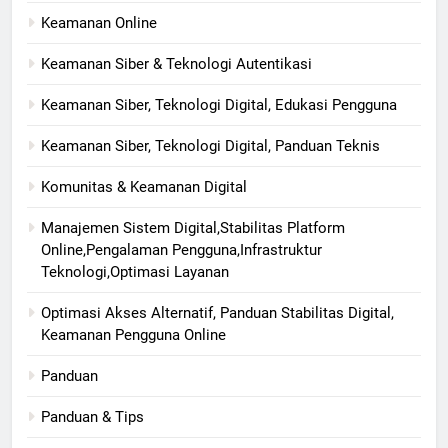
Keamanan Online
Keamanan Siber & Teknologi Autentikasi
Keamanan Siber, Teknologi Digital, Edukasi Pengguna
Keamanan Siber, Teknologi Digital, Panduan Teknis
Komunitas & Keamanan Digital
Manajemen Sistem Digital,Stabilitas Platform
Online,Pengalaman Pengguna,Infrastruktur
Teknologi,Optimasi Layanan
Optimasi Akses Alternatif, Panduan Stabilitas Digital,
Keamanan Pengguna Online
Panduan
Panduan & Tips