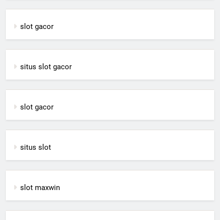
slot gacor
situs slot gacor
slot gacor
situs slot
slot maxwin