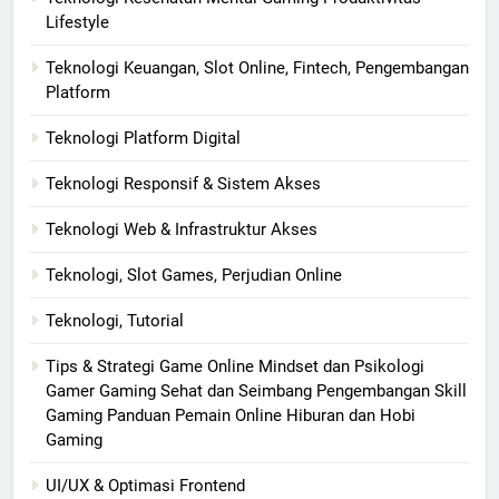
Lifestyle
Teknologi Keuangan, Slot Online, Fintech, Pengembangan
Platform
Teknologi Platform Digital
Teknologi Responsif & Sistem Akses
Teknologi Web & Infrastruktur Akses
Teknologi, Slot Games, Perjudian Online
Teknologi, Tutorial
Tips & Strategi Game Online Mindset dan Psikologi
Gamer Gaming Sehat dan Seimbang Pengembangan Skill
Gaming Panduan Pemain Online Hiburan dan Hobi
Gaming
UI/UX & Optimasi Frontend