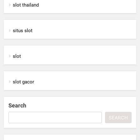
slot thailand
situs slot
slot
slot gacor
Search
SEARCH