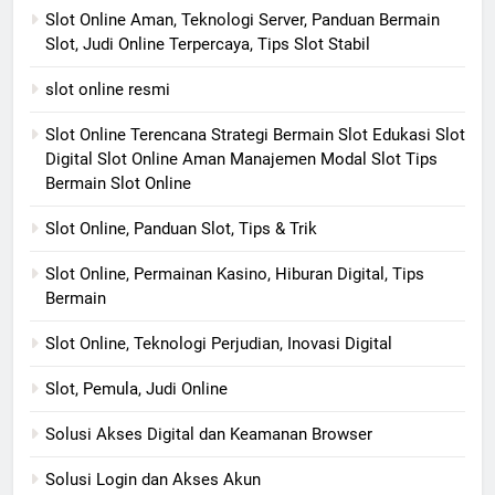
Slot Online Aman, Teknologi Server, Panduan Bermain
Slot, Judi Online Terpercaya, Tips Slot Stabil
slot online resmi
Slot Online Terencana Strategi Bermain Slot Edukasi Slot
Digital Slot Online Aman Manajemen Modal Slot Tips
Bermain Slot Online
Slot Online, Panduan Slot, Tips & Trik
Slot Online, Permainan Kasino, Hiburan Digital, Tips
Bermain
Slot Online, Teknologi Perjudian, Inovasi Digital
Slot, Pemula, Judi Online
Solusi Akses Digital dan Keamanan Browser
Solusi Login dan Akses Akun