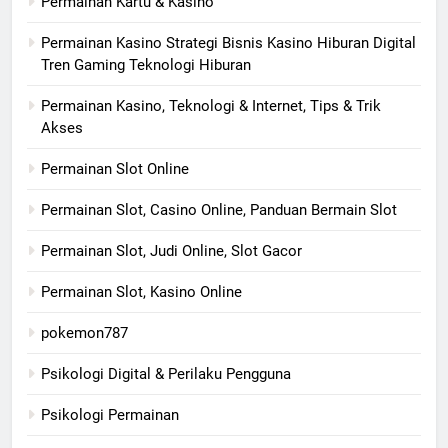
Permainan Kartu & Kasino
Permainan Kasino Strategi Bisnis Kasino Hiburan Digital
Tren Gaming Teknologi Hiburan
Permainan Kasino, Teknologi & Internet, Tips & Trik
Akses
Permainan Slot Online
Permainan Slot, Casino Online, Panduan Bermain Slot
Permainan Slot, Judi Online, Slot Gacor
Permainan Slot, Kasino Online
pokemon787
Psikologi Digital & Perilaku Pengguna
Psikologi Permainan