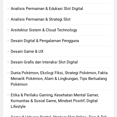
Analisis Permainan & Edukasi Slot Digital
Analisis Permainan & Strategi Slot
Arsitektur Sistem & Cloud Technology
Desain Digital & Pengalaman Pengguna
Desain Game & UX
Desain Grafis dan Interaksi Slot Digital
Dunia Pokémon, Ekologi Fiksi, Strategi Pokémon, Fakta
Menarik Pokémon, Alam & Lingkungan, Tips Bertualang
Pokémon
Etika & Perilaku Gaming, Kesehatan Mental Gamer,
Komunitas & Sosial Game, Mindset Positif, Digital
Lifestyle