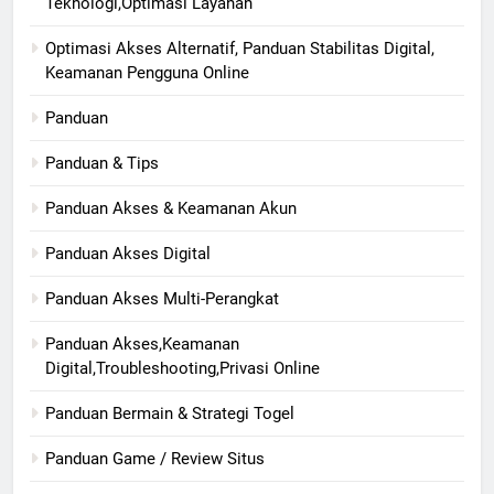
Teknologi,Optimasi Layanan
Optimasi Akses Alternatif, Panduan Stabilitas Digital,
Keamanan Pengguna Online
Panduan
Panduan & Tips
Panduan Akses & Keamanan Akun
Panduan Akses Digital
Panduan Akses Multi-Perangkat
Panduan Akses,Keamanan
Digital,Troubleshooting,Privasi Online
Panduan Bermain & Strategi Togel
Panduan Game / Review Situs