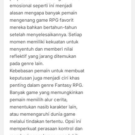
emosional seperti ini menjadi
alasan mengapa banyak pemain
mengenang game RPG favorit
mereka bahkan bertahun-tahun
setelah menyelesaikannya. Setiap
momen memiliki kekuatan untuk
menyentuh dan memberi nilai
reflektif yang jarang ditemukan
pada genre lain.
Kebebasan pemain untuk membuat
keputusan juga menjadi ciri khas
penting dalam genre Fantasy RPG.
Banyak game yang memungkinkan
pemain memilih alur cerita,
menentukan nasib karakter lain,
atau memengaruhi dunia game
melalui tindakan tertentu. Opsi ini
memperkuat perasaan kontrol dan