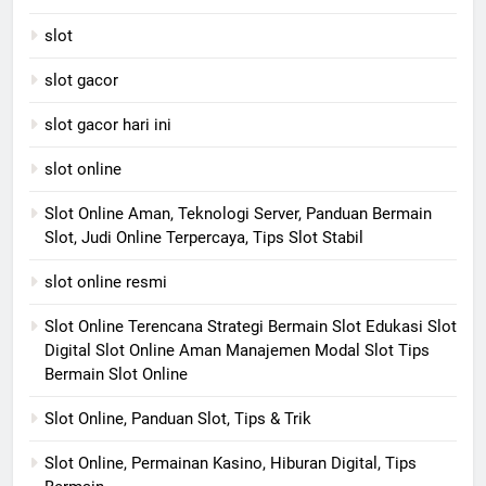
slot
slot gacor
slot gacor hari ini
slot online
Slot Online Aman, Teknologi Server, Panduan Bermain
Slot, Judi Online Terpercaya, Tips Slot Stabil
slot online resmi
Slot Online Terencana Strategi Bermain Slot Edukasi Slot
Digital Slot Online Aman Manajemen Modal Slot Tips
Bermain Slot Online
Slot Online, Panduan Slot, Tips & Trik
Slot Online, Permainan Kasino, Hiburan Digital, Tips