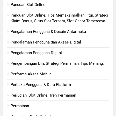
Panduan Slot Online
Panduan Slot Online, Tips Memaksimalkan Fitur, Strategi
Klaim Bonus, Situs Slot Terbaru, Slot Gacor Terpercaya
Pengalaman Pengguna & Desain Antarmuka
Pengalaman Pengguna dan Akses Digital
Pengalaman Pengguna Digital
Pengembangan Diri, Strategi Permainan, Tips Menang.
Performa Akses Mobile
Perilaku Pengguna & Data Platform
Perjudian, Slot Online, Tren Permainan
Permainan