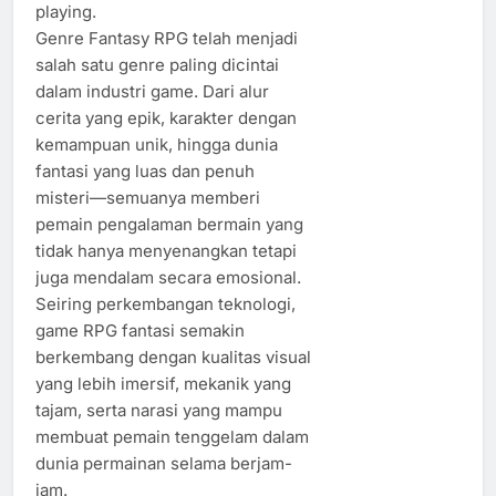
playing.
Genre Fantasy RPG telah menjadi
salah satu genre paling dicintai
dalam industri game. Dari alur
cerita yang epik, karakter dengan
kemampuan unik, hingga dunia
fantasi yang luas dan penuh
misteri—semuanya memberi
pemain pengalaman bermain yang
tidak hanya menyenangkan tetapi
juga mendalam secara emosional.
Seiring perkembangan teknologi,
game RPG fantasi semakin
berkembang dengan kualitas visual
yang lebih imersif, mekanik yang
tajam, serta narasi yang mampu
membuat pemain tenggelam dalam
dunia permainan selama berjam-
jam.