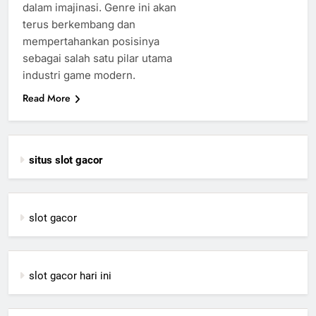
dalam imajinasi. Genre ini akan
terus berkembang dan
mempertahankan posisinya
sebagai salah satu pilar utama
industri game modern.
Read More
situs slot gacor
slot gacor
slot gacor hari ini