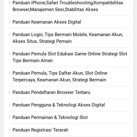
Panduan iPhone,Safari Troubleshooting,Kompatibilitas
Browser,Manajemen Sesi,Stabilitas Akses
Panduan Keamanan Akses Digital
Panduan Login, Tips Bermain Mobile, Keamanan Akun,
Akses Situs, Strategi Pemain
Panduan Pemula Slot Edukasi Game Online Strategi Slot
Tips Bermain Aman
Panduan Pemula, Tips Daftar Akun, Slot Online
Terpercaya, Keamanan Akun, Strategi Bermain
Panduan Pendaftaran Browser Terbaru
Panduan Pengguna & Teknologi Akses Digital
Panduan Permainan & Teknologi Slot
Panduan Registrasi Terarah