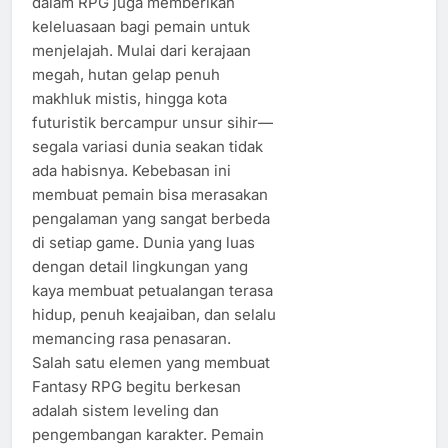
dalam RPG juga memberikan
keleluasaan bagi pemain untuk
menjelajah. Mulai dari kerajaan
megah, hutan gelap penuh
makhluk mistis, hingga kota
futuristik bercampur unsur sihir—
segala variasi dunia seakan tidak
ada habisnya. Kebebasan ini
membuat pemain bisa merasakan
pengalaman yang sangat berbeda
di setiap game. Dunia yang luas
dengan detail lingkungan yang
kaya membuat petualangan terasa
hidup, penuh keajaiban, dan selalu
memancing rasa penasaran.
Salah satu elemen yang membuat
Fantasy RPG begitu berkesan
adalah sistem leveling dan
pengembangan karakter. Pemain