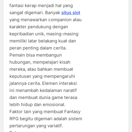
fantasi kerap menjadi hal yang
sangat digemari. Banyak
situs slot
yang menawarkan companion atau
karakter pendukung dengan
kepribadian unik, masing-masing
memiliki latar belakang kuat dan
peran penting dalam cerita.
Pemain bisa membangun
hubungan, mempelajari kisah
mereka, atau bahkan membuat
keputusan yang mempengaruhi
jalannya cerita. Elemen interaksi
ini menambah kedalaman naratif
dan membuat dunia game terasa
lebih hidup dan emosional.
Faktor lain yang membuat Fantasy
RPG begitu digemari adalah sistem
pertarungan yang variatif.