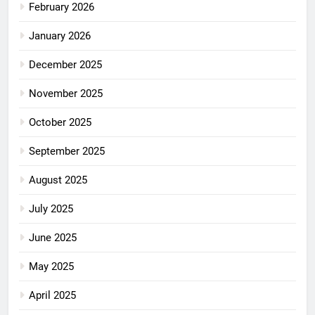
February 2026
January 2026
December 2025
November 2025
October 2025
September 2025
August 2025
July 2025
June 2025
May 2025
April 2025