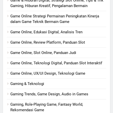
Game & Hiburan Digital, Strategi Slot Online, Tips & Trik
Gaming, Hiburan Kreatif, Pengalaman Bermain
Game Online Strategi Permainan Peningkatan Kinerja
dalam Game Teknik Bermain Game
Game Online, Edukasi Digital, Analisis Tren
Game Online, Review Platform, Panduan Slot
Game Online, Slot Online, Panduan Judi
Game Online, Teknologi Digital, Panduan Slot Interaktif
Game Online, UX/UI Design, Teknologi Game
Gaming & Teknologi
Gaming Trends, Game Design, Audio in Games
Gaming, Role-Playing Game, Fantasy World,
Rekomendasi Game