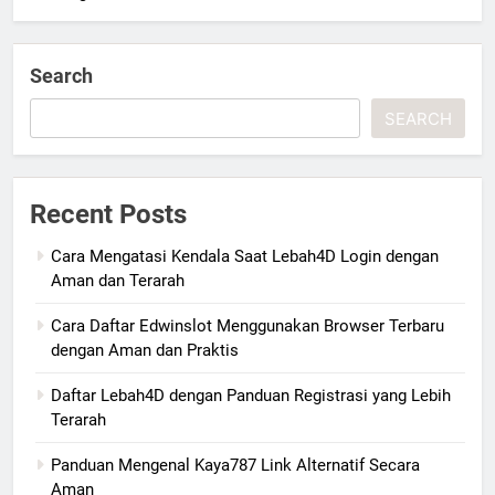
Search
SEARCH
Recent Posts
Cara Mengatasi Kendala Saat Lebah4D Login dengan
Aman dan Terarah
Cara Daftar Edwinslot Menggunakan Browser Terbaru
dengan Aman dan Praktis
Daftar Lebah4D dengan Panduan Registrasi yang Lebih
Terarah
Panduan Mengenal Kaya787 Link Alternatif Secara
Aman