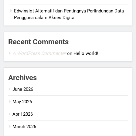
Edwinslot Alternatif dan Pentingnya Perlindungan Data
Pengguna dalam Akses Digital
Recent Comments
A WordPress Commenter
on
Hello world!
Archives
June 2026
May 2026
April 2026
March 2026