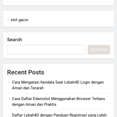
slot gacor
Search
SEARCH
Recent Posts
Cara Mengatasi Kendala Saat Lebah4D Login dengan
Aman dan Terarah
Cara Daftar Edwinslot Menggunakan Browser Terbaru
dengan Aman dan Praktis
Daftar Lebah4D dengan Panduan Registrasi yang Lebih