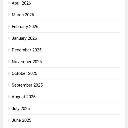
April 2026
March 2026
February 2026
January 2026
December 2025
November 2025
October 2025
September 2025
August 2025
July 2025
June 2025