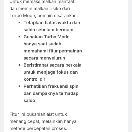
Untuk memaksimalkan manfaat
dan meminimalkan risiko dari
Turbo Mode, pemain disarankan:
Tetapkan batas waktu dan
saldo sebelum bermain
Gunakan Turbo Mode
hanya saat sudah
memahami fitur permainan
secara menyeluruh
Beristirahat secara berkala
untuk menjaga fokus dan
kontrol diri
Perhatikan frekuensi spin
dan dampaknya terhadap
saldo
Fitur ini bukanlah alat untuk
menang cepat, melainkan hanya
metode percepatan proses.