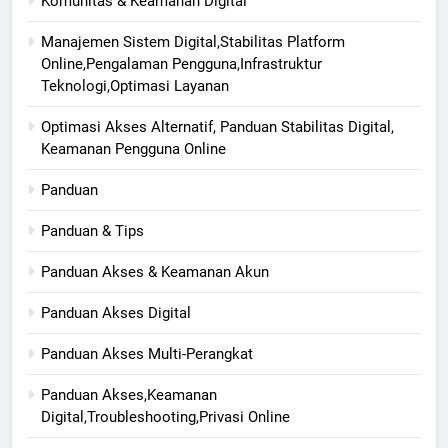
Komunitas & Keamanan Digital
Manajemen Sistem Digital,Stabilitas Platform
Online,Pengalaman Pengguna,Infrastruktur
Teknologi,Optimasi Layanan
Optimasi Akses Alternatif, Panduan Stabilitas Digital,
Keamanan Pengguna Online
Panduan
Panduan & Tips
Panduan Akses & Keamanan Akun
Panduan Akses Digital
Panduan Akses Multi-Perangkat
Panduan Akses,Keamanan
Digital,Troubleshooting,Privasi Online