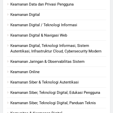
Keamanan Data dan Privasi Pengguna
Keamanan Digital
Keamanan Digital / Teknologi Informasi
Keamanan Digital & Navigasi Web
Keamanan Digital, Teknologi Informasi, Sistem
Autentikasi, Infrastruktur Cloud, Cybersecurity Modern
Keamanan Jaringan & Observabilitas Sistem
Keamanan Online
Keamanan Siber & Teknologi Autentikasi
Keamanan Siber, Teknologi Digital, Edukasi Pengguna
Keamanan Siber, Teknologi Digital, Panduan Teknis