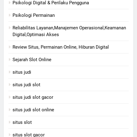
Psikologi Digital & Perilaku Pengguna
Psikologi Permainan
Reliabilitas Layanan,Manajemen Operasional,Keamanan
Digital,Optimasi Akses
Review Situs, Permainan Online, Hiburan Digital
Sejarah Slot Online
situs judi
situs judi slot
situs judi slot gacor
situs judi slot online
situs slot
situs slot gacor