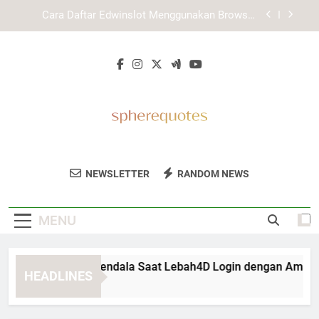
Skip
Daftar Lebah4D dengan Panduan Registrasi yang
to
Lebih Terarah
content
Panduan Mengenal Kaya787 Link Alternatif
Secara Aman
Cara Mengatasi Kendala Saat Lebah4D Login
dengan Aman dan Terarah
Cara Daftar Edwinslot Menggunakan Browser
Terbaru dengan Aman dan Praktis
Daftar Lebah4D dengan Panduan Registrasi yang
Lebih Terarah
Sphere Quotes
Dapatkan Kutipan Motivasi Dan Inspirasi
Panduan Mengenal Kaya787 Link Alternatif
NEWSLETTER
RANDOM NEWS
Secara Aman
Harian Dari Sphere Quotes. Untuk Semangat
Hidup Yang Lebih Positif.
MENU
ra Mengatasi Kendala Saat Lebah4D Login dengan Aman dan
HEADLINES
Months Ago