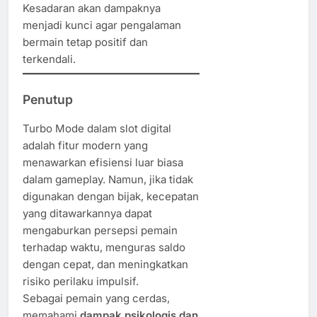
Kesadaran akan dampaknya
menjadi kunci agar pengalaman
bermain tetap positif dan
terkendali.
Penutup
Turbo Mode dalam slot digital
adalah fitur modern yang
menawarkan efisiensi luar biasa
dalam gameplay. Namun, jika tidak
digunakan dengan bijak, kecepatan
yang ditawarkannya dapat
mengaburkan persepsi pemain
terhadap waktu, menguras saldo
dengan cepat, dan meningkatkan
risiko perilaku impulsif.
Sebagai pemain yang cerdas,
memahami
dampak psikologis dan