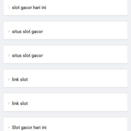
slot gacor hari ini
situs slot gacor
situs slot gacor
link slot
link slot
Slot gacor hari ini