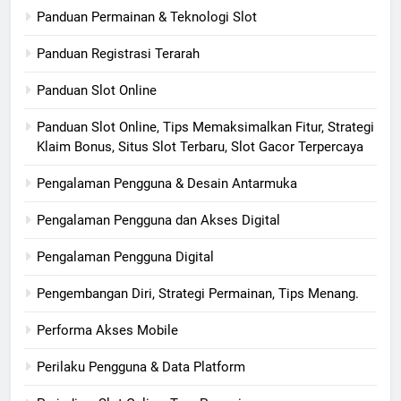
Panduan Permainan & Teknologi Slot
Panduan Registrasi Terarah
Panduan Slot Online
Panduan Slot Online, Tips Memaksimalkan Fitur, Strategi
Klaim Bonus, Situs Slot Terbaru, Slot Gacor Terpercaya
Pengalaman Pengguna & Desain Antarmuka
Pengalaman Pengguna dan Akses Digital
Pengalaman Pengguna Digital
Pengembangan Diri, Strategi Permainan, Tips Menang.
Performa Akses Mobile
Perilaku Pengguna & Data Platform