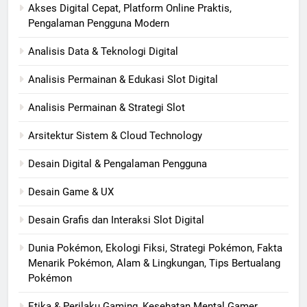
Akses Digital Cepat, Platform Online Praktis,
Pengalaman Pengguna Modern
Analisis Data & Teknologi Digital
Analisis Permainan & Edukasi Slot Digital
Analisis Permainan & Strategi Slot
Arsitektur Sistem & Cloud Technology
Desain Digital & Pengalaman Pengguna
Desain Game & UX
Desain Grafis dan Interaksi Slot Digital
Dunia Pokémon, Ekologi Fiksi, Strategi Pokémon, Fakta
Menarik Pokémon, Alam & Lingkungan, Tips Bertualang
Pokémon
Etika & Perilaku Gaming, Kesehatan Mental Gamer,