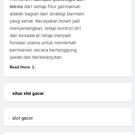
teknis
dari setiap fitur permainan
adalah bagian dari strategi bermain
yang sehat. Kecepatan boleh jadi
menyenangkan, tetapi kontrol diri
dan kesadaran tetap menjadi
fondasi utama untuk menikmati
permainan secara bertanggung
jawab dan berkelanjutan.
Read More
situs slot gacor
slot gacor