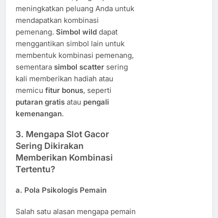
meningkatkan peluang Anda untuk
mendapatkan kombinasi
pemenang.
Simbol wild
dapat
menggantikan simbol lain untuk
membentuk kombinasi pemenang,
sementara
simbol scatter
sering
kali memberikan hadiah atau
memicu
fitur bonus
, seperti
putaran gratis
atau
pengali
kemenangan
.
3. Mengapa Slot Gacor
Sering Dikirakan
Memberikan Kombinasi
Tertentu?
a.
Pola Psikologis Pemain
Salah satu alasan mengapa pemain