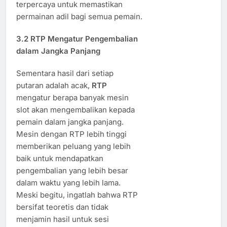
terpercaya untuk memastikan
permainan adil bagi semua pemain.
3.2
RTP Mengatur Pengembalian
dalam Jangka Panjang
Sementara hasil dari setiap
putaran adalah acak,
RTP
mengatur berapa banyak mesin
slot akan mengembalikan kepada
pemain dalam jangka panjang.
Mesin dengan RTP lebih tinggi
memberikan peluang yang lebih
baik untuk mendapatkan
pengembalian yang lebih besar
dalam waktu yang lebih lama.
Meski begitu, ingatlah bahwa RTP
bersifat teoretis dan tidak
menjamin hasil untuk sesi