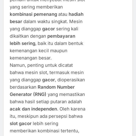
yang sering memberikan
kombinasi pemenang
atau
hadiah
besar
dalam waktu singkat. Mesin
yang dianggap
gacor
sering kali
dikaitkan dengan
pembayaran
lebih sering
, baik itu dalam bentuk
kemenangan kecil maupun
kemenangan besar.
Namun, penting untuk dicatat
bahwa mesin slot, termasuk mesin
yang dianggap
gacor
, dioperasikan
berdasarkan
Random Number
Generator (RNG)
yang memastikan
bahwa hasil setiap putaran adalah
acak dan independen
. Oleh karena
itu, meskipun ada persepsi bahwa
slot gacor
lebih sering
memberikan kombinasi tertentu,