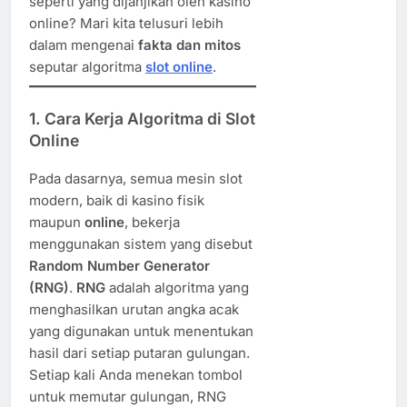
seperti yang dijanjikan oleh kasino
online? Mari kita telusuri lebih
dalam mengenai
fakta dan mitos
seputar algoritma
slot online
.
1.
Cara Kerja Algoritma di Slot
Online
Pada dasarnya, semua mesin slot
modern, baik di kasino fisik
maupun
online
, bekerja
menggunakan sistem yang disebut
Random Number Generator
(RNG)
.
RNG
adalah algoritma yang
menghasilkan urutan angka acak
yang digunakan untuk menentukan
hasil dari setiap putaran gulungan.
Setiap kali Anda menekan tombol
untuk memutar gulungan, RNG