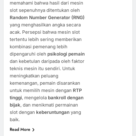
memahami bahwa hasil dari mesin
slot sepenuhnya ditentukan oleh
Random Number Generator (RNG)
yang menghasilkan angka secara
acak. Persepsi bahwa mesin slot
tertentu lebih sering memberikan
kombinasi pemenang lebih
dipengaruhi oleh
psikologi pemain
dan kebetulan daripada oleh faktor
teknis mesin itu sendiri. Untuk
meningkatkan peluang
kemenangan, pemain disarankan
untuk memilih mesin dengan
RTP
tinggi
, mengelola
bankroll dengan
bijak
, dan menikmati permainan
slot dengan
keberuntungan
yang
baik.
Read More