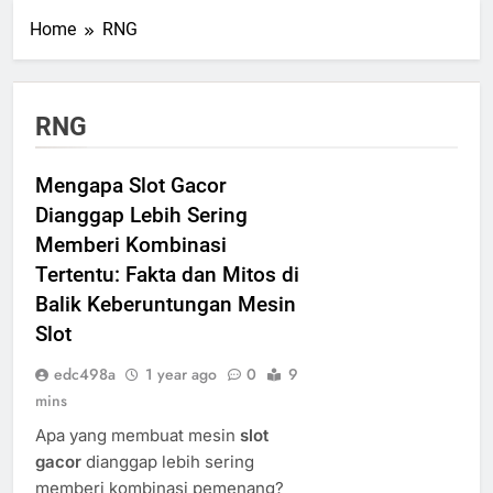
Home
RNG
RNG
Mengapa Slot Gacor
Dianggap Lebih Sering
Memberi Kombinasi
Tertentu: Fakta dan Mitos di
Balik Keberuntungan Mesin
Slot
edc498a
1 year ago
0
9
mins
Apa yang membuat mesin
slot
gacor
dianggap lebih sering
memberi kombinasi pemenang?