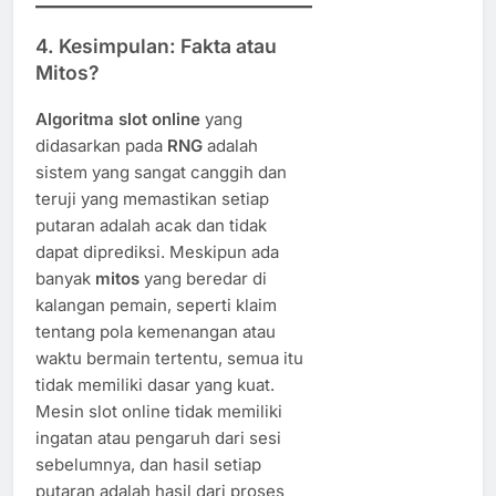
4.
Kesimpulan: Fakta atau
Mitos?
Algoritma slot online
yang
didasarkan pada
RNG
adalah
sistem yang sangat canggih dan
teruji yang memastikan setiap
putaran adalah acak dan tidak
dapat diprediksi. Meskipun ada
banyak
mitos
yang beredar di
kalangan pemain, seperti klaim
tentang pola kemenangan atau
waktu bermain tertentu, semua itu
tidak memiliki dasar yang kuat.
Mesin slot online tidak memiliki
ingatan atau pengaruh dari sesi
sebelumnya, dan hasil setiap
putaran adalah hasil dari proses