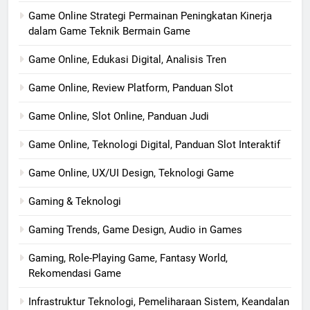
Game Online Strategi Permainan Peningkatan Kinerja
dalam Game Teknik Bermain Game
Game Online, Edukasi Digital, Analisis Tren
Game Online, Review Platform, Panduan Slot
Game Online, Slot Online, Panduan Judi
Game Online, Teknologi Digital, Panduan Slot Interaktif
Game Online, UX/UI Design, Teknologi Game
Gaming & Teknologi
Gaming Trends, Game Design, Audio in Games
Gaming, Role-Playing Game, Fantasy World,
Rekomendasi Game
Infrastruktur Teknologi, Pemeliharaan Sistem, Keandalan