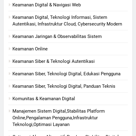
Keamanan Digital & Navigasi Web
Keamanan Digital, Teknologi Informasi, Sistem
Autentikasi, Infrastruktur Cloud, Cybersecurity Modern
Keamanan Jaringan & Observabilitas Sistem
Keamanan Online
Keamanan Siber & Teknologi Autentikasi
Keamanan Siber, Teknologi Digital, Edukasi Pengguna
Keamanan Siber, Teknologi Digital, Panduan Teknis
Komunitas & Keamanan Digital
Manajemen Sistem Digital,Stabilitas Platform
Online,Pengalaman Pengguna,Infrastruktur
Teknologi,Optimasi Layanan