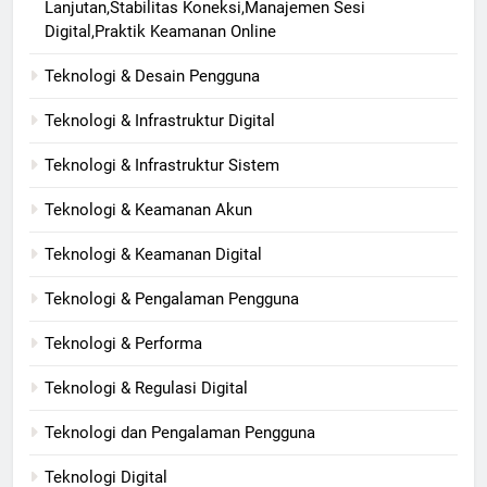
Lanjutan,Stabilitas Koneksi,Manajemen Sesi
Digital,Praktik Keamanan Online
Teknologi & Desain Pengguna
Teknologi & Infrastruktur Digital
Teknologi & Infrastruktur Sistem
Teknologi & Keamanan Akun
Teknologi & Keamanan Digital
Teknologi & Pengalaman Pengguna
Teknologi & Performa
Teknologi & Regulasi Digital
Teknologi dan Pengalaman Pengguna
Teknologi Digital