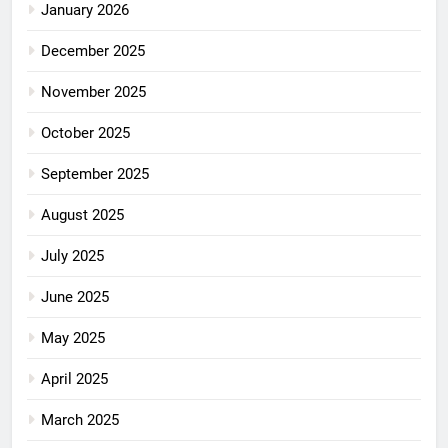
January 2026
December 2025
November 2025
October 2025
September 2025
August 2025
July 2025
June 2025
May 2025
April 2025
March 2025