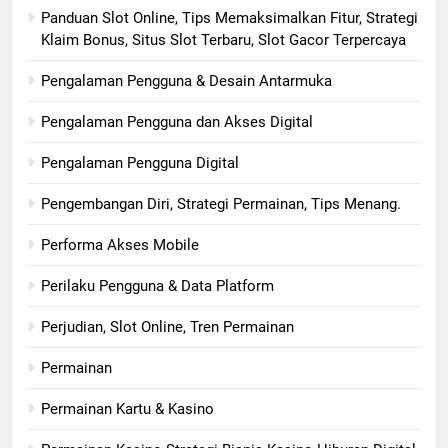
Panduan Slot Online, Tips Memaksimalkan Fitur, Strategi
Klaim Bonus, Situs Slot Terbaru, Slot Gacor Terpercaya
Pengalaman Pengguna & Desain Antarmuka
Pengalaman Pengguna dan Akses Digital
Pengalaman Pengguna Digital
Pengembangan Diri, Strategi Permainan, Tips Menang.
Performa Akses Mobile
Perilaku Pengguna & Data Platform
Perjudian, Slot Online, Tren Permainan
Permainan
Permainan Kartu & Kasino