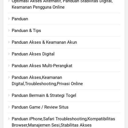
Optimasi Akses Alternatif, Panduan Stabilitas Digital,
Keamanan Pengguna Online
Panduan
Panduan & Tips
Panduan Akses & Keamanan Akun
Panduan Akses Digital
Panduan Akses Multi-Perangkat
Panduan Akses,Keamanan
Digital,Troubleshooting,Privasi Online
Panduan Bermain & Strategi Togel
Panduan Game / Review Situs
Panduan iPhone,Safari Troubleshooting,Kompatibilitas
Browser,Manajemen Sesi,Stabilitas Akses