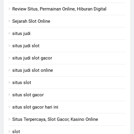
Review Situs, Permainan Online, Hiburan Digital
Sejarah Slot Online
situs judi
situs judi slot
situs judi slot gacor
situs judi slot online
situs slot
situs slot gacor
situs slot gacor hari ini
Situs Terpercaya, Slot Gacor, Kasino Online
slot