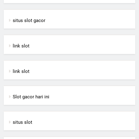
situs slot gacor
link slot
link slot
Slot gacor hari ini
situs slot