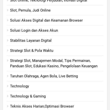
Slot Online, Teknologi Perjudian, Inovasi Digital
Slot, Pemula, Judi Online
Solusi Akses Digital dan Keamanan Browser
Solusi Login dan Akses Akun
Stabilitas Layanan Digital
Strategi Slot & Pola Waktu
Strategi Slot, Manajemen Modal, Tips Permainan,
Panduan Slot, Edukasi Kasino, Pengelolaan Keuangan
Taruhan Olahraga, Agen Bola, Live Betting
Technology
Technology & Gaming
Teknis Akses Harian,Optimasi Browser