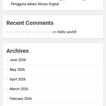
Pengguna dalam Akses Digital
Recent Comments
A WordPress Commenter
on
Hello world!
Archives
June 2026
May 2026
April 2026
March 2026
February 2026