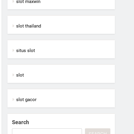
slot maxwin
slot thailand
situs slot
slot
slot gacor
Search
SEARCH