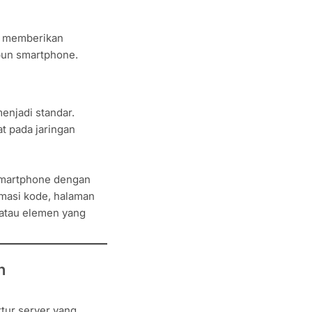
t memberikan
upun smartphone.
menjadi standar.
t pada jaringan
smartphone dengan
imasi kode, halaman
 atau elemen yang
n
ktur server yang