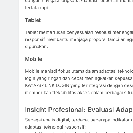
dengan navigasi lengkap. Adaptasi responsif mema
tertata rapi.
Tablet
Tablet memerlukan penyesuaian resolusi menengah
responsif membantu menjaga proporsi tampilan ag
digunakan.
Mobile
Mobile menjadi fokus utama dalam adaptasi teknolo
login yang ringan dan cepat meningkatkan kepuasa
KAYA787 LINK LOGIN yang terintegrasi dengan desa
memberikan fleksibilitas akses dalam berbagai situa
Insight Profesional: Evaluasi Adap
Sebagai analis digital, terdapat beberapa indikator
adaptasi teknologi responsif: