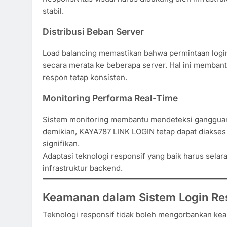
stabil.
Distribusi Beban Server
Load balancing memastikan bahwa permintaan login
secara merata ke beberapa server. Hal ini memban
respon tetap konsisten.
Monitoring Performa Real-Time
Sistem monitoring membantu mendeteksi gangguan
demikian, KAYA787 LINK LOGIN tetap dapat diakse
signifikan.
Adaptasi teknologi responsif yang baik harus sela
infrastruktur backend.
Keamanan dalam Sistem Login Re
Teknologi responsif tidak boleh mengorbankan ke