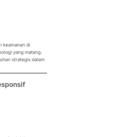
n keamanan di
ologi yang matang.
tuhan strategis dalam
esponsif