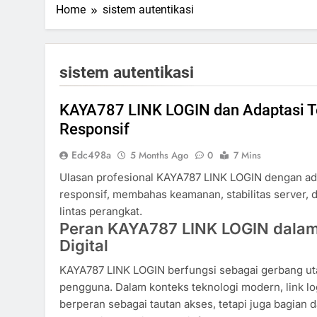
Home
sistem autentikasi
sistem autentikasi
KAYA787 LINK LOGIN dan Adaptasi T
Responsif
Edc498a
5 Months Ago
0
7 Mins
Ulasan profesional KAYA787 LINK LOGIN dengan ada
responsif, membahas keamanan, stabilitas server,
lintas perangkat.
Peran KAYA787 LINK LOGIN dalam
Digital
KAYA787 LINK LOGIN berfungsi sebagai gerbang u
pengguna. Dalam konteks teknologi modern, link lo
berperan sebagai tautan akses, tetapi juga bagian d