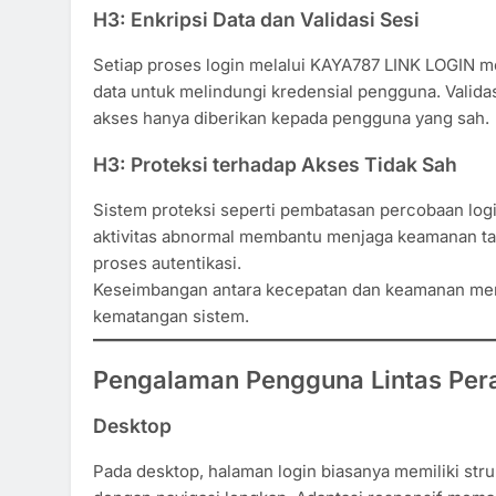
H3: Enkripsi Data dan Validasi Sesi
Setiap proses login melalui KAYA787 LINK LOGIN me
data untuk melindungi kredensial pengguna. Valida
akses hanya diberikan kepada pengguna yang sah.
H3: Proteksi terhadap Akses Tidak Sah
Sistem proteksi seperti pembatasan percobaan lo
aktivitas abnormal membantu menjaga keamanan 
proses autentikasi.
Keseimbangan antara kecepatan dan keamanan menj
kematangan sistem.
Pengalaman Pengguna Lintas Per
Desktop
Pada desktop, halaman login biasanya memiliki struk