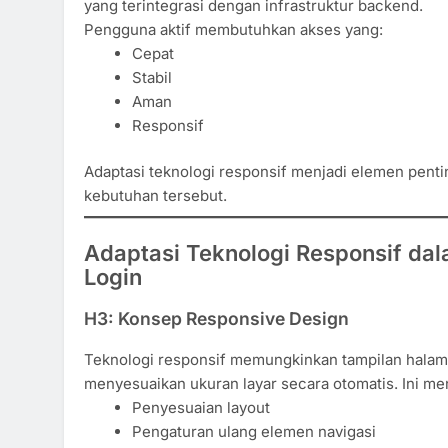
yang terintegrasi dengan infrastruktur backend.
Pengguna aktif membutuhkan akses yang:
Cepat
Stabil
Aman
Responsif
Adaptasi teknologi responsif menjadi elemen pen
kebutuhan tersebut.
Adaptasi Teknologi Responsif da
Login
H3: Konsep Responsive Design
Teknologi responsif memungkinkan tampilan halam
menyesuaikan ukuran layar secara otomatis. Ini m
Penyesuaian layout
Pengaturan ulang elemen navigasi