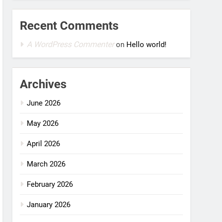
Recent Comments
A WordPress Commenter
on
Hello world!
Archives
June 2026
May 2026
April 2026
March 2026
February 2026
January 2026