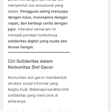
menyentuh sisi emosional yang
dalam.
Pengguna saling menyapa
dengan tulus, merespons dengan
cepat, dan berbagi cerita dengan
jujur
. Interaksi semacam ini
menjadi pondasi tumbuhnya
solidaritas digital yang nyata dan
terasa hangat
.
Ciri Solidaritas dalam
Komunitas Slot Gacor
Komunitas slot gacor membentuk
struktur sosial informal yang
begitu kuat. Beberapa karakteristik
solidaritas yang mencolok di
antaranya: