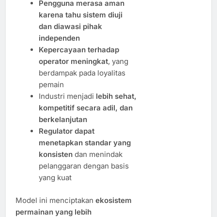
Pengguna merasa aman
karena tahu sistem diuji
dan diawasi pihak
independen
Kepercayaan terhadap
operator meningkat
, yang
berdampak pada loyalitas
pemain
Industri menjadi
lebih sehat,
kompetitif secara adil, dan
berkelanjutan
Regulator dapat
menetapkan standar yang
konsisten
dan menindak
pelanggaran dengan basis
yang kuat
Model ini menciptakan
ekosistem
permainan yang lebih