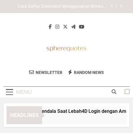
Skip
Daftar Lebah4D dengan Panduan Registrasi yang
to
Lebih Terarah
content
Panduan Mengenal Kaya787 Link Alternatif
Secara Aman
Cara Mengatasi Kendala Saat Lebah4D Login
dengan Aman dan Terarah
Cara Daftar Edwinslot Menggunakan Browser
Terbaru dengan Aman dan Praktis
Daftar Lebah4D dengan Panduan Registrasi yang
Lebih Terarah
Sphere Quotes
Dapatkan Kutipan Motivasi Dan Inspirasi
Panduan Mengenal Kaya787 Link Alternatif
NEWSLETTER
RANDOM NEWS
Secara Aman
Harian Dari Sphere Quotes. Untuk Semangat
Hidup Yang Lebih Positif.
MENU
ra Mengatasi Kendala Saat Lebah4D Login dengan Aman dan
HEADLINES
Months Ago