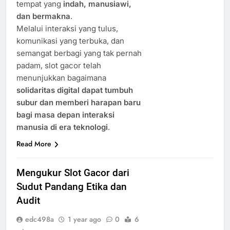
tempat yang
indah, manusiawi,
dan bermakna
.
Melalui interaksi yang tulus,
komunikasi yang terbuka, dan
semangat berbagi yang tak pernah
padam, slot gacor telah
menunjukkan bagaimana
solidaritas digital dapat tumbuh
subur dan memberi harapan baru
bagi masa depan interaksi
manusia di era teknologi
.
Read More
Mengukur Slot Gacor dari
Sudut Pandang Etika dan
Audit
edc498a
1 year ago
0
6