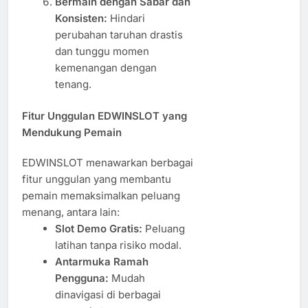
Bermain dengan Sabar dan
Konsisten:
Hindari
perubahan taruhan drastis
dan tunggu momen
kemenangan dengan
tenang.
Fitur Unggulan EDWINSLOT yang
Mendukung Pemain
EDWINSLOT menawarkan berbagai
fitur unggulan yang membantu
pemain memaksimalkan peluang
menang, antara lain:
Slot Demo Gratis:
Peluang
latihan tanpa risiko modal.
Antarmuka Ramah
Pengguna:
Mudah
dinavigasi di berbagai