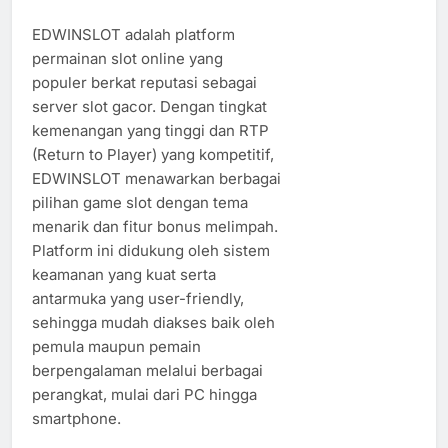
EDWINSLOT adalah platform
permainan slot online yang
populer berkat reputasi sebagai
server slot gacor. Dengan tingkat
kemenangan yang tinggi dan RTP
(Return to Player) yang kompetitif,
EDWINSLOT menawarkan berbagai
pilihan game slot dengan tema
menarik dan fitur bonus melimpah.
Platform ini didukung oleh sistem
keamanan yang kuat serta
antarmuka yang user-friendly,
sehingga mudah diakses baik oleh
pemula maupun pemain
berpengalaman melalui berbagai
perangkat, mulai dari PC hingga
smartphone.