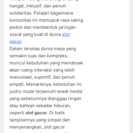
hangat, inklusif, dan penuh
solidaritas. Pelajari bagaimana
komunitas ini memupuk rasa saling
peduli dan membentuk jaringan
sosial yang kuat di dunia
slot
gacor
.
Dalam lanskap dunia maya yang
semakin luas dan kompleks,
muncul kebutuhan yang mendesak
akan ruang interaksi yang lebih
manusiawi, suportif, dan penuh
empati. Menariknya, kebutuhan ini
justru mulai terpenuhi lewat media
yang sebelumnya dianggap ringan
atau bahkan sekadar hiburan,
seperti
slot gacor
. Di balik
tampilannya yang simpel dan
menyenangkan, slot gacor