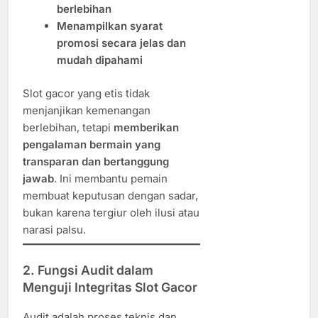
berlebihan
Menampilkan syarat
promosi secara jelas dan
mudah dipahami
Slot gacor yang etis tidak
menjanjikan kemenangan
berlebihan, tetapi
memberikan
pengalaman bermain yang
transparan dan bertanggung
jawab
. Ini membantu pemain
membuat keputusan dengan sadar,
bukan karena tergiur oleh ilusi atau
narasi palsu.
2. Fungsi Audit dalam
Menguji Integritas Slot Gacor
Audit adalah proses teknis dan