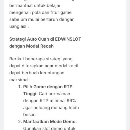
bermanfaat untuk belajar
mengenali pola dan fitur game
sebelum mulai bertaruh dengan
uang asli.
Strategi Auto Cuan di EDWINSLOT
dengan Modal Receh
Berikut beberapa strategi yang
dapat diterapkan agar modal kecil
dapat berbuah keuntungan
maksimal:
Pilih Game dengan RTP
Tinggi:
Cari permainan
dengan RTP minimal 96%
agar peluang menang lebih
besar.
Manfaatkan Mode Demo:
Gunakan slot demo untuk