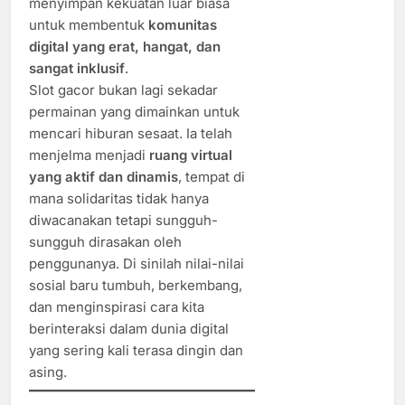
menyimpan kekuatan luar biasa
untuk membentuk
komunitas
digital yang erat, hangat, dan
sangat inklusif
.
Slot gacor bukan lagi sekadar
permainan yang dimainkan untuk
mencari hiburan sesaat. Ia telah
menjelma menjadi
ruang virtual
yang aktif dan dinamis
, tempat di
mana solidaritas tidak hanya
diwacanakan tetapi sungguh-
sungguh dirasakan oleh
penggunanya. Di sinilah nilai-nilai
sosial baru tumbuh, berkembang,
dan menginspirasi cara kita
berinteraksi dalam dunia digital
yang sering kali terasa dingin dan
asing.