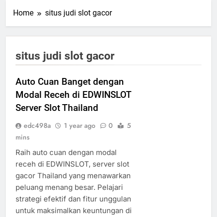
Home
situs judi slot gacor
situs judi slot gacor
Auto Cuan Banget dengan
Modal Receh di EDWINSLOT
Server Slot Thailand
edc498a
1 year ago
0
5
mins
Raih auto cuan dengan modal
receh di EDWINSLOT, server slot
gacor Thailand yang menawarkan
peluang menang besar. Pelajari
strategi efektif dan fitur unggulan
untuk maksimalkan keuntungan di