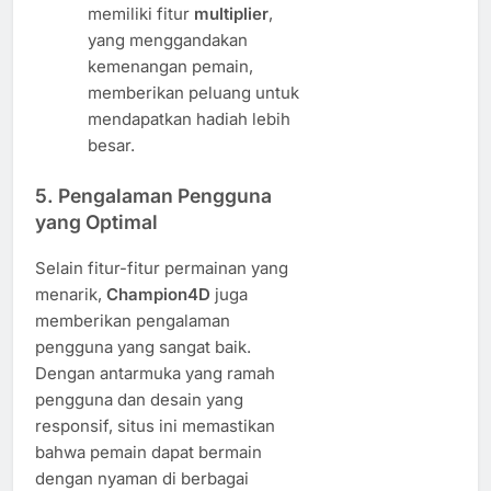
memiliki fitur
multiplier
,
yang menggandakan
kemenangan pemain,
memberikan peluang untuk
mendapatkan hadiah lebih
besar.
5.
Pengalaman Pengguna
yang Optimal
Selain fitur-fitur permainan yang
menarik,
Champion4D
juga
memberikan pengalaman
pengguna yang sangat baik.
Dengan antarmuka yang ramah
pengguna dan desain yang
responsif, situs ini memastikan
bahwa pemain dapat bermain
dengan nyaman di berbagai