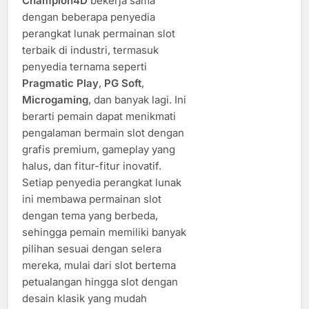
Champion4D
bekerja sama
dengan beberapa penyedia
perangkat lunak permainan slot
terbaik di industri, termasuk
penyedia ternama seperti
Pragmatic Play
,
PG Soft
,
Microgaming
, dan banyak lagi. Ini
berarti pemain dapat menikmati
pengalaman bermain slot dengan
grafis premium, gameplay yang
halus, dan fitur-fitur inovatif.
Setiap penyedia perangkat lunak
ini membawa permainan slot
dengan tema yang berbeda,
sehingga pemain memiliki banyak
pilihan sesuai dengan selera
mereka, mulai dari slot bertema
petualangan hingga slot dengan
desain klasik yang mudah