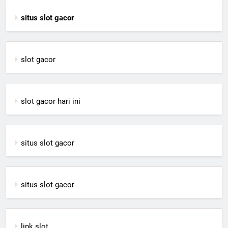
situs slot gacor
slot gacor
slot gacor hari ini
situs slot gacor
situs slot gacor
link slot