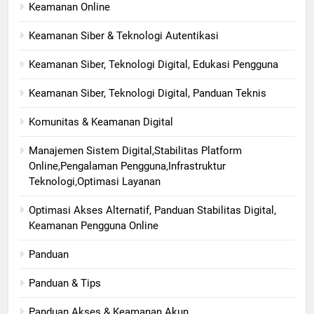
Keamanan Online
Keamanan Siber & Teknologi Autentikasi
Keamanan Siber, Teknologi Digital, Edukasi Pengguna
Keamanan Siber, Teknologi Digital, Panduan Teknis
Komunitas & Keamanan Digital
Manajemen Sistem Digital,Stabilitas Platform
Online,Pengalaman Pengguna,Infrastruktur
Teknologi,Optimasi Layanan
Optimasi Akses Alternatif, Panduan Stabilitas Digital,
Keamanan Pengguna Online
Panduan
Panduan & Tips
Panduan Akses & Keamanan Akun