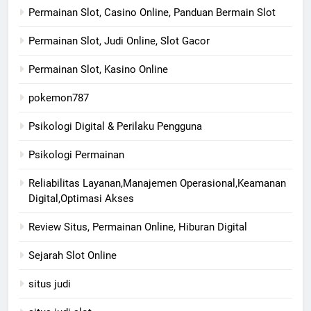
Permainan Slot, Casino Online, Panduan Bermain Slot
Permainan Slot, Judi Online, Slot Gacor
Permainan Slot, Kasino Online
pokemon787
Psikologi Digital & Perilaku Pengguna
Psikologi Permainan
Reliabilitas Layanan,Manajemen Operasional,Keamanan
Digital,Optimasi Akses
Review Situs, Permainan Online, Hiburan Digital
Sejarah Slot Online
situs judi