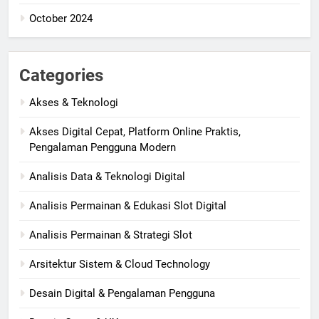
October 2024
Categories
Akses & Teknologi
Akses Digital Cepat, Platform Online Praktis,
Pengalaman Pengguna Modern
Analisis Data & Teknologi Digital
Analisis Permainan & Edukasi Slot Digital
Analisis Permainan & Strategi Slot
Arsitektur Sistem & Cloud Technology
Desain Digital & Pengalaman Pengguna