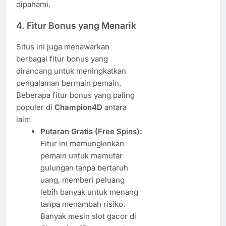
dipahami.
4.
Fitur Bonus yang Menarik
Situs ini juga menawarkan
berbagai fitur bonus yang
dirancang untuk meningkatkan
pengalaman bermain pemain.
Beberapa fitur bonus yang paling
populer di
Champion4D
antara
lain:
Putaran Gratis (Free Spins):
Fitur ini memungkinkan
pemain untuk memutar
gulungan tanpa bertaruh
uang, memberi peluang
lebih banyak untuk menang
tanpa menambah risiko.
Banyak mesin slot gacor di