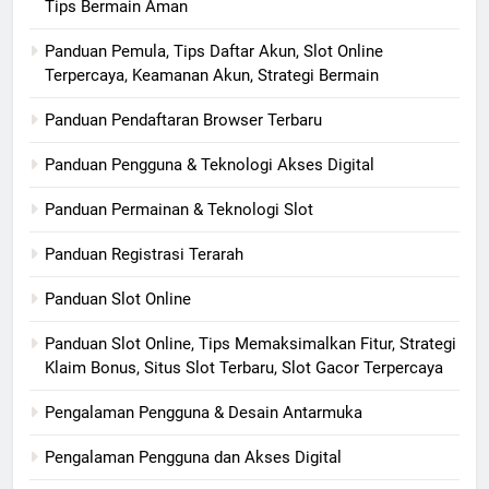
Tips Bermain Aman
Panduan Pemula, Tips Daftar Akun, Slot Online
Terpercaya, Keamanan Akun, Strategi Bermain
Panduan Pendaftaran Browser Terbaru
Panduan Pengguna & Teknologi Akses Digital
Panduan Permainan & Teknologi Slot
Panduan Registrasi Terarah
Panduan Slot Online
Panduan Slot Online, Tips Memaksimalkan Fitur, Strategi
Klaim Bonus, Situs Slot Terbaru, Slot Gacor Terpercaya
Pengalaman Pengguna & Desain Antarmuka
Pengalaman Pengguna dan Akses Digital