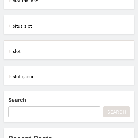
slot thailand
situs slot
slot
slot gacor
Search
SEARCH