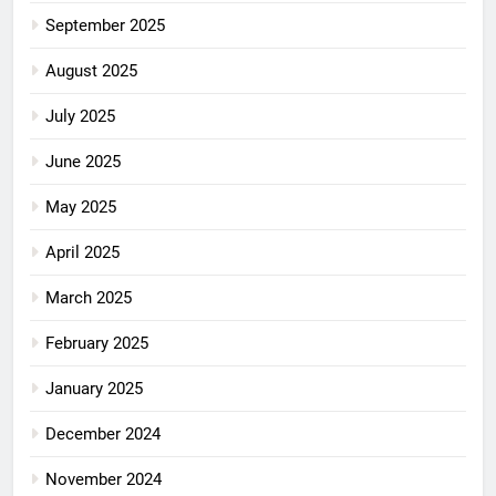
September 2025
August 2025
July 2025
June 2025
May 2025
April 2025
March 2025
February 2025
January 2025
December 2024
November 2024