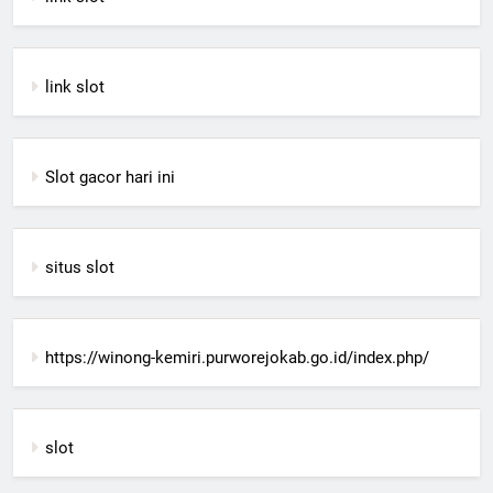
link slot
Slot gacor hari ini
situs slot
https://winong-kemiri.purworejokab.go.id/index.php/
slot