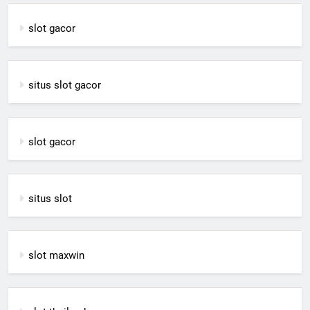
slot gacor
situs slot gacor
slot gacor
situs slot
slot maxwin