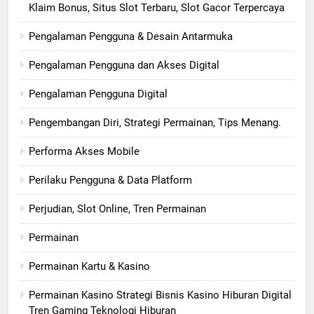
Klaim Bonus, Situs Slot Terbaru, Slot Gacor Terpercaya
Pengalaman Pengguna & Desain Antarmuka
Pengalaman Pengguna dan Akses Digital
Pengalaman Pengguna Digital
Pengembangan Diri, Strategi Permainan, Tips Menang.
Performa Akses Mobile
Perilaku Pengguna & Data Platform
Perjudian, Slot Online, Tren Permainan
Permainan
Permainan Kartu & Kasino
Permainan Kasino Strategi Bisnis Kasino Hiburan Digital
Tren Gaming Teknologi Hiburan