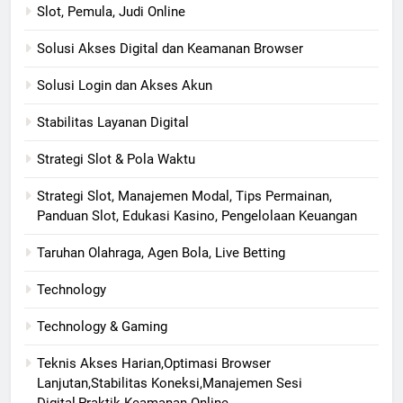
Slot, Pemula, Judi Online
Solusi Akses Digital dan Keamanan Browser
Solusi Login dan Akses Akun
Stabilitas Layanan Digital
Strategi Slot & Pola Waktu
Strategi Slot, Manajemen Modal, Tips Permainan,
Panduan Slot, Edukasi Kasino, Pengelolaan Keuangan
Taruhan Olahraga, Agen Bola, Live Betting
Technology
Technology & Gaming
Teknis Akses Harian,Optimasi Browser
Lanjutan,Stabilitas Koneksi,Manajemen Sesi
Digital,Praktik Keamanan Online