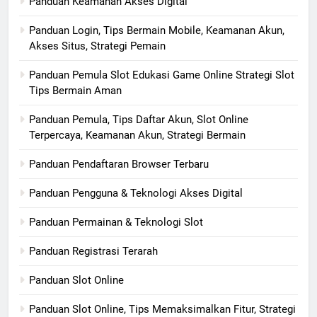
Panduan Keamanan Akses Digital
Panduan Login, Tips Bermain Mobile, Keamanan Akun,
Akses Situs, Strategi Pemain
Panduan Pemula Slot Edukasi Game Online Strategi Slot
Tips Bermain Aman
Panduan Pemula, Tips Daftar Akun, Slot Online
Terpercaya, Keamanan Akun, Strategi Bermain
Panduan Pendaftaran Browser Terbaru
Panduan Pengguna & Teknologi Akses Digital
Panduan Permainan & Teknologi Slot
Panduan Registrasi Terarah
Panduan Slot Online
Panduan Slot Online, Tips Memaksimalkan Fitur, Strategi