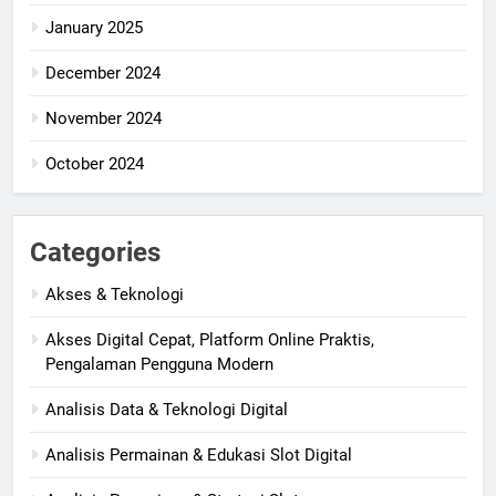
January 2025
December 2024
November 2024
October 2024
Categories
Akses & Teknologi
Akses Digital Cepat, Platform Online Praktis,
Pengalaman Pengguna Modern
Analisis Data & Teknologi Digital
Analisis Permainan & Edukasi Slot Digital