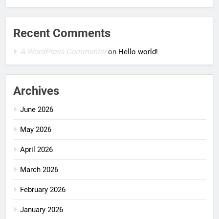
Recent Comments
A WordPress Commenter
on
Hello world!
Archives
June 2026
May 2026
April 2026
March 2026
February 2026
January 2026