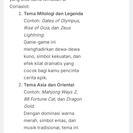
Corlaslot:
Tema Mitologi dan Legenda
Contoh:
Gates of Olympus
,
Rise of Giza
, dan
Zeus
Lightning
.
Game-game ini
menghadirkan dewa-dewa
kuno, simbol kekuatan, dan
efek kilat dramatis yang
cocok bagi kamu pencinta
cerita epik.
Tema Asia dan Oriental
Contoh:
Mahjong Ways 2
,
88 Fortune Cat
, dan
Dragon
Gold
.
Dengan dominasi warna
merah, simbol emas, dan
musik tradisional, tema ini