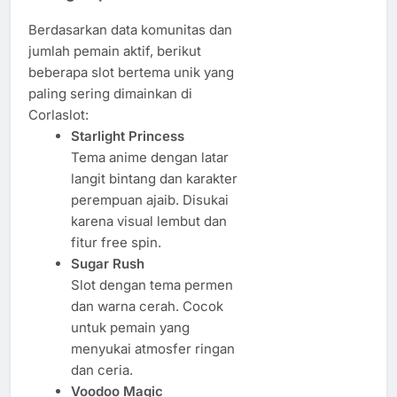
Berdasarkan data komunitas dan
jumlah pemain aktif, berikut
beberapa slot bertema unik yang
paling sering dimainkan di
Corlaslot:
Starlight Princess
Tema anime dengan latar
langit bintang dan karakter
perempuan ajaib. Disukai
karena visual lembut dan
fitur free spin.
Sugar Rush
Slot dengan tema permen
dan warna cerah. Cocok
untuk pemain yang
menyukai atmosfer ringan
dan ceria.
Voodoo Magic