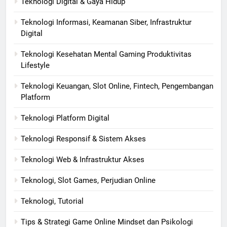
Teknologi Digital & Gaya Hidup
Teknologi Informasi, Keamanan Siber, Infrastruktur
Digital
Teknologi Kesehatan Mental Gaming Produktivitas
Lifestyle
Teknologi Keuangan, Slot Online, Fintech, Pengembangan
Platform
Teknologi Platform Digital
Teknologi Responsif & Sistem Akses
Teknologi Web & Infrastruktur Akses
Teknologi, Slot Games, Perjudian Online
Teknologi, Tutorial
Tips & Strategi Game Online Mindset dan Psikologi