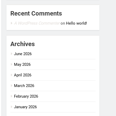
Recent Comments
A WordPress Commenter
on
Hello world!
Archives
June 2026
May 2026
April 2026
March 2026
February 2026
January 2026