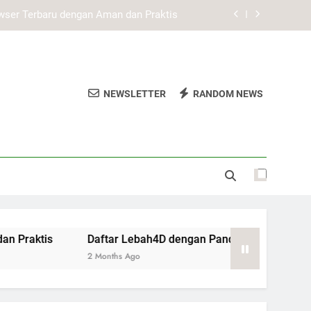
wser Terbaru dengan Aman dan Praktis
Panduan Registrasi yang Lebih Terarah
 Kaya787 Link Alternatif Secara Aman
NEWSLETTER
RANDOM NEWS
bah4D Login dengan Aman dan Terarah
wser Terbaru dengan Aman dan Praktis
uk Semangat Hidup Yang Lebih Positif.
Panduan Registrasi yang Lebih Terarah
 Kaya787 Link Alternatif Secara Aman
Daftar Lebah4D dengan Panduan Registrasi yang Lebih 
2 Months Ago