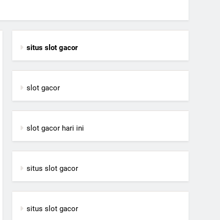
situs slot gacor
slot gacor
slot gacor hari ini
situs slot gacor
situs slot gacor