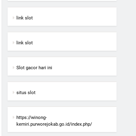
link slot
link slot
Slot gacor hari ini
situs slot
https://winong-
kemiri.purworejokab.go.id/index.php/