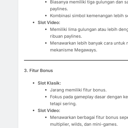
Biasanya memiliki tiga gulungan dan s
paylines.
Kombinasi simbol kemenangan lebih s
Slot Video:
Memiliki lima gulungan atau lebih den
ribuan paylines.
Menawarkan lebih banyak cara untuk 
mekanisme Megaways.
3.
Fitur Bonus
Slot Klasik:
Jarang memiliki fitur bonus.
Fokus pada gameplay dasar dengan k
tetapi sering.
Slot Video:
Menawarkan berbagai fitur bonus seper
multiplier, wilds, dan mini-games.