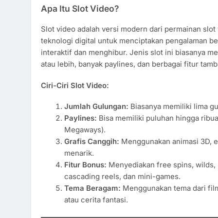
Apa Itu Slot Video?
Slot video adalah versi modern dari permainan slo
teknologi digital untuk menciptakan pengalaman be
interaktif dan menghibur. Jenis slot ini biasanya me
atau lebih, banyak paylines, dan berbagai fitur tam
Ciri-Ciri Slot Video:
Jumlah Gulungan:
Biasanya memiliki lima gu
Paylines:
Bisa memiliki puluhan hingga ribua
Megaways).
Grafis Canggih:
Menggunakan animasi 3D, ef
menarik.
Fitur Bonus:
Menyediakan free spins, wilds, s
cascading reels, dan mini-games.
Tema Beragam:
Menggunakan tema dari film,
atau cerita fantasi.