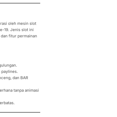
rasi oleh mesin slot
19. Jenis slot ini
 dan fitur permainan
 gulungan.
 paylines.
onceng, dan BAR
erhana tanpa animasi
erbatas.