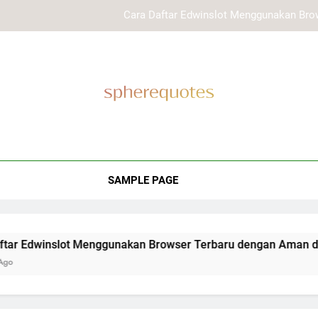
Cara Daftar Edwinslot Menggunakan Bro
Daftar Lebah4D dengan 
Panduan Mengenal
Cara Mengatasi Kendala Saat Le
ere Quotes
Cara Daftar Edwinslot Menggunakan Bro
utipan Motivasi Dan Inspirasi Harian Dari Sphere Quotes. Unt
Daftar Lebah4D dengan 
SAMPLE PAGE
Panduan Mengenal
inslot Menggunakan Browser Terbaru dengan Aman dan Prakti