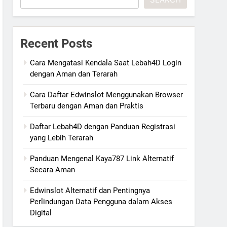
Recent Posts
Cara Mengatasi Kendala Saat Lebah4D Login
dengan Aman dan Terarah
Cara Daftar Edwinslot Menggunakan Browser
Terbaru dengan Aman dan Praktis
Daftar Lebah4D dengan Panduan Registrasi
yang Lebih Terarah
Panduan Mengenal Kaya787 Link Alternatif
Secara Aman
Edwinslot Alternatif dan Pentingnya
Perlindungan Data Pengguna dalam Akses
Digital