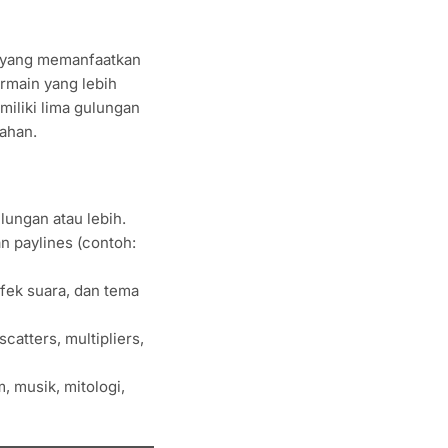
t yang memanfaatkan
rmain yang lebih
miliki lima gulungan
bahan.
lungan atau lebih.
n paylines (contoh:
ek suara, dan tema
catters, multipliers,
 musik, mitologi,