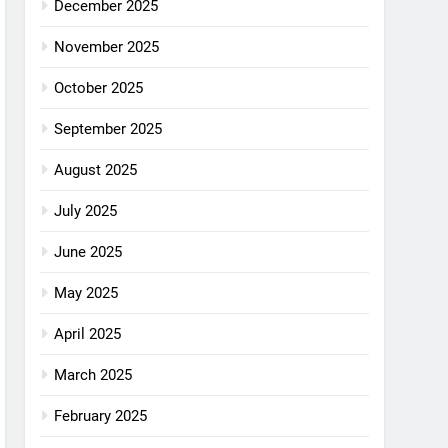
December 2025
November 2025
October 2025
September 2025
August 2025
July 2025
June 2025
May 2025
April 2025
March 2025
February 2025