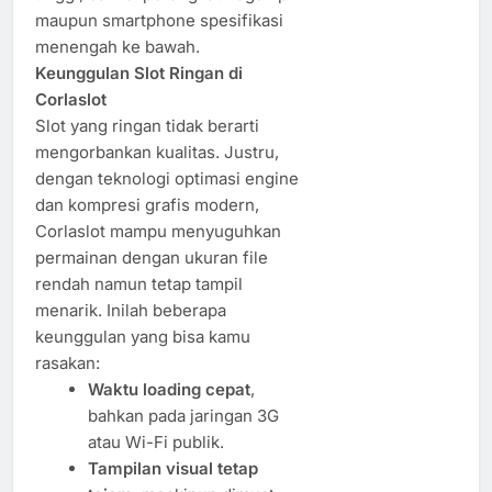
maupun smartphone spesifikasi
menengah ke bawah.
Keunggulan Slot Ringan di
Corlaslot
Slot yang ringan tidak berarti
mengorbankan kualitas. Justru,
dengan teknologi optimasi engine
dan kompresi grafis modern,
Corlaslot mampu menyuguhkan
permainan dengan ukuran file
rendah namun tetap tampil
menarik. Inilah beberapa
keunggulan yang bisa kamu
rasakan:
Waktu loading cepat
,
bahkan pada jaringan 3G
atau Wi-Fi publik.
Tampilan visual tetap