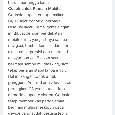
harus menunggu lama.
Cocok untuk Pemain Mobile
Corlaslot juga mengoptimalkan
UI/UX agar cocok di berbagai
resolusi layar. Game-game ringan
ini dibuat dengan pendekatan
mobile-first, yang artinya semua
navigasi, tombol kontrol, dan menu
akan tampil presisi dan responsif
di layar ponsel. Bahkan saat
bermain sambil multitasking, slot
tetap berjalan stabil tanpa error.
Hal ini sangat cocok untuk
pengguna Android entry-level atau
perangkat iOS yang sudah tidak
menerima update sistem. Corlaslot
tetap memberikan pengalaman
bermain mulus meskipun pada
device yang sudah berusia lebih