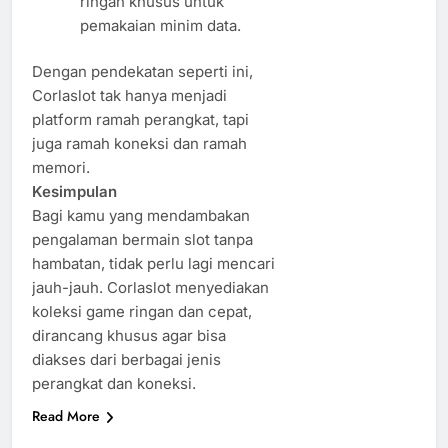
ringan khusus untuk
pemakaian minim data.
Dengan pendekatan seperti ini,
Corlaslot tak hanya menjadi
platform ramah perangkat, tapi
juga ramah koneksi dan ramah
memori.
Kesimpulan
Bagi kamu yang mendambakan
pengalaman bermain slot tanpa
hambatan, tidak perlu lagi mencari
jauh-jauh. Corlaslot menyediakan
koleksi game ringan dan cepat,
dirancang khusus agar bisa
diakses dari berbagai jenis
perangkat dan koneksi.
Read More