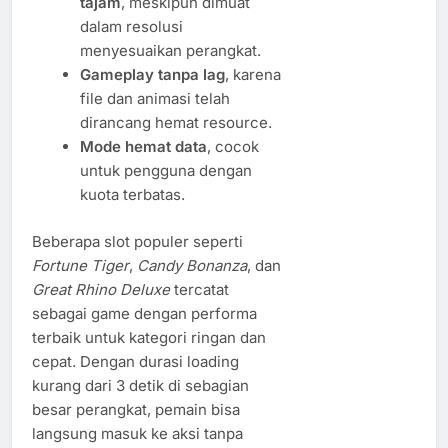
tajam
, meskipun dimuat
dalam resolusi
menyesuaikan perangkat.
Gameplay tanpa lag
, karena
file dan animasi telah
dirancang hemat resource.
Mode hemat data
, cocok
untuk pengguna dengan
kuota terbatas.
Beberapa slot populer seperti
Fortune Tiger
,
Candy Bonanza
, dan
Great Rhino Deluxe
tercatat
sebagai game dengan performa
terbaik untuk kategori ringan dan
cepat. Dengan durasi loading
kurang dari 3 detik di sebagian
besar perangkat, pemain bisa
langsung masuk ke aksi tanpa