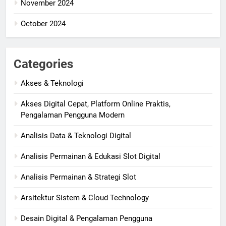
November 2024
October 2024
Categories
Akses & Teknologi
Akses Digital Cepat, Platform Online Praktis,
Pengalaman Pengguna Modern
Analisis Data & Teknologi Digital
Analisis Permainan & Edukasi Slot Digital
Analisis Permainan & Strategi Slot
Arsitektur Sistem & Cloud Technology
Desain Digital & Pengalaman Pengguna