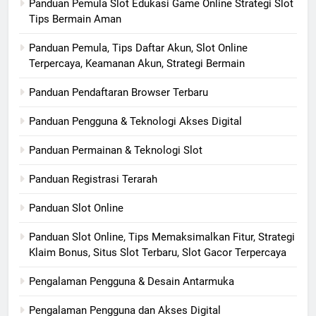
Panduan Pemula Slot Edukasi Game Online Strategi Slot
Tips Bermain Aman
Panduan Pemula, Tips Daftar Akun, Slot Online
Terpercaya, Keamanan Akun, Strategi Bermain
Panduan Pendaftaran Browser Terbaru
Panduan Pengguna & Teknologi Akses Digital
Panduan Permainan & Teknologi Slot
Panduan Registrasi Terarah
Panduan Slot Online
Panduan Slot Online, Tips Memaksimalkan Fitur, Strategi
Klaim Bonus, Situs Slot Terbaru, Slot Gacor Terpercaya
Pengalaman Pengguna & Desain Antarmuka
Pengalaman Pengguna dan Akses Digital