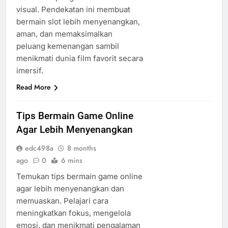
visual. Pendekatan ini membuat
bermain slot lebih menyenangkan,
aman, dan memaksimalkan
peluang kemenangan sambil
menikmati dunia film favorit secara
imersif.
Read More
Tips Bermain Game Online
Agar Lebih Menyenangkan
edc498a
8 months
ago
0
6 mins
Temukan tips bermain game online
agar lebih menyenangkan dan
memuaskan. Pelajari cara
meningkatkan fokus, mengelola
emosi, dan menikmati pengalaman