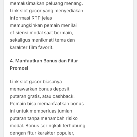
memaksimalkan peluang menang.
Link slot gacor yang menyediakan
informasi RTP jelas
memungkinkan pemain menilai
efisiensi modal saat bermain,
sekaligus menikmati tema dan
karakter film favorit.
4. Manfaatkan Bonus dan Fitur
Promosi
Link slot gacor biasanya
menawarkan bonus deposit,
putaran gratis, atau cashback.
Pemain bisa memanfaatkan bonus
ini untuk memperluas jumlah
putaran tanpa menambah risiko
modal. Bonus seringkali terhubung
dengan fitur karakter populer,