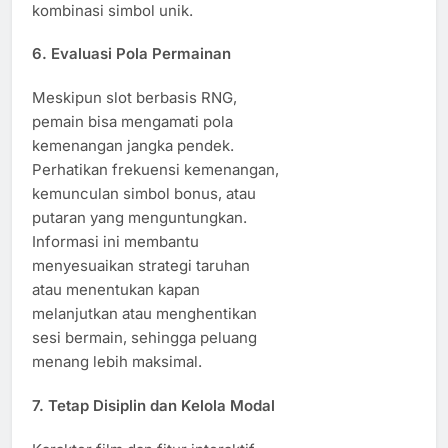
kombinasi simbol unik.
6. Evaluasi Pola Permainan
Meskipun slot berbasis RNG,
pemain bisa mengamati pola
kemenangan jangka pendek.
Perhatikan frekuensi kemenangan,
kemunculan simbol bonus, atau
putaran yang menguntungkan.
Informasi ini membantu
menyesuaikan strategi taruhan
atau menentukan kapan
melanjutkan atau menghentikan
sesi bermain, sehingga peluang
menang lebih maksimal.
7. Tetap Disiplin dan Kelola Modal