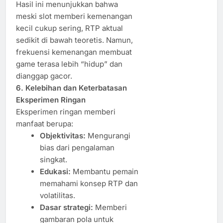
Hasil ini menunjukkan bahwa
meski slot memberi kemenangan
kecil cukup sering, RTP aktual
sedikit di bawah teoretis. Namun,
frekuensi kemenangan membuat
game terasa lebih “hidup” dan
dianggap gacor.
6. Kelebihan dan Keterbatasan
Eksperimen Ringan
Eksperimen ringan memberi
manfaat berupa:
Objektivitas:
Mengurangi
bias dari pengalaman
singkat.
Edukasi:
Membantu pemain
memahami konsep RTP dan
volatilitas.
Dasar strategi:
Memberi
gambaran pola untuk