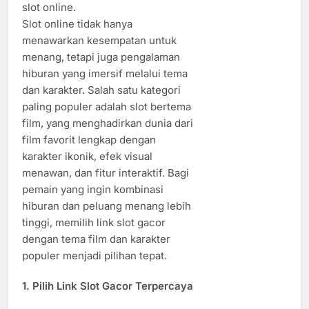
slot online.
Slot online tidak hanya
menawarkan kesempatan untuk
menang, tetapi juga pengalaman
hiburan yang imersif melalui tema
dan karakter. Salah satu kategori
paling populer adalah slot bertema
film, yang menghadirkan dunia dari
film favorit lengkap dengan
karakter ikonik, efek visual
menawan, dan fitur interaktif. Bagi
pemain yang ingin kombinasi
hiburan dan peluang menang lebih
tinggi, memilih link slot gacor
dengan tema film dan karakter
populer menjadi pilihan tepat.
1. Pilih Link Slot Gacor Terpercaya