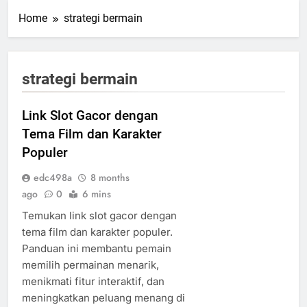
Home
strategi bermain
strategi bermain
Link Slot Gacor dengan
Tema Film dan Karakter
Populer
edc498a
8 months
ago
0
6 mins
Temukan link slot gacor dengan
tema film dan karakter populer.
Panduan ini membantu pemain
memilih permainan menarik,
menikmati fitur interaktif, dan
meningkatkan peluang menang di