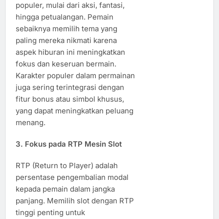
populer, mulai dari aksi, fantasi,
hingga petualangan. Pemain
sebaiknya memilih tema yang
paling mereka nikmati karena
aspek hiburan ini meningkatkan
fokus dan keseruan bermain.
Karakter populer dalam permainan
juga sering terintegrasi dengan
fitur bonus atau simbol khusus,
yang dapat meningkatkan peluang
menang.
3. Fokus pada RTP Mesin Slot
RTP (Return to Player) adalah
persentase pengembalian modal
kepada pemain dalam jangka
panjang. Memilih slot dengan RTP
tinggi penting untuk