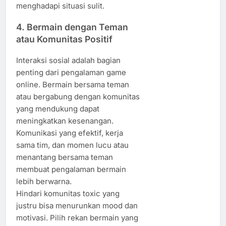
menghadapi situasi sulit.
4. Bermain dengan Teman
atau Komunitas Positif
Interaksi sosial adalah bagian
penting dari pengalaman game
online. Bermain bersama teman
atau bergabung dengan komunitas
yang mendukung dapat
meningkatkan kesenangan.
Komunikasi yang efektif, kerja
sama tim, dan momen lucu atau
menantang bersama teman
membuat pengalaman bermain
lebih berwarna.
Hindari komunitas toxic yang
justru bisa menurunkan mood dan
motivasi. Pilih rekan bermain yang