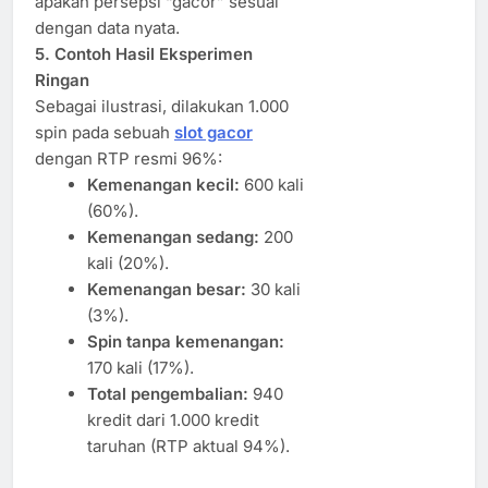
apakah persepsi “gacor” sesuai
dengan data nyata.
5. Contoh Hasil Eksperimen
Ringan
Sebagai ilustrasi, dilakukan 1.000
spin pada sebuah
slot gacor
dengan RTP resmi 96%:
Kemenangan kecil:
600 kali
(60%).
Kemenangan sedang:
200
kali (20%).
Kemenangan besar:
30 kali
(3%).
Spin tanpa kemenangan:
170 kali (17%).
Total pengembalian:
940
kredit dari 1.000 kredit
taruhan (RTP aktual 94%).