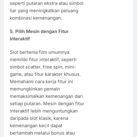
seperti putaran ekstra atau simbol
liar yang meningkatkan peluang
kombinasi kemenangan.
5. Pilih Mesin dengan Fitur
Interaktif
Slot bertema film umumnya
memiliki fitur interaktif, seperti
simbol scatter, free spin, mini-
game, atau fitur karakter khusus.
Memahami cara kerja fitur ini
memungkinkan pemain
memaksimalkan kemenangan dari
setiap putaran. Mesin dengan fitur
interaktif lebih menguntungkan
daripada slot klasik, karena
kemenangan kecil dapat
bertambah melalui bonus atau