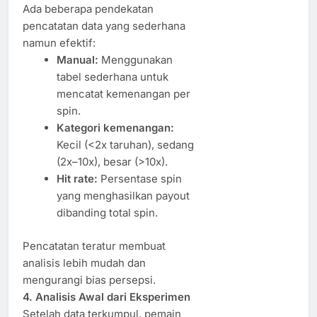
Ada beberapa pendekatan
pencatatan data yang sederhana
namun efektif:
Manual:
Menggunakan
tabel sederhana untuk
mencatat kemenangan per
spin.
Kategori kemenangan:
Kecil (<2x taruhan), sedang
(2x–10x), besar (>10x).
Hit rate:
Persentase spin
yang menghasilkan payout
dibanding total spin.
Pencatatan teratur membuat
analisis lebih mudah dan
mengurangi bias persepsi.
4. Analisis Awal dari Eksperimen
Setelah data terkumpul, pemain