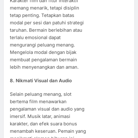
Karakter film dan fitur interaktif
memang menarik, tetapi disiplin
tetap penting. Tetapkan batas
modal per sesi dan patuhi strategi
taruhan. Bermain berlebihan atau
terlalu emosional dapat
mengurangi peluang menang.
Mengelola modal dengan bijak
membuat pengalaman bermain
lebih menyenangkan dan aman.
8. Nikmati Visual dan Audio
Selain peluang menang, slot
bertema film menawarkan
pengalaman visual dan audio yang
imersif. Musik latar, animasi
karakter, dan efek suara bonus
menambah keseruan. Pemain yang