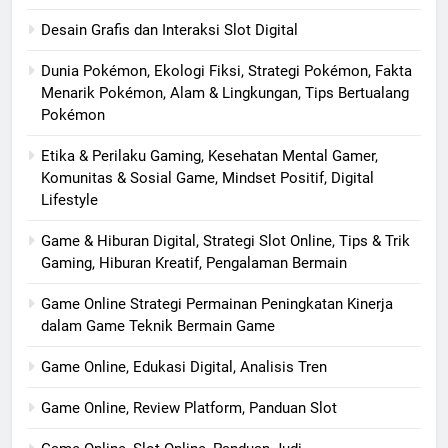
Desain Grafis dan Interaksi Slot Digital
Dunia Pokémon, Ekologi Fiksi, Strategi Pokémon, Fakta
Menarik Pokémon, Alam & Lingkungan, Tips Bertualang
Pokémon
Etika & Perilaku Gaming, Kesehatan Mental Gamer,
Komunitas & Sosial Game, Mindset Positif, Digital
Lifestyle
Game & Hiburan Digital, Strategi Slot Online, Tips & Trik
Gaming, Hiburan Kreatif, Pengalaman Bermain
Game Online Strategi Permainan Peningkatan Kinerja
dalam Game Teknik Bermain Game
Game Online, Edukasi Digital, Analisis Tren
Game Online, Review Platform, Panduan Slot