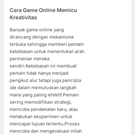
Cara Game Online Memicu
Kreativitas
Banyak game online yang
dirancang dengan mekanisme
terbuka sehingga memberi pemain
kebebasan untuk menentukan arah
permainan mereka
sendiri.Kebebasan ini membuat
pemain tidak hanya menjadi
pengikut alur tetapi juga pencipta
ide dalam memutuskan langkah
mana yang paling efektif.Pemain
sering memodifikasi strategi,
mencoba pendekatan baru, atau
melakukan eksperimen untuk
mencapai tujuan tertentu.Proses
mencoba dan mengevaluasi inilah