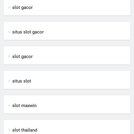
slot gacor
situs slot gacor
slot gacor
situs slot
slot maxwin
slot thailand