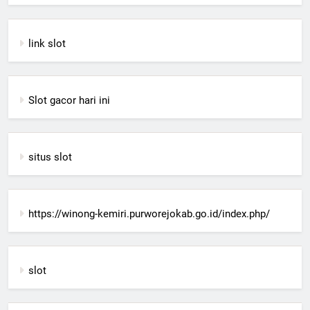
link slot
Slot gacor hari ini
situs slot
https://winong-kemiri.purworejokab.go.id/index.php/
slot