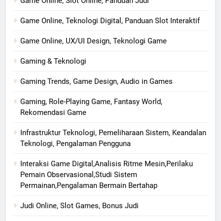
Game Online, Slot Online, Panduan Judi
Game Online, Teknologi Digital, Panduan Slot Interaktif
Game Online, UX/UI Design, Teknologi Game
Gaming & Teknologi
Gaming Trends, Game Design, Audio in Games
Gaming, Role-Playing Game, Fantasy World,
Rekomendasi Game
Infrastruktur Teknologi, Pemeliharaan Sistem, Keandalan
Teknologi, Pengalaman Pengguna
Interaksi Game Digital,Analisis Ritme Mesin,Perilaku
Pemain Observasional,Studi Sistem
Permainan,Pengalaman Bermain Bertahap
Judi Online, Slot Games, Bonus Judi