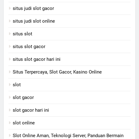
situs judi slot gacor
situs judi slot online
situs slot
situs slot gacor
situs slot gacor hari ini
Situs Terpercaya, Slot Gacor, Kasino Online
slot
slot gacor
slot gacor hari ini
slot online
Slot Online Aman, Teknologi Server, Panduan Bermain