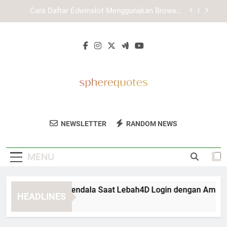
Skip
Daftar Lebah4D dengan Panduan Registrasi yang
to
Lebih Terarah
content
Panduan Mengenal Kaya787 Link Alternatif
Secara Aman
Cara Mengatasi Kendala Saat Lebah4D Login
dengan Aman dan Terarah
Cara Daftar Edwinslot Menggunakan Browser
Terbaru dengan Aman dan Praktis
Daftar Lebah4D dengan Panduan Registrasi yang
Lebih Terarah
Sphere Quotes
Dapatkan Kutipan Motivasi Dan Inspirasi
Panduan Mengenal Kaya787 Link Alternatif
NEWSLETTER
RANDOM NEWS
Secara Aman
Harian Dari Sphere Quotes. Untuk Semangat
Hidup Yang Lebih Positif.
MENU
ara Mengatasi Kendala Saat Lebah4D Login dengan Aman da
HEADLINES
 Months Ago