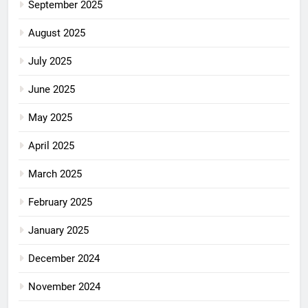
September 2025
August 2025
July 2025
June 2025
May 2025
April 2025
March 2025
February 2025
January 2025
December 2024
November 2024