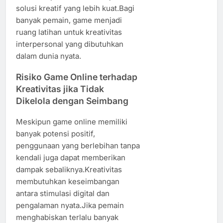
solusi kreatif yang lebih kuat.Bagi
banyak pemain, game menjadi
ruang latihan untuk kreativitas
interpersonal yang dibutuhkan
dalam dunia nyata.
Risiko Game Online terhadap
Kreativitas jika Tidak
Dikelola dengan Seimbang
Meskipun game online memiliki
banyak potensi positif,
penggunaan yang berlebihan tanpa
kendali juga dapat memberikan
dampak sebaliknya.Kreativitas
membutuhkan keseimbangan
antara stimulasi digital dan
pengalaman nyata.Jika pemain
menghabiskan terlalu banyak