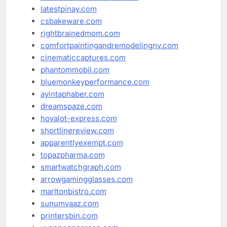
latestpinay.com
csbakeware.com
rightbrainedmom.com
comfortpaintingandremodelingnv.com
cinematiccaptures.com
phantommobil.com
bluemonkeyperformance.com
ayintaphaber.com
dreamspaze.com
hovalot-express.com
shortlinereview.com
apparentlyexempt.com
topazpharma.com
smartwatchgraph.com
arrowgamingglasses.com
marltonbistro.com
sunumvaaz.com
printersbin.com