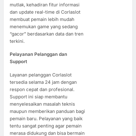
mutlak, kehadiran fitur informasi
dan update real-time di Corlaslot
membuat pemain lebih mudah
menemukan game yang sedang
“gacor” berdasarkan data dan tren
terkini.
Pelayanan Pelanggan dan
Support
Layanan pelanggan Corlaslot
tersedia selama 24 jam dengan
respon cepat dan profesional.
Support ini siap membantu
menyelesaikan masalah teknis
maupun memberikan panduan bagi
pemain baru. Pelayanan yang baik
tentu sangat penting agar pemain
merasa didukung dan bisa bermain