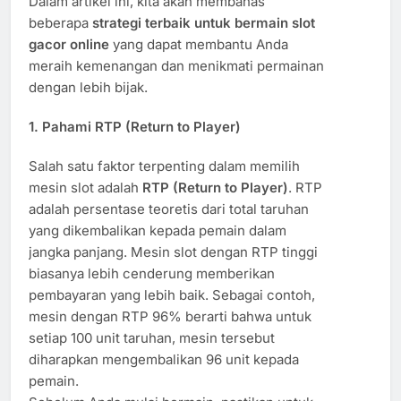
Dalam artikel ini, kita akan membahas
beberapa
strategi terbaik untuk bermain slot
gacor online
yang dapat membantu Anda
meraih kemenangan dan menikmati permainan
dengan lebih bijak.
1.
Pahami RTP (Return to Player)
Salah satu faktor terpenting dalam memilih
mesin slot adalah
RTP (Return to Player)
. RTP
adalah persentase teoretis dari total taruhan
yang dikembalikan kepada pemain dalam
jangka panjang. Mesin slot dengan RTP tinggi
biasanya lebih cenderung memberikan
pembayaran yang lebih baik. Sebagai contoh,
mesin dengan RTP 96% berarti bahwa untuk
setiap 100 unit taruhan, mesin tersebut
diharapkan mengembalikan 96 unit kepada
pemain.