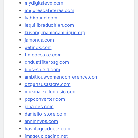
mydigitalevo.com
mejorescafeteras.com
lythbound.com
lequilibreduchien.com
kusonganamocambique.org
jamonua.com
getindx.com
fimcoestate.com
cndustfilterbag.com
bios-shield.com
ambitiouswomenconference.com
czgunsusastore.com
nickmarzullomusic.com
popconverter.com
janalees.com
daniello-store.com
anninhvps.com
hashtaggadgetz.com
imageuploading.net