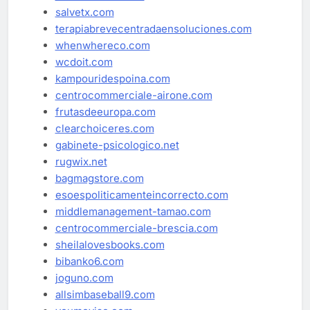
salvetx.com
terapiabrevecentradaensoluciones.com
whenwhereco.com
wcdoit.com
kampouridespoina.com
centrocommerciale-airone.com
frutasdeeuropa.com
clearchoiceres.com
gabinete-psicologico.net
rugwix.net
bagmagstore.com
esoespoliticamenteincorrecto.com
middlemanagement-tamao.com
centrocommerciale-brescia.com
sheilalovesbooks.com
bibanko6.com
joguno.com
allsimbaseball9.com