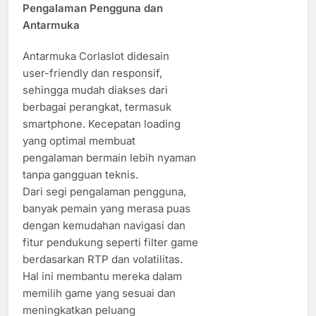
Pengalaman Pengguna dan
Antarmuka
Antarmuka Corlaslot didesain
user-friendly dan responsif,
sehingga mudah diakses dari
berbagai perangkat, termasuk
smartphone. Kecepatan loading
yang optimal membuat
pengalaman bermain lebih nyaman
tanpa gangguan teknis.
Dari segi pengalaman pengguna,
banyak pemain yang merasa puas
dengan kemudahan navigasi dan
fitur pendukung seperti filter game
berdasarkan RTP dan volatilitas.
Hal ini membantu mereka dalam
memilih game yang sesuai dan
meningkatkan peluang