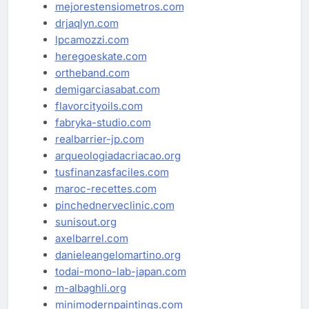
mejorestensiometros.com
drjaqlyn.com
lpcamozzi.com
heregoeskate.com
ortheband.com
demigarciasabat.com
flavorcityoils.com
fabryka-studio.com
realbarrier-jp.com
arqueologiadacriacao.org
tusfinanzasfaciles.com
maroc-recettes.com
pinchednerveclinic.com
sunisout.org
axelbarrel.com
danieleangelomartino.org
todai-mono-lab-japan.com
m-albaghli.org
minimodernpaintings.com