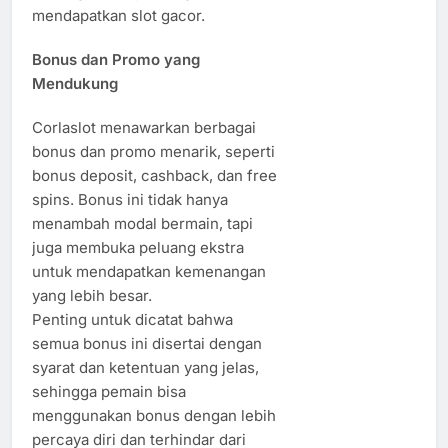
mendapatkan slot gacor.
Bonus dan Promo yang
Mendukung
Corlaslot menawarkan berbagai
bonus dan promo menarik, seperti
bonus deposit, cashback, dan free
spins. Bonus ini tidak hanya
menambah modal bermain, tapi
juga membuka peluang ekstra
untuk mendapatkan kemenangan
yang lebih besar.
Penting untuk dicatat bahwa
semua bonus ini disertai dengan
syarat dan ketentuan yang jelas,
sehingga pemain bisa
menggunakan bonus dengan lebih
percaya diri dan terhindar dari