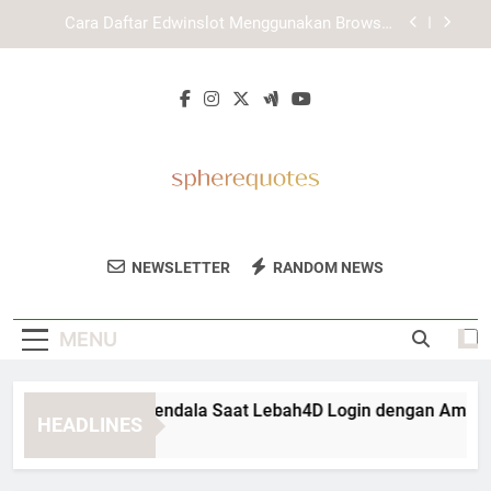
Skip
Daftar Lebah4D dengan Panduan Registrasi yang
to
Lebih Terarah
content
Panduan Mengenal Kaya787 Link Alternatif
Secara Aman
Cara Mengatasi Kendala Saat Lebah4D Login
dengan Aman dan Terarah
Cara Daftar Edwinslot Menggunakan Browser
Terbaru dengan Aman dan Praktis
Daftar Lebah4D dengan Panduan Registrasi yang
Lebih Terarah
Sphere Quotes
Dapatkan Kutipan Motivasi Dan Inspirasi
Panduan Mengenal Kaya787 Link Alternatif
NEWSLETTER
RANDOM NEWS
Secara Aman
Harian Dari Sphere Quotes. Untuk Semangat
Hidup Yang Lebih Positif.
MENU
ra Mengatasi Kendala Saat Lebah4D Login dengan Aman dan
HEADLINES
Months Ago