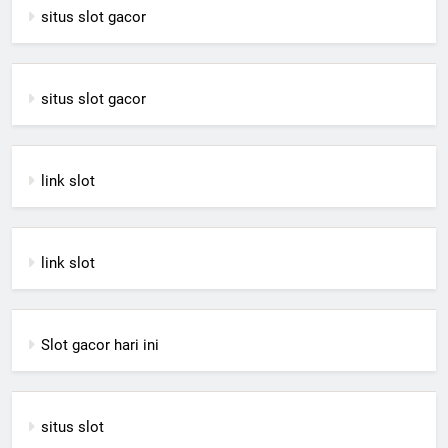
situs slot gacor
situs slot gacor
link slot
link slot
Slot gacor hari ini
situs slot