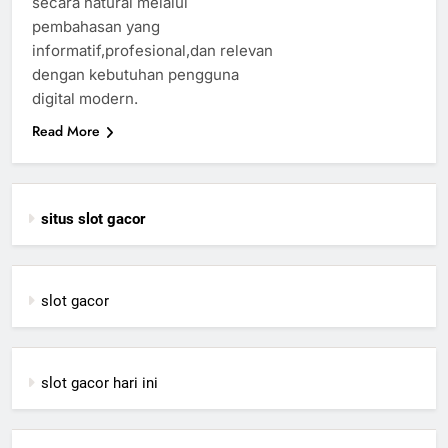
secara natural melalui
pembahasan yang
informatif,profesional,dan relevan
dengan kebutuhan pengguna
digital modern.
Read More
situs slot gacor
slot gacor
slot gacor hari ini