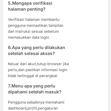
5.Mengapa verifikasi
halaman penting?
Verifikasi halaman membantu
pengguna memastikan tampilan
dan instruksi sesuai sebelum
memasukkan data login.
6.Apa yang perlu dilakukan
setelah selesai akses?
Keluar dari akun,tutup browser jika
perlu,dan pastikan informasi login
tidak tertinggal di perangkat.
7.Menu apa yang perlu
dipahami setelah masuk?
Pengguna sebaiknya memahami
dashboard,profil,pengaturan