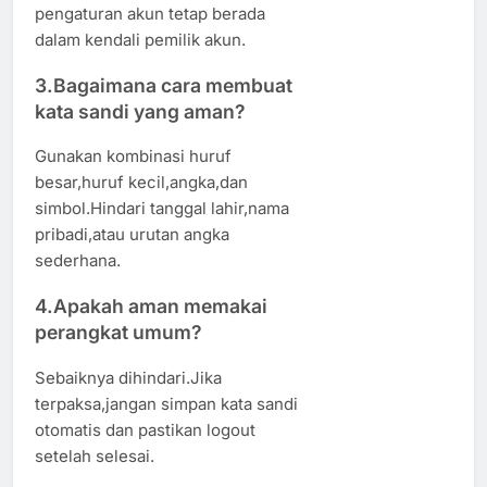
pengaturan akun tetap berada
dalam kendali pemilik akun.
3.Bagaimana cara membuat
kata sandi yang aman?
Gunakan kombinasi huruf
besar,huruf kecil,angka,dan
simbol.Hindari tanggal lahir,nama
pribadi,atau urutan angka
sederhana.
4.Apakah aman memakai
perangkat umum?
Sebaiknya dihindari.Jika
terpaksa,jangan simpan kata sandi
otomatis dan pastikan logout
setelah selesai.