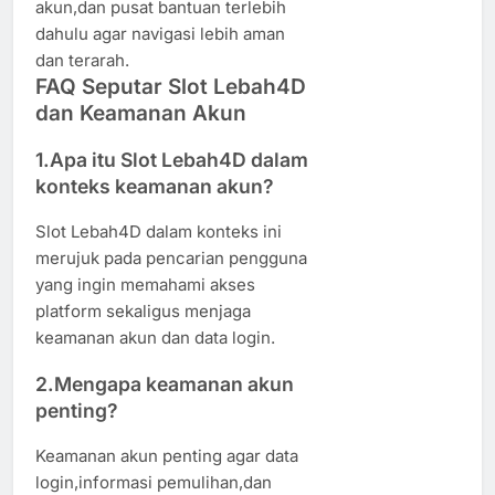
akun,dan pusat bantuan terlebih
dahulu agar navigasi lebih aman
dan terarah.
FAQ Seputar Slot Lebah4D
dan Keamanan Akun
1.Apa itu Slot Lebah4D dalam
konteks keamanan akun?
Slot Lebah4D dalam konteks ini
merujuk pada pencarian pengguna
yang ingin memahami akses
platform sekaligus menjaga
keamanan akun dan data login.
2.Mengapa keamanan akun
penting?
Keamanan akun penting agar data
login,informasi pemulihan,dan