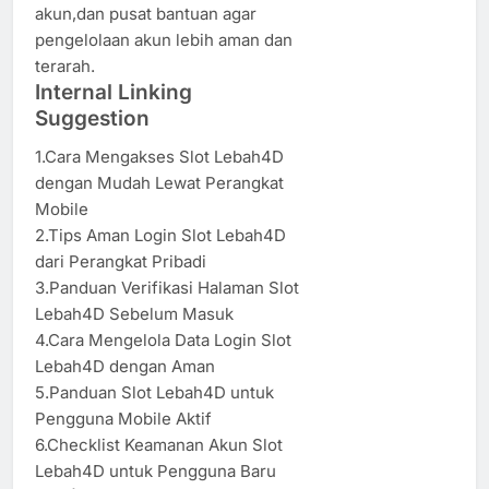
akun,dan pusat bantuan agar
pengelolaan akun lebih aman dan
terarah.
Internal Linking
Suggestion
1.Cara Mengakses Slot Lebah4D
dengan Mudah Lewat Perangkat
Mobile
2.Tips Aman Login Slot Lebah4D
dari Perangkat Pribadi
3.Panduan Verifikasi Halaman Slot
Lebah4D Sebelum Masuk
4.Cara Mengelola Data Login Slot
Lebah4D dengan Aman
5.Panduan Slot Lebah4D untuk
Pengguna Mobile Aktif
6.Checklist Keamanan Akun Slot
Lebah4D untuk Pengguna Baru