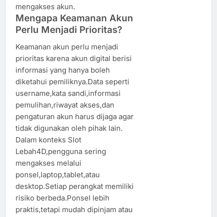
mengakses akun.
Mengapa Keamanan Akun
Perlu Menjadi Prioritas?
Keamanan akun perlu menjadi
prioritas karena akun digital berisi
informasi yang hanya boleh
diketahui pemiliknya.Data seperti
username,kata sandi,informasi
pemulihan,riwayat akses,dan
pengaturan akun harus dijaga agar
tidak digunakan oleh pihak lain.
Dalam konteks Slot
Lebah4D,pengguna sering
mengakses melalui
ponsel,laptop,tablet,atau
desktop.Setiap perangkat memiliki
risiko berbeda.Ponsel lebih
praktis,tetapi mudah dipinjam atau