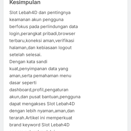
Kesimpulan
Slot Lebah4D dan pentingnya
keamanan akun pengguna
berfokus pada perlindungan data
login,perangkat pribadi,browser
terbaru,koneksi aman,verifikasi
halaman,dan kebiasaan logout
setelah selesai.
Dengan kata sandi
kuat,penyimpanan data yang
aman,serta pemahaman menu
dasar seperti
dashboard,profil,pengaturan
akun,dan pusat bantuan,pengguna
dapat mengakses Slot Lebah4D
dengan lebih nyaman,aman,dan
terarah.Artikel ini memperkuat
brand keyword Slot Lebah4D