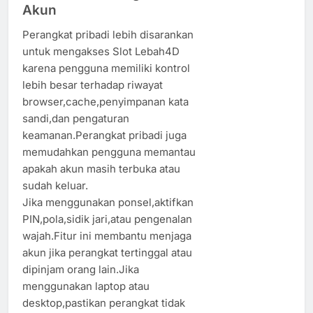
Akun
Perangkat pribadi lebih disarankan
untuk mengakses Slot Lebah4D
karena pengguna memiliki kontrol
lebih besar terhadap riwayat
browser,cache,penyimpanan kata
sandi,dan pengaturan
keamanan.Perangkat pribadi juga
memudahkan pengguna memantau
apakah akun masih terbuka atau
sudah keluar.
Jika menggunakan ponsel,aktifkan
PIN,pola,sidik jari,atau pengenalan
wajah.Fitur ini membantu menjaga
akun jika perangkat tertinggal atau
dipinjam orang lain.Jika
menggunakan laptop atau
desktop,pastikan perangkat tidak