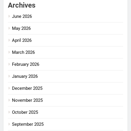
Archives
June 2026
May 2026
April 2026
March 2026
February 2026
January 2026
December 2025
November 2025
October 2025
September 2025