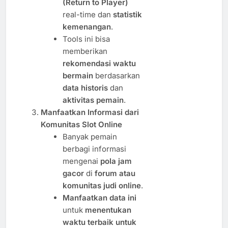
(Return to Player)
real-time dan
statistik
kemenangan
.
Tools ini bisa
memberikan
rekomendasi waktu
bermain
berdasarkan
data historis
dan
aktivitas pemain
.
Manfaatkan Informasi dari
Komunitas Slot Online
Banyak pemain
berbagi informasi
mengenai
pola jam
gacor
di
forum atau
komunitas judi online
.
Manfaatkan data ini
untuk
menentukan
waktu terbaik untuk