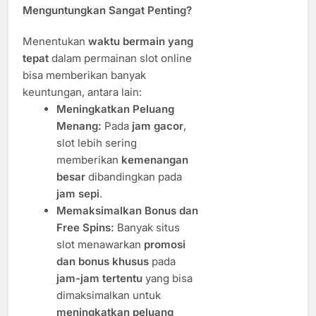
Menguntungkan Sangat Penting?
Menentukan
waktu bermain yang
tepat
dalam permainan slot online
bisa memberikan banyak
keuntungan, antara lain:
Meningkatkan Peluang
Menang:
Pada
jam gacor
,
slot lebih sering
memberikan
kemenangan
besar
dibandingkan pada
jam sepi
.
Memaksimalkan Bonus dan
Free Spins:
Banyak situs
slot menawarkan
promosi
dan bonus khusus
pada
jam-jam tertentu
yang bisa
dimaksimalkan untuk
meningkatkan peluang