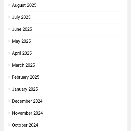
August 2025
July 2025
June 2025
May 2025
April 2025
March 2025
February 2025
January 2025
December 2024
November 2024
October 2024