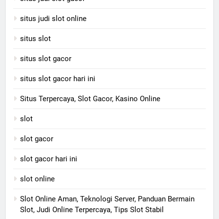
situs judi slot online
situs slot
situs slot gacor
situs slot gacor hari ini
Situs Terpercaya, Slot Gacor, Kasino Online
slot
slot gacor
slot gacor hari ini
slot online
Slot Online Aman, Teknologi Server, Panduan Bermain
Slot, Judi Online Terpercaya, Tips Slot Stabil