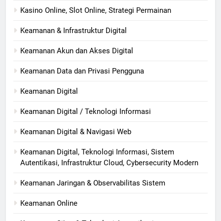
Kasino Online, Slot Online, Strategi Permainan
Keamanan & Infrastruktur Digital
Keamanan Akun dan Akses Digital
Keamanan Data dan Privasi Pengguna
Keamanan Digital
Keamanan Digital / Teknologi Informasi
Keamanan Digital & Navigasi Web
Keamanan Digital, Teknologi Informasi, Sistem
Autentikasi, Infrastruktur Cloud, Cybersecurity Modern
Keamanan Jaringan & Observabilitas Sistem
Keamanan Online