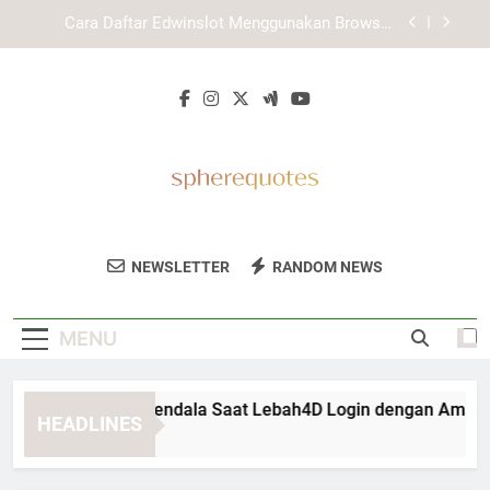
Skip
Daftar Lebah4D dengan Panduan Registrasi yang
to
Lebih Terarah
content
Panduan Mengenal Kaya787 Link Alternatif
Secara Aman
Cara Mengatasi Kendala Saat Lebah4D Login
dengan Aman dan Terarah
Cara Daftar Edwinslot Menggunakan Browser
Terbaru dengan Aman dan Praktis
Daftar Lebah4D dengan Panduan Registrasi yang
Lebih Terarah
Sphere Quotes
Dapatkan Kutipan Motivasi Dan Inspirasi
Panduan Mengenal Kaya787 Link Alternatif
NEWSLETTER
RANDOM NEWS
Secara Aman
Harian Dari Sphere Quotes. Untuk Semangat
Hidup Yang Lebih Positif.
MENU
ra Mengatasi Kendala Saat Lebah4D Login dengan Aman dan
HEADLINES
Months Ago