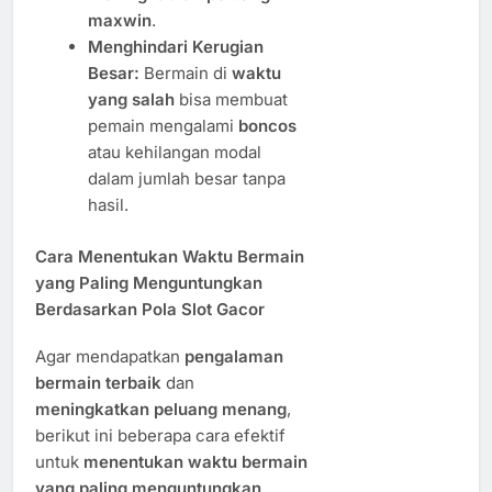
maxwin
.
Menghindari Kerugian
Besar:
Bermain di
waktu
yang salah
bisa membuat
pemain mengalami
boncos
atau kehilangan modal
dalam jumlah besar tanpa
hasil.
Cara Menentukan Waktu Bermain
yang Paling Menguntungkan
Berdasarkan Pola Slot Gacor
Agar mendapatkan
pengalaman
bermain terbaik
dan
meningkatkan peluang menang
,
berikut ini beberapa cara efektif
untuk
menentukan waktu bermain
yang paling menguntungkan