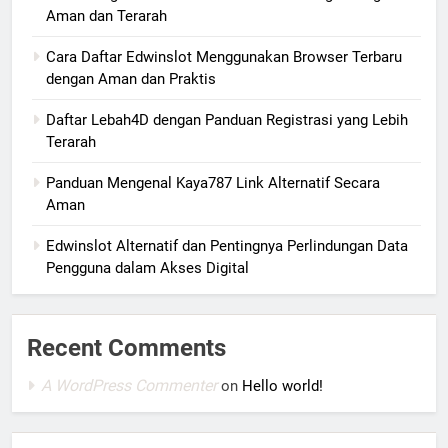
Aman dan Terarah
Cara Daftar Edwinslot Menggunakan Browser Terbaru
dengan Aman dan Praktis
Daftar Lebah4D dengan Panduan Registrasi yang Lebih
Terarah
Panduan Mengenal Kaya787 Link Alternatif Secara
Aman
Edwinslot Alternatif dan Pentingnya Perlindungan Data
Pengguna dalam Akses Digital
Recent Comments
A WordPress Commenter
on
Hello world!