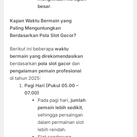
besar
.
Kapan Waktu Bermain yang
Paling Menguntungkan
Berdasarkan Pola Slot Gacor?
Berikut ini beberapa
waktu
bermain yang direkomendasikan
berdasarkan
pola slot gacor
dan
pengalaman pemain profesional
di tahun 2025:
Pagi Hari (Pukul 05.00 –
07.00)
Pada pagi hari,
jumlah
pemain lebih sedikit
,
sehingga persaingan
dalam permainan slot
lebih rendah.
Slot cenderung