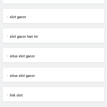
slot gacor
slot gacor hari ini
situs slot gacor
situs slot gacor
link slot