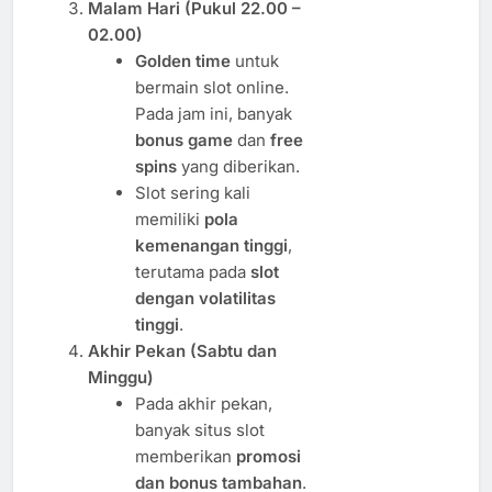
Malam Hari (Pukul 22.00 –
02.00)
Golden time
untuk
bermain slot online.
Pada jam ini, banyak
bonus game
dan
free
spins
yang diberikan.
Slot sering kali
memiliki
pola
kemenangan tinggi
,
terutama pada
slot
dengan volatilitas
tinggi
.
Akhir Pekan (Sabtu dan
Minggu)
Pada akhir pekan,
banyak situs slot
memberikan
promosi
dan bonus tambahan
.