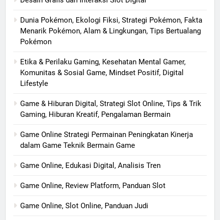
Dunia Pokémon, Ekologi Fiksi, Strategi Pokémon, Fakta
Menarik Pokémon, Alam & Lingkungan, Tips Bertualang
Pokémon
Etika & Perilaku Gaming, Kesehatan Mental Gamer,
Komunitas & Sosial Game, Mindset Positif, Digital
Lifestyle
Game & Hiburan Digital, Strategi Slot Online, Tips & Trik
Gaming, Hiburan Kreatif, Pengalaman Bermain
Game Online Strategi Permainan Peningkatan Kinerja
dalam Game Teknik Bermain Game
Game Online, Edukasi Digital, Analisis Tren
Game Online, Review Platform, Panduan Slot
Game Online, Slot Online, Panduan Judi