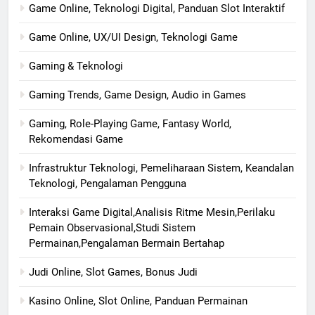
Game Online, Teknologi Digital, Panduan Slot Interaktif
Game Online, UX/UI Design, Teknologi Game
Gaming & Teknologi
Gaming Trends, Game Design, Audio in Games
Gaming, Role-Playing Game, Fantasy World,
Rekomendasi Game
Infrastruktur Teknologi, Pemeliharaan Sistem, Keandalan
Teknologi, Pengalaman Pengguna
Interaksi Game Digital,Analisis Ritme Mesin,Perilaku
Pemain Observasional,Studi Sistem
Permainan,Pengalaman Bermain Bertahap
Judi Online, Slot Games, Bonus Judi
Kasino Online, Slot Online, Panduan Permainan