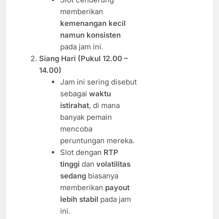
memberikan
kemenangan kecil
namun konsisten
pada jam ini.
Siang Hari (Pukul 12.00 –
14.00)
Jam ini sering disebut
sebagai
waktu
istirahat
, di mana
banyak pemain
mencoba
peruntungan mereka.
Slot dengan
RTP
tinggi
dan
volatilitas
sedang
biasanya
memberikan
payout
lebih stabil
pada jam
ini.