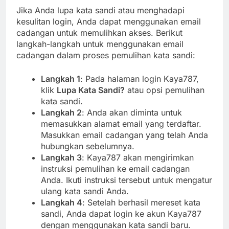
Jika Anda lupa kata sandi atau menghadapi
kesulitan login, Anda dapat menggunakan email
cadangan untuk memulihkan akses. Berikut
langkah-langkah untuk menggunakan email
cadangan dalam proses pemulihan kata sandi:
Langkah 1
: Pada halaman login Kaya787,
klik
Lupa Kata Sandi?
atau opsi pemulihan
kata sandi.
Langkah 2
: Anda akan diminta untuk
memasukkan alamat email yang terdaftar.
Masukkan email cadangan yang telah Anda
hubungkan sebelumnya.
Langkah 3
: Kaya787 akan mengirimkan
instruksi pemulihan ke email cadangan
Anda. Ikuti instruksi tersebut untuk mengatur
ulang kata sandi Anda.
Langkah 4
: Setelah berhasil mereset kata
sandi, Anda dapat login ke akun Kaya787
dengan menggunakan kata sandi baru.