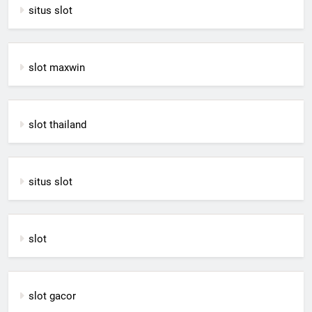
situs slot
slot maxwin
slot thailand
situs slot
slot
slot gacor