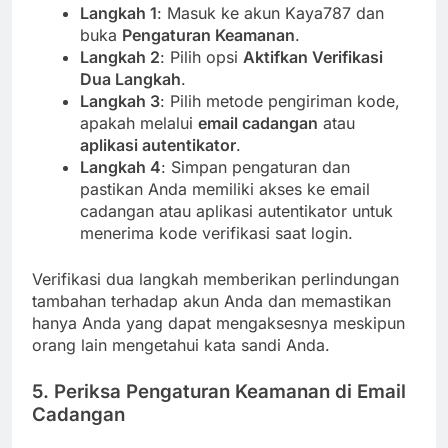
Langkah 1
: Masuk ke akun Kaya787 dan
buka
Pengaturan Keamanan
.
Langkah 2
: Pilih opsi
Aktifkan Verifikasi
Dua Langkah
.
Langkah 3
: Pilih metode pengiriman kode,
apakah melalui
email cadangan
atau
aplikasi autentikator
.
Langkah 4
: Simpan pengaturan dan
pastikan Anda memiliki akses ke email
cadangan atau aplikasi autentikator untuk
menerima kode verifikasi saat login.
Verifikasi dua langkah memberikan perlindungan
tambahan terhadap akun Anda dan memastikan
hanya Anda yang dapat mengaksesnya meskipun
orang lain mengetahui kata sandi Anda.
5. Periksa Pengaturan Keamanan di Email
Cadangan