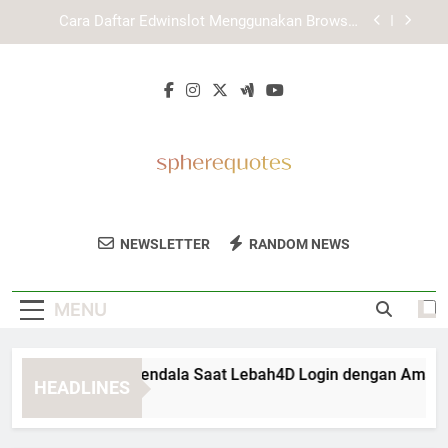
Skip
Daftar Lebah4D dengan Panduan Registrasi yang
to
Lebih Terarah
content
Panduan Mengenal Kaya787 Link Alternatif
Secara Aman
Cara Mengatasi Kendala Saat Lebah4D Login
dengan Aman dan Terarah
Cara Daftar Edwinslot Menggunakan Browser
Terbaru dengan Aman dan Praktis
Daftar Lebah4D dengan Panduan Registrasi yang
Lebih Terarah
Sphere Quotes
Dapatkan Kutipan Motivasi Dan Inspirasi
Panduan Mengenal Kaya787 Link Alternatif
NEWSLETTER
RANDOM NEWS
Secara Aman
Harian Dari Sphere Quotes. Untuk Semangat
Hidup Yang Lebih Positif.
MENU
ra Mengatasi Kendala Saat Lebah4D Login dengan Aman dan
HEADLINES
Months Ago