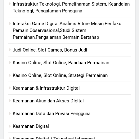
Infrastruktur Teknologi, Pemeliharaan Sistem, Keandalan
Teknologi, Pengalaman Pengguna
Interaksi Game Digital,Analisis Ritme Mesin,Perilaku
Pemain Observasional,Studi Sistem
Permainan,Pengalaman Bermain Bertahap
Judi Online, Slot Games, Bonus Judi
Kasino Online, Slot Online, Panduan Permainan
Kasino Online, Slot Online, Strategi Permainan
Keamanan & Infrastruktur Digital
Keamanan Akun dan Akses Digital
Keamanan Data dan Privasi Pengguna
Keamanan Digital