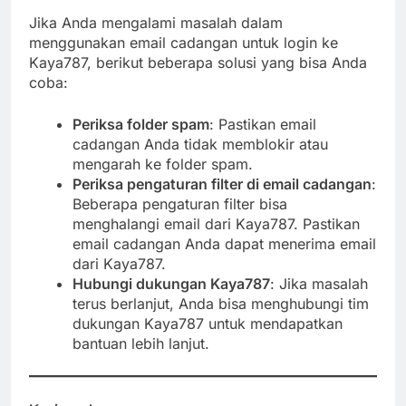
Jika Anda mengalami masalah dalam
menggunakan email cadangan untuk login ke
Kaya787, berikut beberapa solusi yang bisa Anda
coba:
Periksa folder spam
: Pastikan email
cadangan Anda tidak memblokir atau
mengarah ke folder spam.
Periksa pengaturan filter di email cadangan
:
Beberapa pengaturan filter bisa
menghalangi email dari Kaya787. Pastikan
email cadangan Anda dapat menerima email
dari Kaya787.
Hubungi dukungan Kaya787
: Jika masalah
terus berlanjut, Anda bisa menghubungi tim
dukungan Kaya787 untuk mendapatkan
bantuan lebih lanjut.