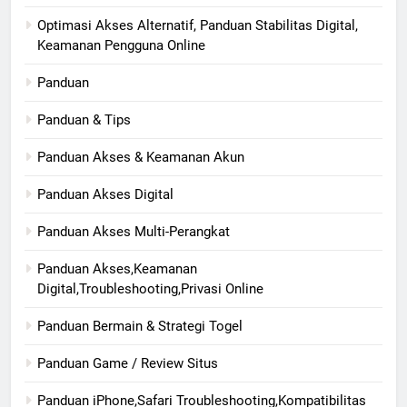
Optimasi Akses Alternatif, Panduan Stabilitas Digital,
Keamanan Pengguna Online
Panduan
Panduan & Tips
Panduan Akses & Keamanan Akun
Panduan Akses Digital
Panduan Akses Multi-Perangkat
Panduan Akses,Keamanan
Digital,Troubleshooting,Privasi Online
Panduan Bermain & Strategi Togel
Panduan Game / Review Situs
Panduan iPhone,Safari Troubleshooting,Kompatibilitas