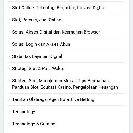
Slot Online, Teknologi Perjudian, Inovasi Digital
Slot, Pemula, Judi Online
Solusi Akses Digital dan Keamanan Browser
Solusi Login dan Akses Akun
Stabilitas Layanan Digital
Strategi Slot & Pola Waktu
Strategi Slot, Manajemen Modal, Tips Permainan,
Panduan Slot, Edukasi Kasino, Pengelolaan Keuangan
Taruhan Olahraga, Agen Bola, Live Betting
Technology
Technology & Gaming