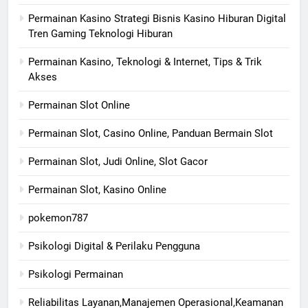
Permainan Kasino Strategi Bisnis Kasino Hiburan Digital
Tren Gaming Teknologi Hiburan
Permainan Kasino, Teknologi & Internet, Tips & Trik
Akses
Permainan Slot Online
Permainan Slot, Casino Online, Panduan Bermain Slot
Permainan Slot, Judi Online, Slot Gacor
Permainan Slot, Kasino Online
pokemon787
Psikologi Digital & Perilaku Pengguna
Psikologi Permainan
Reliabilitas Layanan,Manajemen Operasional,Keamanan