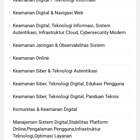
Keamanan Digital / Teknologi Informasi
Keamanan Digital & Navigasi Web
Keamanan Digital, Teknologi Informasi, Sistem
Autentikasi, Infrastruktur Cloud, Cybersecurity Modern
Keamanan Jaringan & Observabilitas Sistem
Keamanan Online
Keamanan Siber & Teknologi Autentikasi
Keamanan Siber, Teknologi Digital, Edukasi Pengguna
Keamanan Siber, Teknologi Digital, Panduan Teknis
Komunitas & Keamanan Digital
Manajemen Sistem Digital,Stabilitas Platform
Online,Pengalaman Pengguna,Infrastruktur
Teknologi,Optimasi Layanan