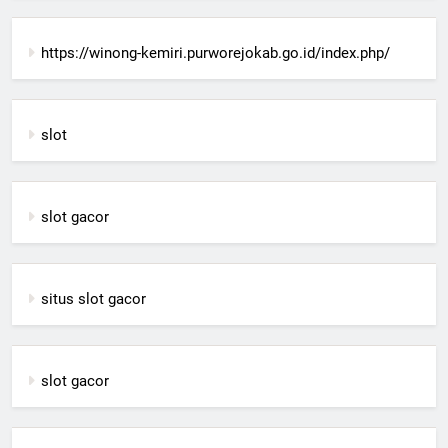
https://winong-kemiri.purworejokab.go.id/index.php/
slot
slot gacor
situs slot gacor
slot gacor