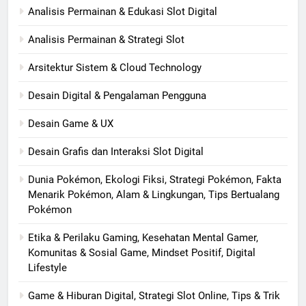
Analisis Permainan & Edukasi Slot Digital
Analisis Permainan & Strategi Slot
Arsitektur Sistem & Cloud Technology
Desain Digital & Pengalaman Pengguna
Desain Game & UX
Desain Grafis dan Interaksi Slot Digital
Dunia Pokémon, Ekologi Fiksi, Strategi Pokémon, Fakta
Menarik Pokémon, Alam & Lingkungan, Tips Bertualang
Pokémon
Etika & Perilaku Gaming, Kesehatan Mental Gamer,
Komunitas & Sosial Game, Mindset Positif, Digital
Lifestyle
Game & Hiburan Digital, Strategi Slot Online, Tips & Trik