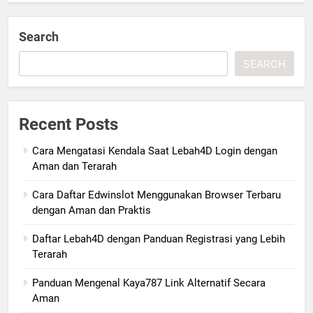
Search
SEARCH
Recent Posts
Cara Mengatasi Kendala Saat Lebah4D Login dengan
Aman dan Terarah
Cara Daftar Edwinslot Menggunakan Browser Terbaru
dengan Aman dan Praktis
Daftar Lebah4D dengan Panduan Registrasi yang Lebih
Terarah
Panduan Mengenal Kaya787 Link Alternatif Secara
Aman