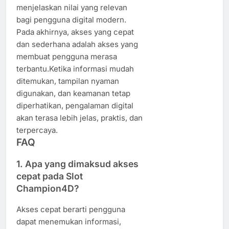
menjelaskan nilai yang relevan
bagi pengguna digital modern.
Pada akhirnya, akses yang cepat
dan sederhana adalah akses yang
membuat pengguna merasa
terbantu.Ketika informasi mudah
ditemukan, tampilan nyaman
digunakan, dan keamanan tetap
diperhatikan, pengalaman digital
akan terasa lebih jelas, praktis, dan
terpercaya.
FAQ
1. Apa yang dimaksud akses
cepat pada Slot
Champion4D?
Akses cepat berarti pengguna
dapat menemukan informasi,