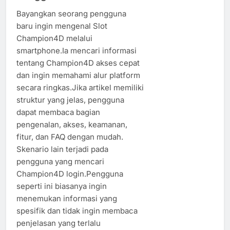
Bayangkan seorang pengguna
baru ingin mengenal Slot
Champion4D melalui
smartphone.Ia mencari informasi
tentang Champion4D akses cepat
dan ingin memahami alur platform
secara ringkas.Jika artikel memiliki
struktur yang jelas, pengguna
dapat membaca bagian
pengenalan, akses, keamanan,
fitur, dan FAQ dengan mudah.
Skenario lain terjadi pada
pengguna yang mencari
Champion4D login.Pengguna
seperti ini biasanya ingin
menemukan informasi yang
spesifik dan tidak ingin membaca
penjelasan yang terlalu