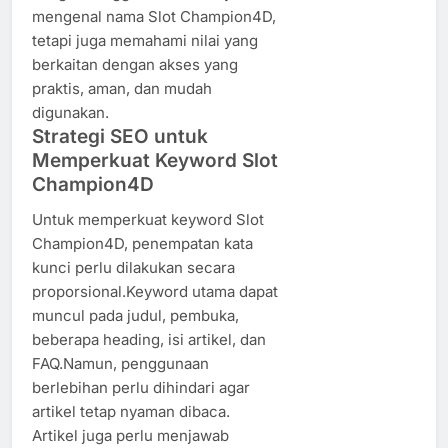
mengenal nama Slot Champion4D,
tetapi juga memahami nilai yang
berkaitan dengan akses yang
praktis, aman, dan mudah
digunakan.
Strategi SEO untuk
Memperkuat Keyword Slot
Champion4D
Untuk memperkuat keyword Slot
Champion4D, penempatan kata
kunci perlu dilakukan secara
proporsional.Keyword utama dapat
muncul pada judul, pembuka,
beberapa heading, isi artikel, dan
FAQ.Namun, penggunaan
berlebihan perlu dihindari agar
artikel tetap nyaman dibaca.
Artikel juga perlu menjawab