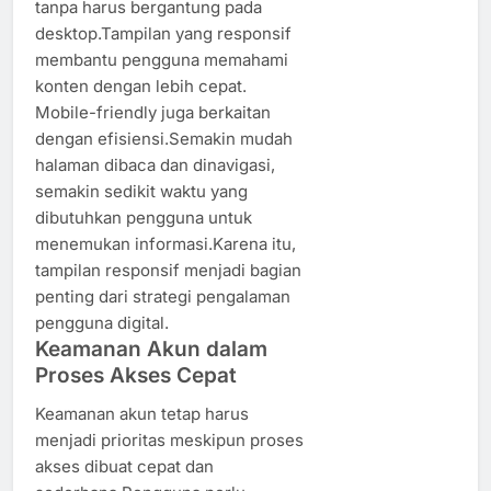
tanpa harus bergantung pada
desktop.Tampilan yang responsif
membantu pengguna memahami
konten dengan lebih cepat.
Mobile-friendly juga berkaitan
dengan efisiensi.Semakin mudah
halaman dibaca dan dinavigasi,
semakin sedikit waktu yang
dibutuhkan pengguna untuk
menemukan informasi.Karena itu,
tampilan responsif menjadi bagian
penting dari strategi pengalaman
pengguna digital.
Keamanan Akun dalam
Proses Akses Cepat
Keamanan akun tetap harus
menjadi prioritas meskipun proses
akses dibuat cepat dan