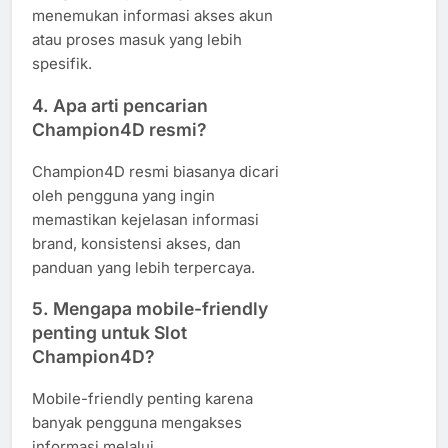
menemukan informasi akses akun
atau proses masuk yang lebih
spesifik.
4. Apa arti pencarian
Champion4D resmi?
Champion4D resmi biasanya dicari
oleh pengguna yang ingin
memastikan kejelasan informasi
brand, konsistensi akses, dan
panduan yang lebih terpercaya.
5. Mengapa mobile-friendly
penting untuk Slot
Champion4D?
Mobile-friendly penting karena
banyak pengguna mengakses
informasi melalui