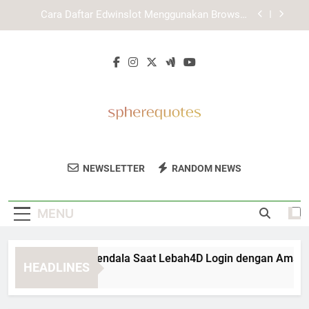
Skip
Daftar Lebah4D dengan Panduan Registrasi yang
to
Lebih Terarah
content
Panduan Mengenal Kaya787 Link Alternatif
Secara Aman
Cara Mengatasi Kendala Saat Lebah4D Login
dengan Aman dan Terarah
Cara Daftar Edwinslot Menggunakan Browser
Terbaru dengan Aman dan Praktis
Daftar Lebah4D dengan Panduan Registrasi yang
Lebih Terarah
Sphere Quotes
Dapatkan Kutipan Motivasi Dan Inspirasi
Panduan Mengenal Kaya787 Link Alternatif
NEWSLETTER
RANDOM NEWS
Secara Aman
Harian Dari Sphere Quotes. Untuk Semangat
Hidup Yang Lebih Positif.
MENU
ara Mengatasi Kendala Saat Lebah4D Login dengan Aman dan
HEADLINES
 Months Ago