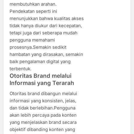
membutuhkan arahan.
Pendekatan seperti ini
menunjukkan bahwa kualitas akses
tidak hanya diukur dari kecepatan,
tetapi juga dari seberapa mudah
pengguna memahami
prosesnya.Semakin sedikit
hambatan yang dirasakan, semakin
baik pengalaman digital yang
terbentuk.
Otoritas Brand melalui
Informasi yang Terarah
Otoritas brand dibangun melalui
informasi yang konsisten, jelas,
dan tidak berlebihan.Pengguna
akan lebih percaya pada konten
yang menjelaskan brand secara
objektif dibanding konten yang