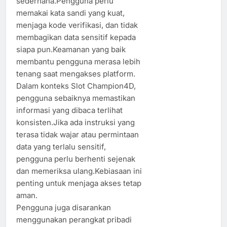
sederhana.Pengguna perlu
memakai kata sandi yang kuat,
menjaga kode verifikasi, dan tidak
membagikan data sensitif kepada
siapa pun.Keamanan yang baik
membantu pengguna merasa lebih
tenang saat mengakses platform.
Dalam konteks Slot Champion4D,
pengguna sebaiknya memastikan
informasi yang dibaca terlihat
konsisten.Jika ada instruksi yang
terasa tidak wajar atau permintaan
data yang terlalu sensitif,
pengguna perlu berhenti sejenak
dan memeriksa ulang.Kebiasaan ini
penting untuk menjaga akses tetap
aman.
Pengguna juga disarankan
menggunakan perangkat pribadi