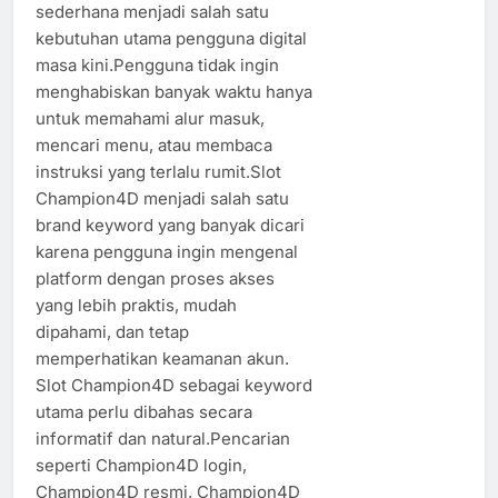
sederhana menjadi salah satu
kebutuhan utama pengguna digital
masa kini.Pengguna tidak ingin
menghabiskan banyak waktu hanya
untuk memahami alur masuk,
mencari menu, atau membaca
instruksi yang terlalu rumit.Slot
Champion4D menjadi salah satu
brand keyword yang banyak dicari
karena pengguna ingin mengenal
platform dengan proses akses
yang lebih praktis, mudah
dipahami, dan tetap
memperhatikan keamanan akun.
Slot Champion4D sebagai keyword
utama perlu dibahas secara
informatif dan natural.Pencarian
seperti Champion4D login,
Champion4D resmi, Champion4D