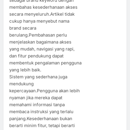
sebagai brand keyword dengan
membahas kesederhanaan akses
secara menyeluruh.Artikel tidak
cukup hanya menyebut nama
brand secara
berulang.Pembahasan perlu
menjelaskan bagaimana akses
yang mudah, navigasi yang rapi,
dan fitur pendukung dapat
membentuk pengalaman pengguna
yang lebih baik.
Sistem yang sederhana juga
mendukung
kepercayaan.Pengguna akan lebih
nyaman jika mereka dapat
memahami informasi tanpa
membaca instruksi yang terlalu
panjang.Kesederhanaan bukan
berarti minim fitur, tetapi berarti