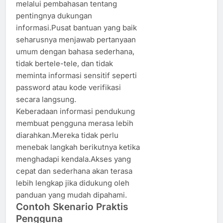
melalui pembahasan tentang
pentingnya dukungan
informasi.Pusat bantuan yang baik
seharusnya menjawab pertanyaan
umum dengan bahasa sederhana,
tidak bertele-tele, dan tidak
meminta informasi sensitif seperti
password atau kode verifikasi
secara langsung.
Keberadaan informasi pendukung
membuat pengguna merasa lebih
diarahkan.Mereka tidak perlu
menebak langkah berikutnya ketika
menghadapi kendala.Akses yang
cepat dan sederhana akan terasa
lebih lengkap jika didukung oleh
panduan yang mudah dipahami.
Contoh Skenario Praktis
Pengguna