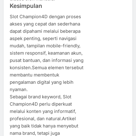
Kesimpulan
Slot Champion4D dengan proses
akses yang cepat dan sederhana
dapat dipahami melalui beberapa
aspek penting, seperti navigasi
mudah, tampilan mobile-friendly,
sistem responsif, keamanan akun,
pusat bantuan, dan informasi yang
konsisten.Semua elemen tersebut
membantu membentuk
pengalaman digital yang lebih
nyaman.
Sebagai brand keyword, Slot
Champion4D perlu diperkuat
melalui konten yang informatif,
profesional, dan natural.Artikel
yang baik tidak hanya menyebut
nama brand, tetapi juga