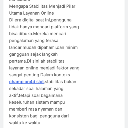
Mengapa Stabilitas Menjadi Pilar
Utama Layanan Online
Di era digital saat ini,pengguna
tidak hanya mencari platform yang
bisa dibuka.Mereka mencari
pengalaman yang terasa
lancar,mudah dipahami,dan minim
gangguan sejak langkah
pertama.Di sinilah stabilitas
layanan online menjadi faktor yang
sangat penting.Dalam konteks
champion4d slot
,stabilitas bukan
sekadar soal halaman yang
aktif,tetapi soal bagaimana
keseluruhan sistem mampu
memberi rasa nyaman dan
konsisten bagi pengguna dari
waktu ke waktu.