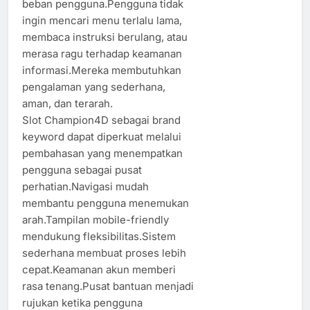
beban pengguna.Pengguna tidak
ingin mencari menu terlalu lama,
membaca instruksi berulang, atau
merasa ragu terhadap keamanan
informasi.Mereka membutuhkan
pengalaman yang sederhana,
aman, dan terarah.
Slot Champion4D sebagai brand
keyword dapat diperkuat melalui
pembahasan yang menempatkan
pengguna sebagai pusat
perhatian.Navigasi mudah
membantu pengguna menemukan
arah.Tampilan mobile-friendly
mendukung fleksibilitas.Sistem
sederhana membuat proses lebih
cepat.Keamanan akun memberi
rasa tenang.Pusat bantuan menjadi
rujukan ketika pengguna