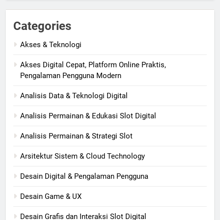
Categories
Akses & Teknologi
Akses Digital Cepat, Platform Online Praktis,
Pengalaman Pengguna Modern
Analisis Data & Teknologi Digital
Analisis Permainan & Edukasi Slot Digital
Analisis Permainan & Strategi Slot
Arsitektur Sistem & Cloud Technology
Desain Digital & Pengalaman Pengguna
Desain Game & UX
Desain Grafis dan Interaksi Slot Digital