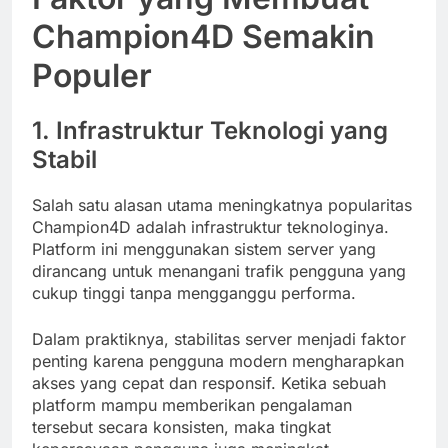
Champion4D Semakin
Populer
1. Infrastruktur Teknologi yang
Stabil
Salah satu alasan utama meningkatnya popularitas
Champion4D adalah infrastruktur teknologinya.
Platform ini menggunakan sistem server yang
dirancang untuk menangani trafik pengguna yang
cukup tinggi tanpa mengganggu performa.
Dalam praktiknya, stabilitas server menjadi faktor
penting karena pengguna modern mengharapkan
akses yang cepat dan responsif. Ketika sebuah
platform mampu memberikan pengalaman
tersebut secara konsisten, maka tingkat