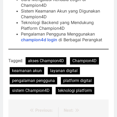
Champion4D
Sistem Keamanan Akun yang Digunakan
Champion4D
Teknologi Backend yang Mendukung
Platform Champion4D
Pengalaman Pengguna Menggunakan
champion4d login
di Berbagai Perangkat
Tagged:
akses Champion4D
Champion4D
keamanan akun
layanan digital
pengalaman pengguna
platform digital
sistem Champion4D
teknologi platform
Previous:
Next:
Post