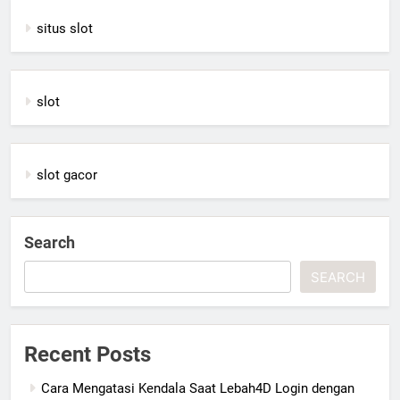
situs slot
slot
slot gacor
Search
SEARCH
Recent Posts
Cara Mengatasi Kendala Saat Lebah4D Login dengan