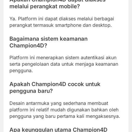
melalui perangkat mobile?
Ya. Platform ini dapat diakses melalui berbagai
perangkat termasuk smartphone dan desktop.
Bagaimana sistem keamanan
Champion4D?
Platform ini menerapkan sistem autentikasi akun
serta pengelolaan data untuk menjaga keamanan
pengguna.
Apakah Champion4D cocok untuk
pengguna baru?
Desain antarmuka yang sederhana membuat
platform ini relatif mudah digunakan bahkan oleh
pengguna yang baru pertama kali mengaksesnya.
Apa keunggulan utama Champion4D