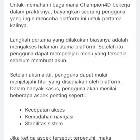
Untuk memahami bagaimana Champion4D bekerja
dalam praktiknya, bayangkan seorang pengguna
yang ingin mencoba platform ini untuk pertama
kalinya.
Langkah pertama yang dilakukan biasanya adalah
mengakses halaman utama platform. Setelah itu
pengguna dapat mempelajari menu yang tersedia
sebelum membuat akun.
Setelah akun aktif, pengguna dapat mulai
menjelajahi fitur yang disediakan oleh platform.
Dalam banyak kasus, pengguna akan menilai
beberapa aspek penting seperti:
Kecepatan akses
Kemudahan navigasi
Stabilitas sistem
Jika ketiga aspek tersebut terpenuhi, maka