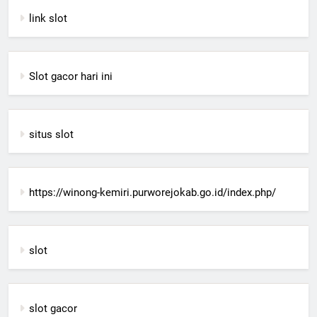
link slot
Slot gacor hari ini
situs slot
https://winong-kemiri.purworejokab.go.id/index.php/
slot
slot gacor