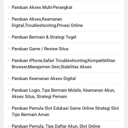
Panduan Akses Multi-Perangkat
Panduan Akses,Keamanan
Digital,Troubleshooting,Privasi Online
Panduan Bermain & Strategi Togel
Panduan Game / Review Situs
Panduan iPhone,Safari Troubleshooting,Kompatibilitas
Browser,Manajemen Sesi,Stabilitas Akses
Panduan Keamanan Akses Digital
Panduan Login, Tips Bermain Mobile, Keamanan Akun,
Akses Situs, Strategi Pemain
Panduan Pemula Slot Edukasi Game Online Strategi Slot
Tips Bermain Aman
Panduan Pemula, Tips Daftar Akun, Slot Online