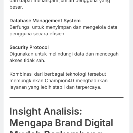
dan dapat menangani jumlah pengguna yang
besar.
Database Management System
Berfungsi untuk menyimpan dan mengelola data
pengguna secara efisien.
Security Protocol
Digunakan untuk melindungi data dan mencegah
akses tidak sah.
Kombinasi dari berbagai teknologi tersebut
memungkinkan Champion4D menghadirkan
layanan yang lebih stabil dan terpercaya.
Insight Analisis:
Mengapa Brand Digital