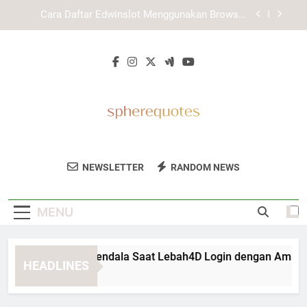
Skip
Daftar Lebah4D dengan Panduan Registrasi yang
to
Lebih Terarah
content
Panduan Mengenal Kaya787 Link Alternatif
Secara Aman
Cara Mengatasi Kendala Saat Lebah4D Login
dengan Aman dan Terarah
Cara Daftar Edwinslot Menggunakan Browser
Terbaru dengan Aman dan Praktis
Daftar Lebah4D dengan Panduan Registrasi yang
Lebih Terarah
Sphere Quotes
Dapatkan Kutipan Motivasi Dan Inspirasi
Panduan Mengenal Kaya787 Link Alternatif
NEWSLETTER
RANDOM NEWS
Secara Aman
Harian Dari Sphere Quotes. Untuk Semangat
Hidup Yang Lebih Positif.
MENU
ra Mengatasi Kendala Saat Lebah4D Login dengan Aman dan
HEADLINES
Months Ago