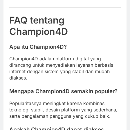
FAQ tentang
Champion4D
Apa itu Champion4D?
Champion4D adalah platform digital yang
dirancang untuk menyediakan layanan berbasis
internet dengan sistem yang stabil dan mudah
diakses.
Mengapa Champion4D semakin populer?
Popularitasnya meningkat karena kombinasi
teknologi stabil, desain platform yang sederhana,
serta pengalaman pengguna yang cukup baik.
Apakah Champion4D dapat diakses