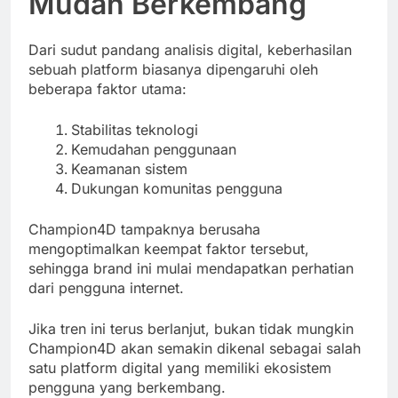
Mudah Berkembang
Dari sudut pandang analisis digital, keberhasilan
sebuah platform biasanya dipengaruhi oleh
beberapa faktor utama:
Stabilitas teknologi
Kemudahan penggunaan
Keamanan sistem
Dukungan komunitas pengguna
Champion4D tampaknya berusaha
mengoptimalkan keempat faktor tersebut,
sehingga brand ini mulai mendapatkan perhatian
dari pengguna internet.
Jika tren ini terus berlanjut, bukan tidak mungkin
Champion4D akan semakin dikenal sebagai salah
satu platform digital yang memiliki ekosistem
pengguna yang berkembang.