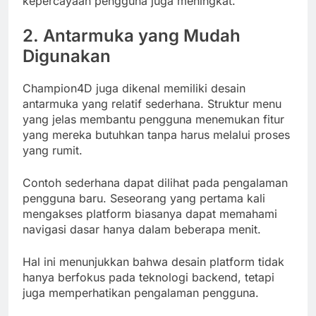
kepercayaan pengguna juga meningkat.
2. Antarmuka yang Mudah
Digunakan
Champion4D juga dikenal memiliki desain
antarmuka yang relatif sederhana. Struktur menu
yang jelas membantu pengguna menemukan fitur
yang mereka butuhkan tanpa harus melalui proses
yang rumit.
Contoh sederhana dapat dilihat pada pengalaman
pengguna baru. Seseorang yang pertama kali
mengakses platform biasanya dapat memahami
navigasi dasar hanya dalam beberapa menit.
Hal ini menunjukkan bahwa desain platform tidak
hanya berfokus pada teknologi backend, tetapi
juga memperhatikan pengalaman pengguna.