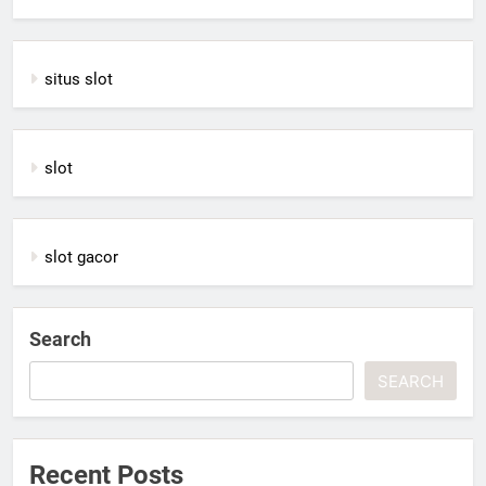
situs slot
slot
slot gacor
Search
SEARCH
Recent Posts