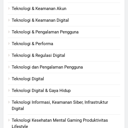
Teknologi & Keamanan Akun
Teknologi & Keamanan Digital
Teknologi & Pengalaman Pengguna
Teknologi & Performa
Teknologi & Regulasi Digital
Teknologi dan Pengalaman Pengguna
Teknologi Digital
Teknologi Digital & Gaya Hidup
Teknologi Informasi, Keamanan Siber, Infrastruktur
Digital
Teknologi Kesehatan Mental Gaming Produktivitas
Lifestyle