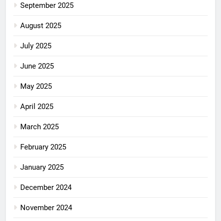
September 2025
August 2025
July 2025
June 2025
May 2025
April 2025
March 2025
February 2025
January 2025
December 2024
November 2024