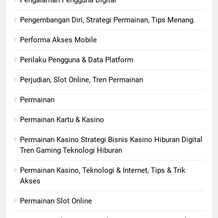
Pengembangan Diri, Strategi Permainan, Tips Menang.
Performa Akses Mobile
Perilaku Pengguna & Data Platform
Perjudian, Slot Online, Tren Permainan
Permainan
Permainan Kartu & Kasino
Permainan Kasino Strategi Bisnis Kasino Hiburan Digital
Tren Gaming Teknologi Hiburan
Permainan Kasino, Teknologi & Internet, Tips & Trik
Akses
Permainan Slot Online