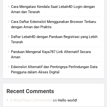
Cara Mengatasi Kendala Saat Lebah4D Login dengan
Aman dan Terarah
Cara Daftar Edwinslot Menggunakan Browser Terbaru
dengan Aman dan Praktis
Daftar Lebah4D dengan Panduan Registrasi yang Lebih
Terarah
Panduan Mengenal Kaya787 Link Alternatif Secara
Aman
Edwinslot Alternatif dan Pentingnya Perlindungan Data
Pengguna dalam Akses Digital
Recent Comments
A WordPress Commenter
on
Hello world!