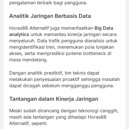
pengalaman terbaik bagi pengguna.
Analitik Jaringan Berbasis Data
Horas88 Alternatif juga memanfaatkan
Big Data
analytics
untuk memantau kinerja jaringan secara
menyeluruh. Data trafik pengguna dianalisis untuk
mengidentifikasi tren, menemukan pola lonjakan
akses, serta memprediksi potensi bottleneck di
masa mendatang.
Dengan analitik prediktif, tim teknis dapat
melakukan penyesuaian proaktif sehingga masalah
dapat dicegah sebelum mengganggu pengguna.
Tantangan dalam Kinerja Jaringan
Meski sudah dirancang dengan teknologi canggih,
masih ada tantangan yang dihadapi Horas88
Alternatif, seperti: