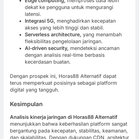
Edge computing,
memproses data lebih
dekat ke pengguna untuk mengurangi
latensi.
Integrasi 5G,
menghadirkan kecepatan
akses yang lebih tinggi dan stabil.
Serverless architecture,
yang menambah
fleksibilitas pengelolaan jaringan.
AI-driven security,
mendeteksi ancaman
dengan analisis real-time berbasis
kecerdasan buatan.
Dengan prospek ini, Horas88 Alternatif dapat
terus memperkuat posisinya sebagai platform
digital yang tangguh.
Kesimpulan
Analisis kinerja jaringan di Horas88 Alternatif
menunjukkan bahwa keberhasilan platform sangat
bergantung pada kecepatan, stabilitas, keamanan,
dan skalabilitas. Dengan dukungan CDN, arsitektur