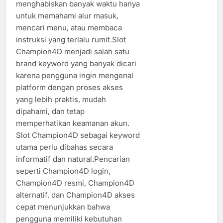
menghabiskan banyak waktu hanya
untuk memahami alur masuk,
mencari menu, atau membaca
instruksi yang terlalu rumit.Slot
Champion4D menjadi salah satu
brand keyword yang banyak dicari
karena pengguna ingin mengenal
platform dengan proses akses
yang lebih praktis, mudah
dipahami, dan tetap
memperhatikan keamanan akun.
Slot Champion4D sebagai keyword
utama perlu dibahas secara
informatif dan natural.Pencarian
seperti Champion4D login,
Champion4D resmi, Champion4D
alternatif, dan Champion4D akses
cepat menunjukkan bahwa
pengguna memiliki kebutuhan