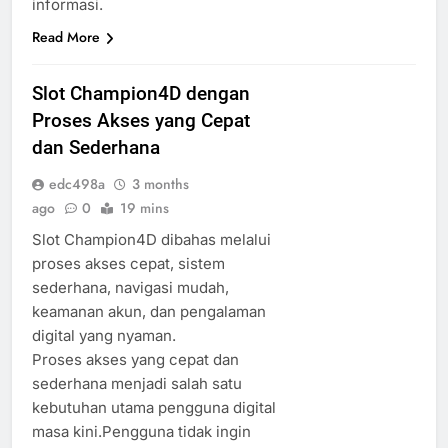
informasi.
Read More
Slot Champion4D dengan
Proses Akses yang Cepat
dan Sederhana
edc498a
3 months
ago
0
19 mins
Slot Champion4D dibahas melalui
proses akses cepat, sistem
sederhana, navigasi mudah,
keamanan akun, dan pengalaman
digital yang nyaman.
Proses akses yang cepat dan
sederhana menjadi salah satu
kebutuhan utama pengguna digital
masa kini.Pengguna tidak ingin