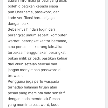
adalah informasi pribadi yang tidak
boleh dibagikan kepada siapa
pun.Username, password, dan
kode verifikasi harus dijaga
dengan baik.
Sebaiknya hindari login dari
perangkat umum seperti komputer
warnet, perangkat kantor bersama,
atau ponsel milik orang lain.Jika
terpaksa menggunakan perangkat
bukan milik pribadi, pastikan keluar
dari akun setelah selesai dan
jangan menyimpan password di
browser.
Pengguna juga perlu waspada
terhadap halaman tiruan atau
pesan yang meminta data sensitif
dengan nada mendesak.Pesan
yang meminta password, kode