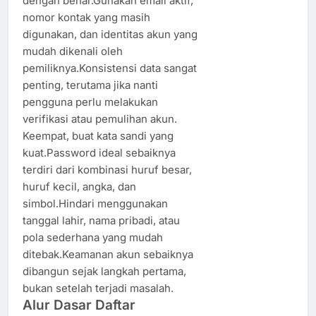
dengan benar.Gunakan email aktif,
nomor kontak yang masih
digunakan, dan identitas akun yang
mudah dikenali oleh
pemiliknya.Konsistensi data sangat
penting, terutama jika nanti
pengguna perlu melakukan
verifikasi atau pemulihan akun.
Keempat, buat kata sandi yang
kuat.Password ideal sebaiknya
terdiri dari kombinasi huruf besar,
huruf kecil, angka, dan
simbol.Hindari menggunakan
tanggal lahir, nama pribadi, atau
pola sederhana yang mudah
ditebak.Keamanan akun sebaiknya
dibangun sejak langkah pertama,
bukan setelah terjadi masalah.
Alur Dasar Daftar