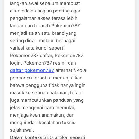
langkah awal sebelum membuat
akun adalah bagian penting agar
pengalaman akses terasa lebih
lancar dan terarah.Pokemon787
menjadi salah satu brand yang
sering dicari melalui berbagai
variasi kata kunci seperti
Pokemon787 daftar, Pokemon787
login, Pokemon787 resmi, dan
daftar pokemon787
alternatif.Pola
pencarian tersebut menunjukkan
bahwa pengguna tidak hanya ingin
masuk ke sebuah halaman, tetapi
juga membutuhkan panduan yang
jelas mengenai cara memulai,
menjaga keamanan akun, dan
menghindari kesalahan teknis
sejak awal.
Dalam konteks SEO, artikel seperti