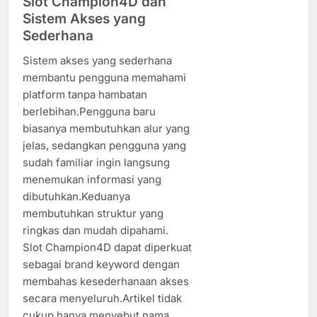
Slot Champion4D dan
Sistem Akses yang
Sederhana
Sistem akses yang sederhana
membantu pengguna memahami
platform tanpa hambatan
berlebihan.Pengguna baru
biasanya membutuhkan alur yang
jelas, sedangkan pengguna yang
sudah familiar ingin langsung
menemukan informasi yang
dibutuhkan.Keduanya
membutuhkan struktur yang
ringkas dan mudah dipahami.
Slot Champion4D dapat diperkuat
sebagai brand keyword dengan
membahas kesederhanaan akses
secara menyeluruh.Artikel tidak
cukup hanya menyebut nama