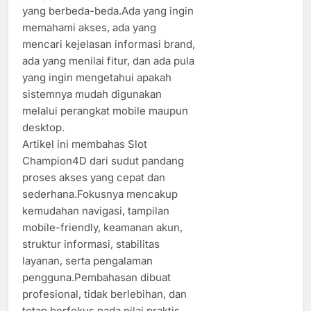
yang berbeda-beda.Ada yang ingin
memahami akses, ada yang
mencari kejelasan informasi brand,
ada yang menilai fitur, dan ada pula
yang ingin mengetahui apakah
sistemnya mudah digunakan
melalui perangkat mobile maupun
desktop.
Artikel ini membahas Slot
Champion4D dari sudut pandang
proses akses yang cepat dan
sederhana.Fokusnya mencakup
kemudahan navigasi, tampilan
mobile-friendly, keamanan akun,
struktur informasi, stabilitas
layanan, serta pengalaman
pengguna.Pembahasan dibuat
profesional, tidak berlebihan, dan
tetap berfokus pada nilai praktis