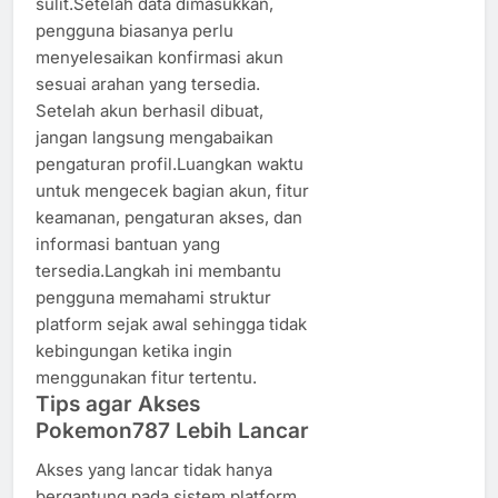
sulit.Setelah data dimasukkan,
pengguna biasanya perlu
menyelesaikan konfirmasi akun
sesuai arahan yang tersedia.
Setelah akun berhasil dibuat,
jangan langsung mengabaikan
pengaturan profil.Luangkan waktu
untuk mengecek bagian akun, fitur
keamanan, pengaturan akses, dan
informasi bantuan yang
tersedia.Langkah ini membantu
pengguna memahami struktur
platform sejak awal sehingga tidak
kebingungan ketika ingin
menggunakan fitur tertentu.
Tips agar Akses
Pokemon787 Lebih Lancar
Akses yang lancar tidak hanya
bergantung pada sistem platform,