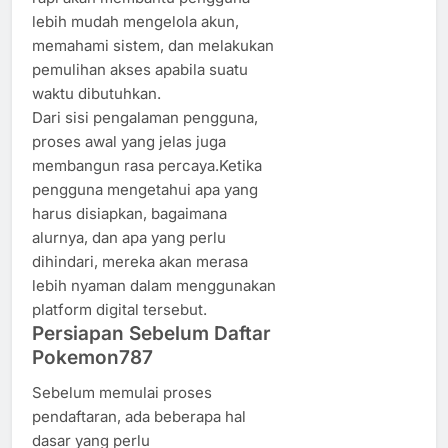
lebih mudah mengelola akun,
memahami sistem, dan melakukan
pemulihan akses apabila suatu
waktu dibutuhkan.
Dari sisi pengalaman pengguna,
proses awal yang jelas juga
membangun rasa percaya.Ketika
pengguna mengetahui apa yang
harus disiapkan, bagaimana
alurnya, dan apa yang perlu
dihindari, mereka akan merasa
lebih nyaman dalam menggunakan
platform digital tersebut.
Persiapan Sebelum Daftar
Pokemon787
Sebelum memulai proses
pendaftaran, ada beberapa hal
dasar yang perlu