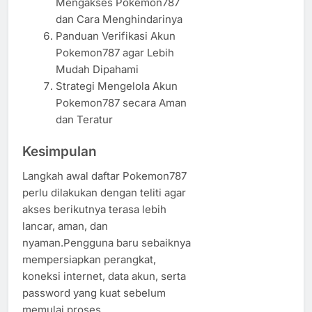
Mengakses Pokemon787
dan Cara Menghindarinya
Panduan Verifikasi Akun
Pokemon787 agar Lebih
Mudah Dipahami
Strategi Mengelola Akun
Pokemon787 secara Aman
dan Teratur
Kesimpulan
Langkah awal daftar Pokemon787
perlu dilakukan dengan teliti agar
akses berikutnya terasa lebih
lancar, aman, dan
nyaman.Pengguna baru sebaiknya
mempersiapkan perangkat,
koneksi internet, data akun, serta
password yang kuat sebelum
memulai proses