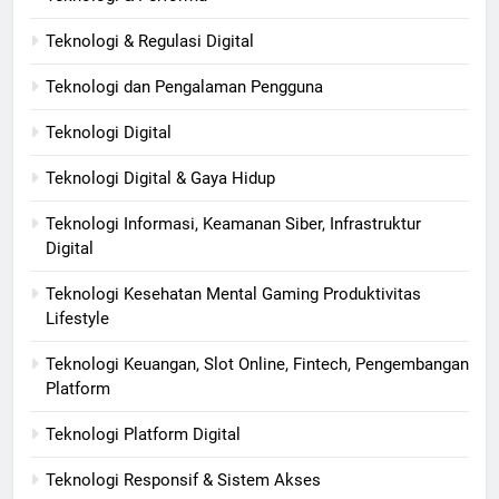
Teknologi & Regulasi Digital
Teknologi dan Pengalaman Pengguna
Teknologi Digital
Teknologi Digital & Gaya Hidup
Teknologi Informasi, Keamanan Siber, Infrastruktur
Digital
Teknologi Kesehatan Mental Gaming Produktivitas
Lifestyle
Teknologi Keuangan, Slot Online, Fintech, Pengembangan
Platform
Teknologi Platform Digital
Teknologi Responsif & Sistem Akses