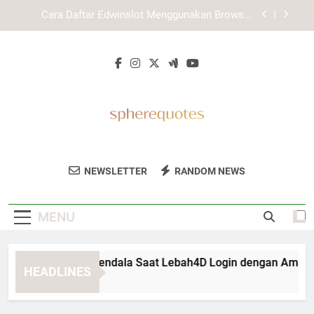
Skip
Daftar Lebah4D dengan Panduan Registrasi yang
to
Lebih Terarah
content
Panduan Mengenal Kaya787 Link Alternatif
Secara Aman
Cara Mengatasi Kendala Saat Lebah4D Login
dengan Aman dan Terarah
Cara Daftar Edwinslot Menggunakan Browser
Terbaru dengan Aman dan Praktis
Daftar Lebah4D dengan Panduan Registrasi yang
Lebih Terarah
Sphere Quotes
Dapatkan Kutipan Motivasi Dan Inspirasi
Panduan Mengenal Kaya787 Link Alternatif
NEWSLETTER
RANDOM NEWS
Secara Aman
Harian Dari Sphere Quotes. Untuk Semangat
Hidup Yang Lebih Positif.
MENU
ra Mengatasi Kendala Saat Lebah4D Login dengan Aman dan
HEADLINES
Months Ago