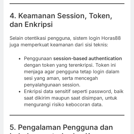
4. Keamanan Session, Token,
dan Enkripsi
Selain otentikasi pengguna, sistem login Horas88
juga memperkuat keamanan dari sisi teknis:
Penggunaan
session-based authentication
dengan token yang terenkripsi. Token ini
menjaga agar pengguna tetap login dalam
sesi yang aman, serta mencegah
penyalahgunaan session.
Enkripsi data sensitif seperti password, baik
saat dikirim maupun saat disimpan, untuk
mengurangi risiko kebocoran data.
5. Pengalaman Pengguna dan