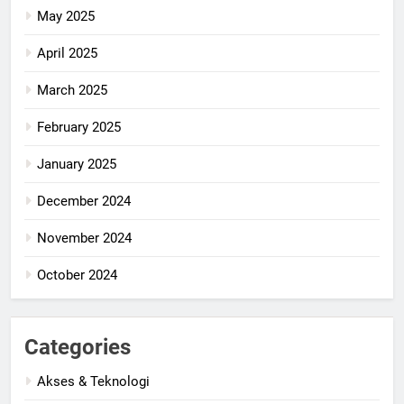
May 2025
April 2025
March 2025
February 2025
January 2025
December 2024
November 2024
October 2024
Categories
Akses & Teknologi