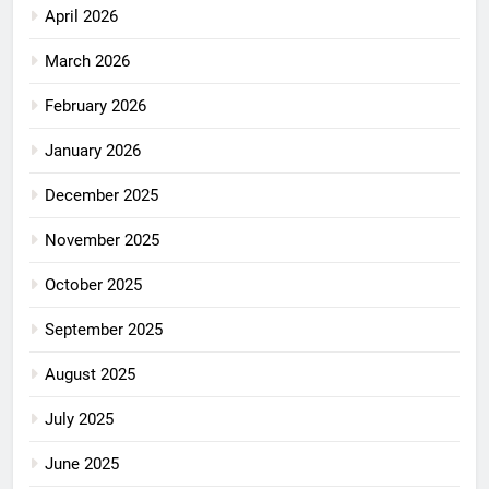
April 2026
March 2026
February 2026
January 2026
December 2025
November 2025
October 2025
September 2025
August 2025
July 2025
June 2025