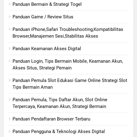
Panduan Bermain & Strategi Togel
Panduan Game / Review Situs
Panduan iPhone,Safari Troubleshooting,Kompatibilitas
Browser,Manajemen Sesi,Stabilitas Akses
Panduan Keamanan Akses Digital
Panduan Login, Tips Bermain Mobile, Keamanan Akun,
Akses Situs, Strategi Pemain
Panduan Pemula Slot Edukasi Game Online Strategi Slot
Tips Bermain Aman
Panduan Pemula, Tips Daftar Akun, Slot Online
Terpercaya, Keamanan Akun, Strategi Bermain
Panduan Pendaftaran Browser Terbaru
Panduan Pengguna & Teknologi Akses Digital