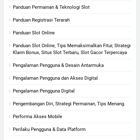
Panduan Permainan & Teknologi Slot
Panduan Registrasi Terarah
Panduan Slot Online
Panduan Slot Online, Tips Memaksimalkan Fitur, Strategi
Klaim Bonus, Situs Slot Terbaru, Slot Gacor Terpercaya
Pengalaman Pengguna & Desain Antarmuka
Pengalaman Pengguna dan Akses Digital
Pengalaman Pengguna Digital
Pengembangan Diri, Strategi Permainan, Tips Menang.
Performa Akses Mobile
Perilaku Pengguna & Data Platform