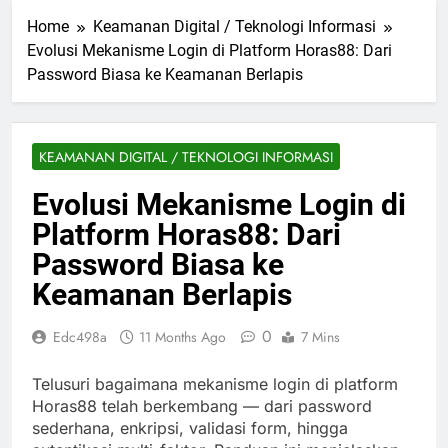
Home
Keamanan Digital / Teknologi Informasi
Evolusi Mekanisme Login di Platform Horas88: Dari
Password Biasa ke Keamanan Berlapis
KEAMANAN DIGITAL / TEKNOLOGI INFORMASI
Evolusi Mekanisme Login di
Platform Horas88: Dari
Password Biasa ke
Keamanan Berlapis
0
Edc498a
11 Months Ago
7 Mins
Telusuri bagaimana mekanisme login di platform
Horas88 telah berkembang — dari password
sederhana, enkripsi, validasi form, hingga