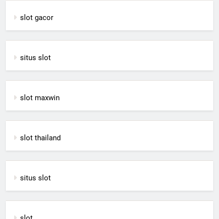
slot gacor
situs slot
slot maxwin
slot thailand
situs slot
slot