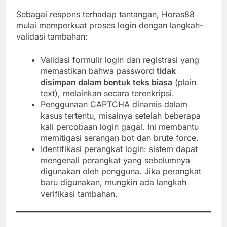
Sebagai respons terhadap tantangan, Horas88
mulai memperkuat proses login dengan langkah-
validasi tambahan:
Validasi formulir login dan registrasi yang
memastikan bahwa password
tidak
disimpan dalam bentuk teks biasa
(plain
text), melainkan secara terenkripsi.
Penggunaan CAPTCHA dinamis dalam
kasus tertentu, misalnya setelah beberapa
kali percobaan login gagal. Ini membantu
memitigasi serangan bot dan brute force.
Identifikasi perangkat login: sistem dapat
mengenali perangkat yang sebelumnya
digunakan oleh pengguna. Jika perangkat
baru digunakan, mungkin ada langkah
verifikasi tambahan.