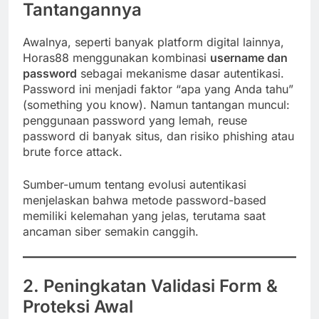
Tantangannya
Awalnya, seperti banyak platform digital lainnya,
Horas88 menggunakan kombinasi
username dan
password
sebagai mekanisme dasar autentikasi.
Password ini menjadi faktor “apa yang Anda tahu”
(something you know). Namun tantangan muncul:
penggunaan password yang lemah, reuse
password di banyak situs, dan risiko phishing atau
brute force attack.
Sumber-umum tentang evolusi autentikasi
menjelaskan bahwa metode password-based
memiliki kelemahan yang jelas, terutama saat
ancaman siber semakin canggih.
2. Peningkatan Validasi Form &
Proteksi Awal