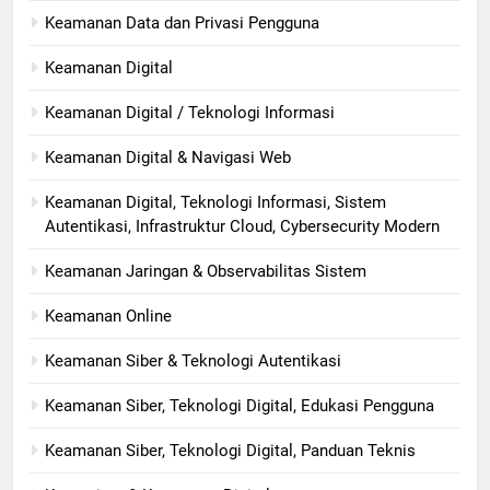
Keamanan Data dan Privasi Pengguna
Keamanan Digital
Keamanan Digital / Teknologi Informasi
Keamanan Digital & Navigasi Web
Keamanan Digital, Teknologi Informasi, Sistem
Autentikasi, Infrastruktur Cloud, Cybersecurity Modern
Keamanan Jaringan & Observabilitas Sistem
Keamanan Online
Keamanan Siber & Teknologi Autentikasi
Keamanan Siber, Teknologi Digital, Edukasi Pengguna
Keamanan Siber, Teknologi Digital, Panduan Teknis