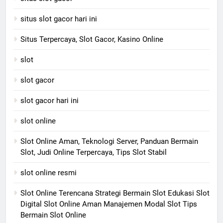
situs slot gacor hari ini
Situs Terpercaya, Slot Gacor, Kasino Online
slot
slot gacor
slot gacor hari ini
slot online
Slot Online Aman, Teknologi Server, Panduan Bermain
Slot, Judi Online Terpercaya, Tips Slot Stabil
slot online resmi
Slot Online Terencana Strategi Bermain Slot Edukasi Slot
Digital Slot Online Aman Manajemen Modal Slot Tips
Bermain Slot Online