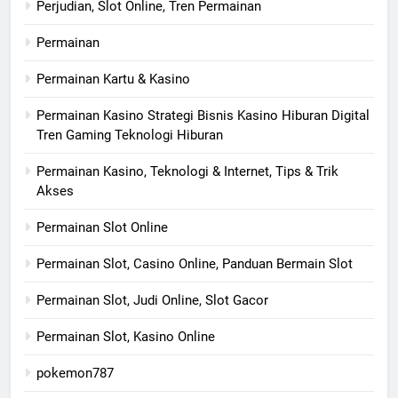
Perjudian, Slot Online, Tren Permainan
Permainan
Permainan Kartu & Kasino
Permainan Kasino Strategi Bisnis Kasino Hiburan Digital
Tren Gaming Teknologi Hiburan
Permainan Kasino, Teknologi & Internet, Tips & Trik
Akses
Permainan Slot Online
Permainan Slot, Casino Online, Panduan Bermain Slot
Permainan Slot, Judi Online, Slot Gacor
Permainan Slot, Kasino Online
pokemon787