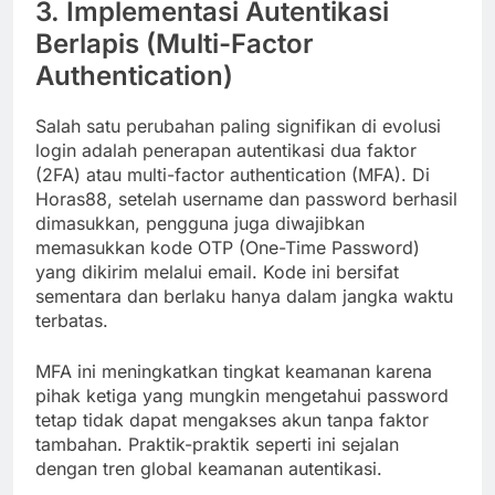
3. Implementasi Autentikasi
Berlapis (Multi-Factor
Authentication)
Salah satu perubahan paling signifikan di evolusi
login adalah penerapan autentikasi dua faktor
(2FA) atau multi-factor authentication (MFA). Di
Horas88, setelah username dan password berhasil
dimasukkan, pengguna juga diwajibkan
memasukkan kode OTP (One-Time Password)
yang dikirim melalui email. Kode ini bersifat
sementara dan berlaku hanya dalam jangka waktu
terbatas.
MFA ini meningkatkan tingkat keamanan karena
pihak ketiga yang mungkin mengetahui password
tetap tidak dapat mengakses akun tanpa faktor
tambahan. Praktik-praktik seperti ini sejalan
dengan tren global keamanan autentikasi.