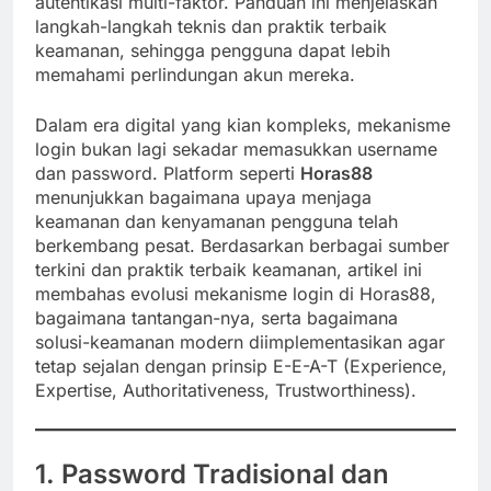
autentikasi multi-faktor. Panduan ini menjelaskan
langkah-langkah teknis dan praktik terbaik
keamanan, sehingga pengguna dapat lebih
memahami perlindungan akun mereka.
Dalam era digital yang kian kompleks, mekanisme
login bukan lagi sekadar memasukkan username
dan password. Platform seperti
Horas88
menunjukkan bagaimana upaya menjaga
keamanan dan kenyamanan pengguna telah
berkembang pesat. Berdasarkan berbagai sumber
terkini dan praktik terbaik keamanan, artikel ini
membahas evolusi mekanisme login di Horas88,
bagaimana tantangan-nya, serta bagaimana
solusi-keamanan modern diimplementasikan agar
tetap sejalan dengan prinsip E-E-A-T (Experience,
Expertise, Authoritativeness, Trustworthiness).
1. Password Tradisional dan