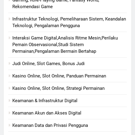
Rekomendasi Game
Infrastruktur Teknologi, Pemeliharaan Sistem, Keandalan
Teknologi, Pengalaman Pengguna
Interaksi Game Digital,Analisis Ritme Mesin,Perilaku
Pemain Observasional,Studi Sistem
Permainan,Pengalaman Bermain Bertahap
Judi Online, Slot Games, Bonus Judi
Kasino Online, Slot Online, Panduan Permainan
Kasino Online, Slot Online, Strategi Permainan
Keamanan & Infrastruktur Digital
Keamanan Akun dan Akses Digital
Keamanan Data dan Privasi Pengguna