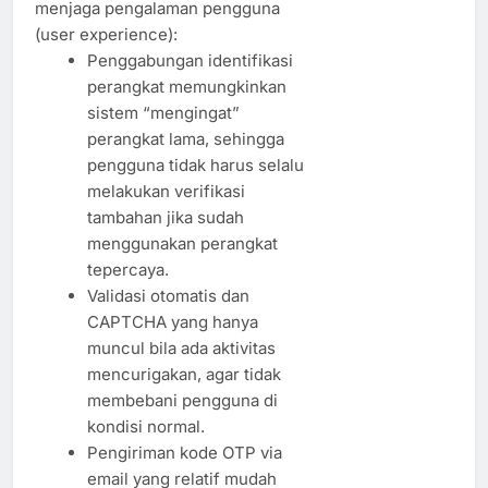
menjaga pengalaman pengguna
(user experience):
Penggabungan identifikasi
perangkat memungkinkan
sistem “mengingat”
perangkat lama, sehingga
pengguna tidak harus selalu
melakukan verifikasi
tambahan jika sudah
menggunakan perangkat
tepercaya.
Validasi otomatis dan
CAPTCHA yang hanya
muncul bila ada aktivitas
mencurigakan, agar tidak
membebani pengguna di
kondisi normal.
Pengiriman kode OTP via
email yang relatif mudah