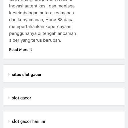
inovasi autentikasi, dan menjaga
keseimbangan antara keamanan
dan kenyamanan, Horas88 dapat
mempertahankan kepercayaan
penggunanya di tengah ancaman
siber yang terus berubah.
Read More
situs slot gacor
slot gacor
slot gacor hari ini