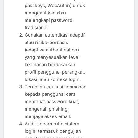
passkeys, WebAuthn) untuk
menggantikan atau
melengkapi password
tradisional.
Gunakan autentikasi adaptif
atau risiko-berbasis
(adaptive authentication)
yang menyesuaikan level
keamanan berdasarkan
profil pengguna, perangkat,
lokasi, atau konteks login.
Terapkan edukasi keamanan
kepada pengguna: cara
membuat password kuat,
mengenali phishing,
menjaga akses email.
Audit secara rutin sistem
login, termasuk pengujian