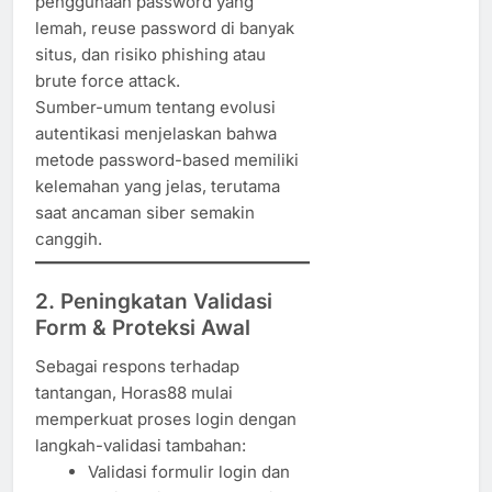
penggunaan password yang
lemah, reuse password di banyak
situs, dan risiko phishing atau
brute force attack.
Sumber-umum tentang evolusi
autentikasi menjelaskan bahwa
metode password-based memiliki
kelemahan yang jelas, terutama
saat ancaman siber semakin
canggih.
2. Peningkatan Validasi
Form & Proteksi Awal
Sebagai respons terhadap
tantangan, Horas88 mulai
memperkuat proses login dengan
langkah-validasi tambahan:
Validasi formulir login dan