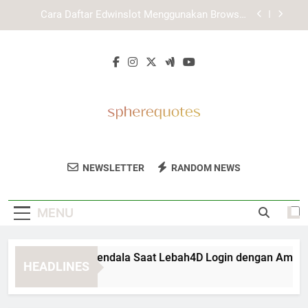
Skip
Daftar Lebah4D dengan Panduan Registrasi yang
to
Lebih Terarah
content
Panduan Mengenal Kaya787 Link Alternatif
Secara Aman
Cara Mengatasi Kendala Saat Lebah4D Login
dengan Aman dan Terarah
Cara Daftar Edwinslot Menggunakan Browser
Terbaru dengan Aman dan Praktis
Daftar Lebah4D dengan Panduan Registrasi yang
Lebih Terarah
Sphere Quotes
Dapatkan Kutipan Motivasi Dan Inspirasi
Panduan Mengenal Kaya787 Link Alternatif
NEWSLETTER
RANDOM NEWS
Secara Aman
Harian Dari Sphere Quotes. Untuk Semangat
Hidup Yang Lebih Positif.
MENU
ra Mengatasi Kendala Saat Lebah4D Login dengan Aman dan
HEADLINES
Months Ago