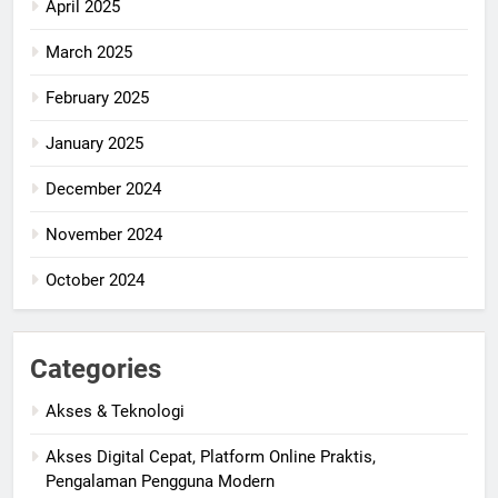
April 2025
March 2025
February 2025
January 2025
December 2024
November 2024
October 2024
Categories
Akses & Teknologi
Akses Digital Cepat, Platform Online Praktis,
Pengalaman Pengguna Modern