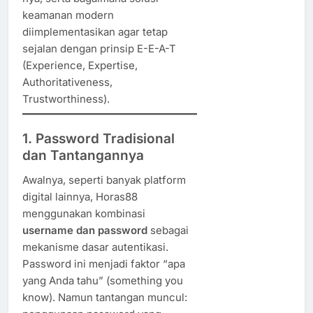
keamanan modern
diimplementasikan agar tetap
sejalan dengan prinsip E-E-A-T
(Experience, Expertise,
Authoritativeness,
Trustworthiness).
1. Password Tradisional
dan Tantangannya
Awalnya, seperti banyak platform
digital lainnya, Horas88
menggunakan kombinasi
username dan password
sebagai
mekanisme dasar autentikasi.
Password ini menjadi faktor “apa
yang Anda tahu” (something you
know). Namun tantangan muncul: