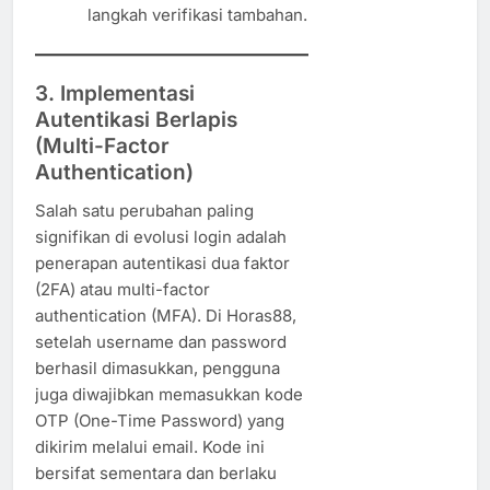
langkah verifikasi tambahan.
3. Implementasi
Autentikasi Berlapis
(Multi-Factor
Authentication)
Salah satu perubahan paling
signifikan di evolusi login adalah
penerapan autentikasi dua faktor
(2FA) atau multi-factor
authentication (MFA). Di Horas88,
setelah username dan password
berhasil dimasukkan, pengguna
juga diwajibkan memasukkan kode
OTP (One-Time Password) yang
dikirim melalui email. Kode ini
bersifat sementara dan berlaku