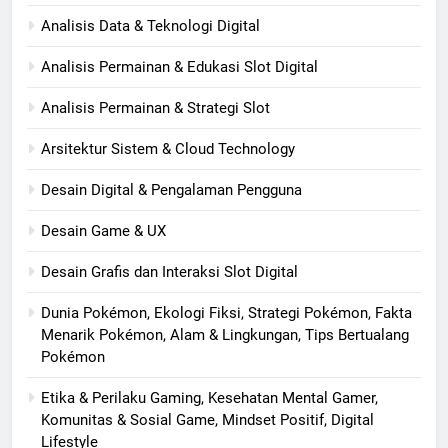
Analisis Data & Teknologi Digital
Analisis Permainan & Edukasi Slot Digital
Analisis Permainan & Strategi Slot
Arsitektur Sistem & Cloud Technology
Desain Digital & Pengalaman Pengguna
Desain Game & UX
Desain Grafis dan Interaksi Slot Digital
Dunia Pokémon, Ekologi Fiksi, Strategi Pokémon, Fakta
Menarik Pokémon, Alam & Lingkungan, Tips Bertualang
Pokémon
Etika & Perilaku Gaming, Kesehatan Mental Gamer,
Komunitas & Sosial Game, Mindset Positif, Digital
Lifestyle