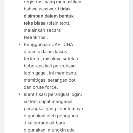
registrasi yang memastikan
bahwa password
tidak
disimpan dalam bentuk
teks biasa
(plain text),
melainkan secara
terenkripsi.
Penggunaan CAPTCHA
dinamis dalam kasus
tertentu, misalnya setelah
beberapa kali percobaan
login gagal. Ini membantu
memitigasi serangan bot
dan brute force.
Identifikasi perangkat login:
sistem dapat mengenali
perangkat yang sebelumnya
digunakan oleh pengguna.
Jika perangkat baru
digunakan, mungkin ada