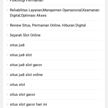
Psikologi Permainan
Reliabilitas Layanan,Manajemen Operasional,Keamanan
Digital,Optimasi Akses
Review Situs, Permainan Online, Hiburan Digital
Sejarah Slot Online
situs judi
situs judi slot
situs judi slot gacor
situs judi slot online
situs slot
situs slot gacor
situs slot gacor hari ini