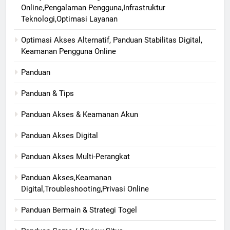
Online,Pengalaman Pengguna,Infrastruktur
Teknologi,Optimasi Layanan
Optimasi Akses Alternatif, Panduan Stabilitas Digital,
Keamanan Pengguna Online
Panduan
Panduan & Tips
Panduan Akses & Keamanan Akun
Panduan Akses Digital
Panduan Akses Multi-Perangkat
Panduan Akses,Keamanan
Digital,Troubleshooting,Privasi Online
Panduan Bermain & Strategi Togel