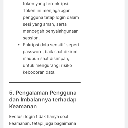
token yang terenkripsi.
Token ini menjaga agar
pengguna tetap login dalam
sesi yang aman, serta
mencegah penyalahgunaan
session.
Enkripsi data sensitif seperti
password, baik saat dikirim
maupun saat disimpan,
untuk mengurangi risiko
kebocoran data.
5. Pengalaman Pengguna
dan Imbalannya terhadap
Keamanan
Evolusi login tidak hanya soal
keamanan, tetapi juga bagaimana