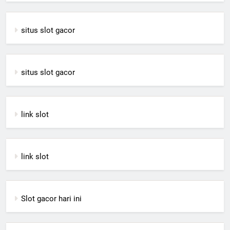
situs slot gacor
situs slot gacor
link slot
link slot
Slot gacor hari ini