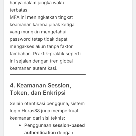
hanya dalam jangka waktu
terbatas.
MFA ini meningkatkan tingkat
keamanan karena pihak ketiga
yang mungkin mengetahui
password tetap tidak dapat
mengakses akun tanpa faktor
tambahan. Praktik-praktik seperti
ini sejalan dengan tren global
keamanan autentikasi.
4. Keamanan Session,
Token, dan Enkripsi
Selain otentikasi pengguna, sistem
login Horas88 juga memperkuat
keamanan dari sisi teknis:
Penggunaan
session-based
authentication
dengan