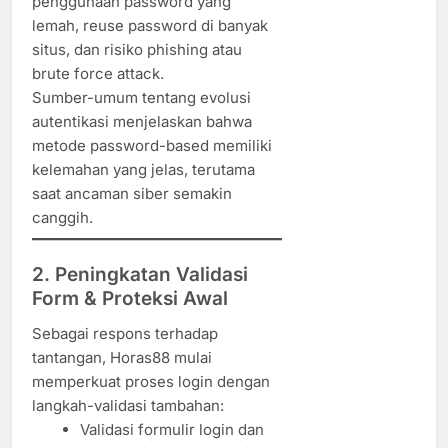
penggunaan password yang
lemah, reuse password di banyak
situs, dan risiko phishing atau
brute force attack.
Sumber-umum tentang evolusi
autentikasi menjelaskan bahwa
metode password-based memiliki
kelemahan yang jelas, terutama
saat ancaman siber semakin
canggih.
2. Peningkatan Validasi
Form & Proteksi Awal
Sebagai respons terhadap
tantangan, Horas88 mulai
memperkuat proses login dengan
langkah-validasi tambahan:
Validasi formulir login dan