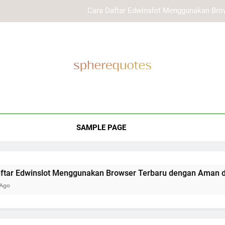
Cara Daftar Edwinslot Menggunakan Bro
Daftar Lebah4D dengan 
Panduan Mengenal
Cara Mengatasi Kendala Saat Le
ere Quotes
Cara Daftar Edwinslot Menggunakan Bro
utipan Motivasi Dan Inspirasi Harian Dari Sphere Quotes. Unt
Daftar Lebah4D dengan 
SAMPLE PAGE
Panduan Mengenal
lot Menggunakan Browser Terbaru dengan Aman dan Praktis