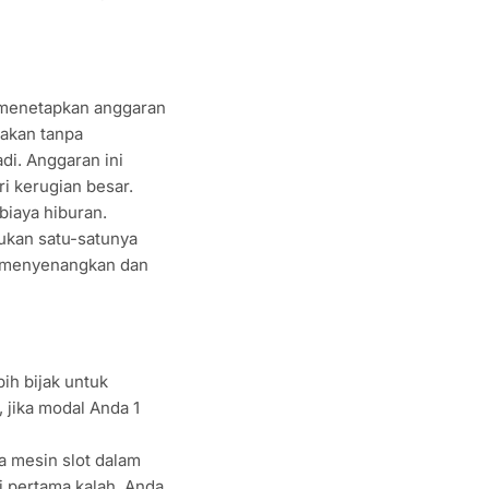
 menetapkan anggaran
nakan tanpa
i. Anggaran ini
 kerugian besar.
biaya hiburan.
ukan satu-satunya
p menyenangkan dan
ih bijak untuk
 jika modal Anda 1
a mesin slot dalam
i pertama kalah, Anda