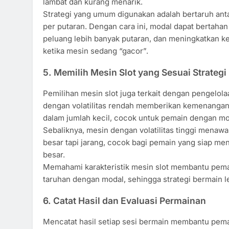
lambat dan kurang menarik.
Strategi yang umum digunakan adalah bertaruh ant
per putaran. Dengan cara ini, modal dapat bertahan
peluang lebih banyak putaran, dan meningkatkan
ketika mesin sedang “gacor”.
5. Memilih Mesin Slot yang Sesuai Strategi
Pemilihan mesin slot juga terkait dengan pengelol
dengan volatilitas rendah memberikan kemenangan l
dalam jumlah kecil, cocok untuk pemain dengan mod
Sebaliknya, mesin dengan volatilitas tinggi mena
besar tapi jarang, cocok bagi pemain yang siap men
besar.
Memahami karakteristik mesin slot membantu pem
taruhan dengan modal, sehingga strategi bermain le
6. Catat Hasil dan Evaluasi Permainan
Mencatat hasil setiap sesi bermain membantu pem