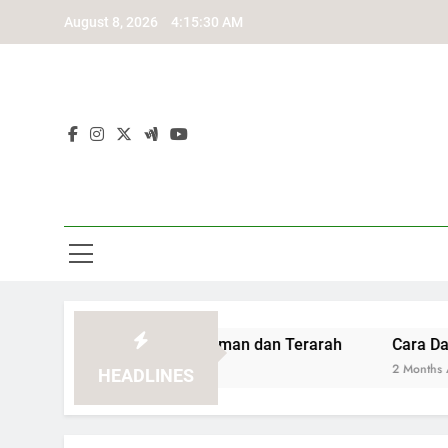
Skip
August 8, 2026
4:15:31 AM
to
content
Sph
Dapatkan K
4D Login dengan Aman dan Terarah
Cara Daftar Edwins
2 Months Ago
HEADLINES