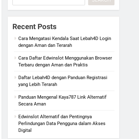
Recent Posts
Cara Mengatasi Kendala Saat Lebah4D Login
dengan Aman dan Terarah
Cara Daftar Edwinslot Menggunakan Browser
Terbaru dengan Aman dan Praktis
Daftar Lebah4D dengan Panduan Registrasi
yang Lebih Terarah
Panduan Mengenal Kaya787 Link Alternatif
Secara Aman
Edwinslot Alternatif dan Pentingnya
Perlindungan Data Pengguna dalam Akses
Digital