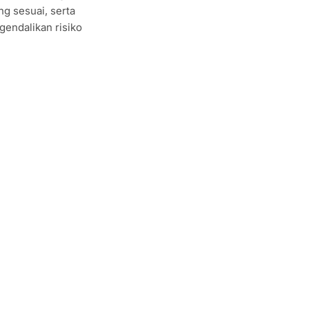
g sesuai, serta
gendalikan risiko