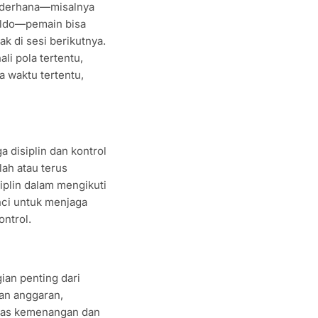
sederhana—misalnya
saldo—pemain bisa
k di sesi berikutnya.
li pola tertentu,
 waktu tertentu,
a disiplin dan kontrol
ah atau terus
iplin dalam mengikuti
nci untuk menjaga
ntrol.
ian penting dari
an anggaran,
atas kemenangan dan