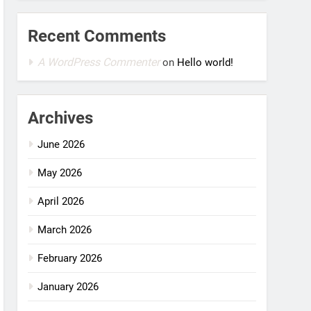
Recent Comments
A WordPress Commenter
on
Hello world!
Archives
June 2026
May 2026
April 2026
March 2026
February 2026
January 2026