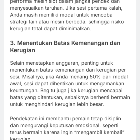
performa mesin slot dalam jangka pendek dan
menyesuaikan taruhan. Jika sesi pertama kalah,
Anda masih memiliki modal untuk mencoba
strategi lain atau mesin berbeda, sehingga risiko
kerugian total dapat diminimalkan.
3. Menentukan Batas Kemenangan dan
Kerugian
Selain menetapkan anggaran, penting untuk
menentukan batas kemenangan dan kerugian per
sesi. Misalnya, jika Anda menang 50% dari modal
awal, sesi dapat dihentikan untuk mengamankan
keuntungan. Begitu juga jika kerugian mencapai
batas yang ditentukan, sebaiknya berhenti bermain
untuk menghindari kerugian lebih besar.
Pendekatan ini membantu pemain tetap disiplin
dan mengurangi keputusan emosional, seperti
terus bermain karena ingin “mengambil kembali”
kerugian.