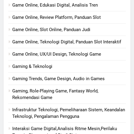
Game Online, Edukasi Digital, Analisis Tren
Game Online, Review Platform, Panduan Slot
Game Online, Slot Online, Panduan Judi
Game Online, Teknologi Digital, Panduan Slot Interaktif
Game Online, UX/UI Design, Teknologi Game
Gaming & Teknologi
Gaming Trends, Game Design, Audio in Games
Gaming, Role-Playing Game, Fantasy World,
Rekomendasi Game
Infrastruktur Teknologi, Pemeliharaan Sistem, Keandalan
Teknologi, Pengalaman Pengguna
Interaksi Game Digital,Analisis Ritme Mesin,Perilaku