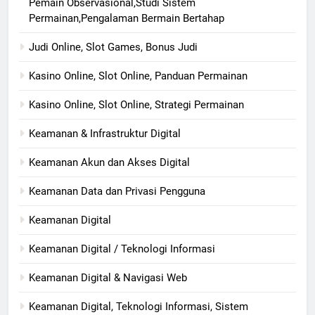
Pemain Observasional,Studi Sistem
Permainan,Pengalaman Bermain Bertahap
Judi Online, Slot Games, Bonus Judi
Kasino Online, Slot Online, Panduan Permainan
Kasino Online, Slot Online, Strategi Permainan
Keamanan & Infrastruktur Digital
Keamanan Akun dan Akses Digital
Keamanan Data dan Privasi Pengguna
Keamanan Digital
Keamanan Digital / Teknologi Informasi
Keamanan Digital & Navigasi Web
Keamanan Digital, Teknologi Informasi, Sistem