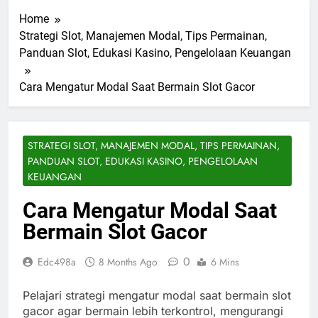
Home
Strategi Slot, Manajemen Modal, Tips Permainan,
Panduan Slot, Edukasi Kasino, Pengelolaan Keuangan
Cara Mengatur Modal Saat Bermain Slot Gacor
STRATEGI SLOT, MANAJEMEN MODAL, TIPS PERMAINAN,
PANDUAN SLOT, EDUKASI KASINO, PENGELOLAAN
KEUANGAN
Cara Mengatur Modal Saat
Bermain Slot Gacor
0
Edc498a
8 Months Ago
6 Mins
Pelajari strategi mengatur modal saat bermain slot
gacor agar bermain lebih terkontrol, mengurangi