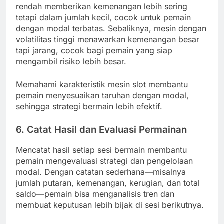
rendah memberikan kemenangan lebih sering
tetapi dalam jumlah kecil, cocok untuk pemain
dengan modal terbatas. Sebaliknya, mesin dengan
volatilitas tinggi menawarkan kemenangan besar
tapi jarang, cocok bagi pemain yang siap
mengambil risiko lebih besar.
Memahami karakteristik mesin slot membantu
pemain menyesuaikan taruhan dengan modal,
sehingga strategi bermain lebih efektif.
6. Catat Hasil dan Evaluasi Permainan
Mencatat hasil setiap sesi bermain membantu
pemain mengevaluasi strategi dan pengelolaan
modal. Dengan catatan sederhana—misalnya
jumlah putaran, kemenangan, kerugian, dan total
saldo—pemain bisa menganalisis tren dan
membuat keputusan lebih bijak di sesi berikutnya.