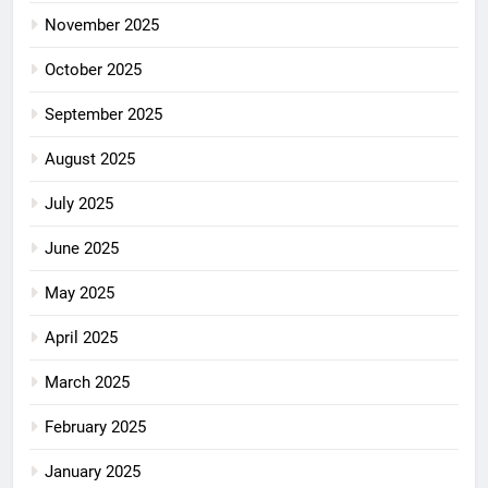
November 2025
October 2025
September 2025
August 2025
July 2025
June 2025
May 2025
April 2025
March 2025
February 2025
January 2025