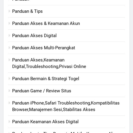
Panduan & Tips
Panduan Akses & Keamanan Akun
Panduan Akses Digital
Panduan Akses Multi-Perangkat
Panduan Akses,Keamanan
Digital,Troubleshooting,Privasi Online
Panduan Bermain & Strategi Togel
Panduan Game / Review Situs
Panduan iPhone,Safari Troubleshooting,Kompatibilitas
Browser,Manajemen Sesi,Stabilitas Akses
Panduan Keamanan Akses Digital