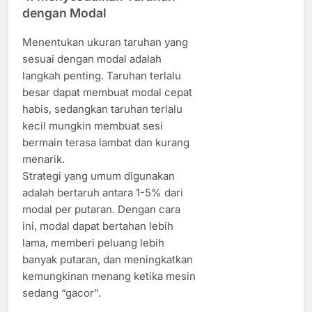
dengan Modal
Menentukan ukuran taruhan yang
sesuai dengan modal adalah
langkah penting. Taruhan terlalu
besar dapat membuat modal cepat
habis, sedangkan taruhan terlalu
kecil mungkin membuat sesi
bermain terasa lambat dan kurang
menarik.
Strategi yang umum digunakan
adalah bertaruh antara 1-5% dari
modal per putaran. Dengan cara
ini, modal dapat bertahan lebih
lama, memberi peluang lebih
banyak putaran, dan meningkatkan
kemungkinan menang ketika mesin
sedang “gacor”.