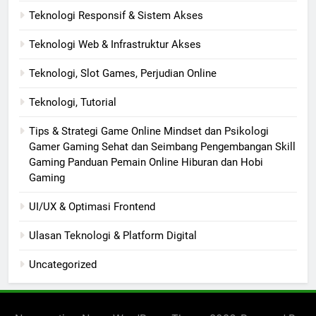
Teknologi Responsif & Sistem Akses
Teknologi Web & Infrastruktur Akses
Teknologi, Slot Games, Perjudian Online
Teknologi, Tutorial
Tips & Strategi Game Online Mindset dan Psikologi
Gamer Gaming Sehat dan Seimbang Pengembangan Skill
Gaming Panduan Pemain Online Hiburan dan Hobi
Gaming
UI/UX & Optimasi Frontend
Ulasan Teknologi & Platform Digital
Uncategorized