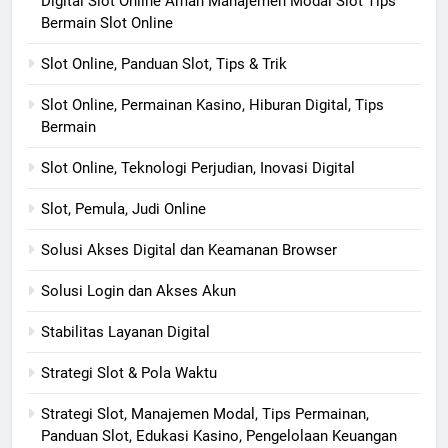
Digital Slot Online Aman Manajemen Modal Slot Tips
Bermain Slot Online
Slot Online, Panduan Slot, Tips & Trik
Slot Online, Permainan Kasino, Hiburan Digital, Tips
Bermain
Slot Online, Teknologi Perjudian, Inovasi Digital
Slot, Pemula, Judi Online
Solusi Akses Digital dan Keamanan Browser
Solusi Login dan Akses Akun
Stabilitas Layanan Digital
Strategi Slot & Pola Waktu
Strategi Slot, Manajemen Modal, Tips Permainan,
Panduan Slot, Edukasi Kasino, Pengelolaan Keuangan