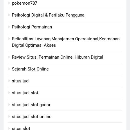
pokemon787
Psikologi Digital & Perilaku Pengguna
Psikologi Permainan
Reliabilitas Layanan,Manajemen Operasional,Keamanan
Digital,Optimasi Akses
Review Situs, Permainan Online, Hiburan Digital
Sejarah Slot Online
situs judi
situs judi slot
situs judi slot gacor
situs judi slot online
situs slot