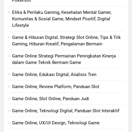
Pokémon
Etika & Perilaku Gaming, Kesehatan Mental Gamer,
Komunitas & Sosial Game, Mindset Positif, Digital
Lifestyle
Game & Hiburan Digital, Strategi Slot Online, Tips & Trik
Gaming, Hiburan Kreatif, Pengalaman Bermain
Game Online Strategi Permainan Peningkatan Kinerja
dalam Game Teknik Bermain Game
Game Online, Edukasi Digital, Analisis Tren
Game Online, Review Platform, Panduan Slot
Game Online, Slot Online, Panduan Judi
Game Online, Teknologi Digital, Panduan Slot Interaktif
Game Online, UX/UI Design, Teknologi Game