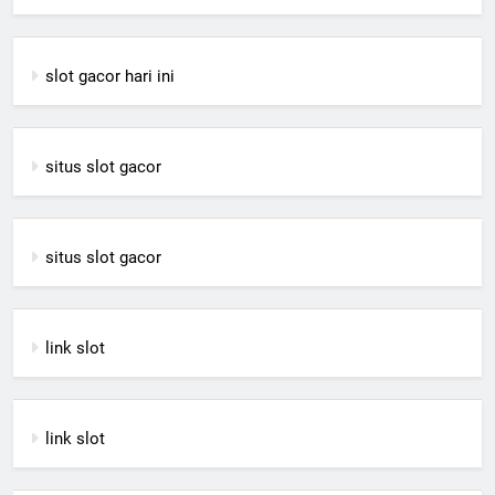
slot gacor hari ini
situs slot gacor
situs slot gacor
link slot
link slot