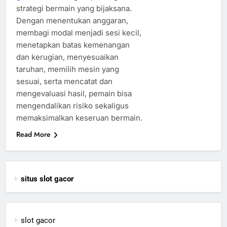
strategi bermain yang bijaksana.
Dengan menentukan anggaran,
membagi modal menjadi sesi kecil,
menetapkan batas kemenangan
dan kerugian, menyesuaikan
taruhan, memilih mesin yang
sesuai, serta mencatat dan
mengevaluasi hasil, pemain bisa
mengendalikan risiko sekaligus
memaksimalkan keseruan bermain.
Read More
situs slot gacor
slot gacor