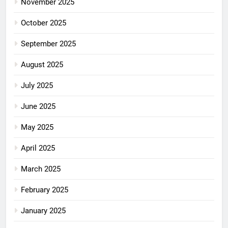
November 2025
October 2025
September 2025
August 2025
July 2025
June 2025
May 2025
April 2025
March 2025
February 2025
January 2025