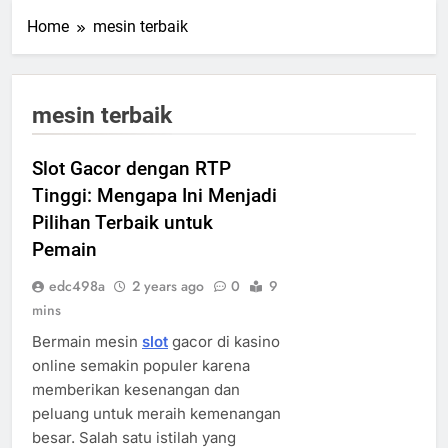
Home
mesin terbaik
mesin terbaik
Slot Gacor dengan RTP
Tinggi: Mengapa Ini Menjadi
Pilihan Terbaik untuk
Pemain
edc498a
2 years ago
0
9
mins
Bermain mesin
slot
gacor di kasino
online semakin populer karena
memberikan kesenangan dan
peluang untuk meraih kemenangan
besar. Salah satu istilah yang