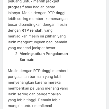
peluang untuk meraih
jackpot
progresif
atau hadiah besar
lainnya. Mesin dengan
RTP tinggi
lebih sering memberi kemenangan
besar dibandingkan dengan mesin
dengan
RTP rendah
, yang
menjadikan mesin ini pilihan yang
lebih menguntungkan bagi pemain
yang mencari jackpot besar.
Meningkatkan Pengalaman
Bermain
Mesin dengan
RTP tinggi
memberi
pengalaman bermain yang lebih
menyenangkan karena mereka
memberikan peluang menang yang
lebih sering dan pengembalian
yang lebih tinggi. Pemain lebih
mungkin untuk menikmati