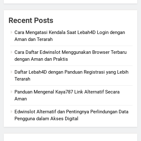
Recent Posts
Cara Mengatasi Kendala Saat Lebah4D Login dengan
Aman dan Terarah
Cara Daftar Edwinslot Menggunakan Browser Terbaru
dengan Aman dan Praktis
Daftar Lebah4D dengan Panduan Registrasi yang Lebih
Terarah
Panduan Mengenal Kaya787 Link Alternatif Secara
Aman
Edwinslot Alternatif dan Pentingnya Perlindungan Data
Pengguna dalam Akses Digital