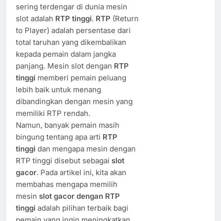
sering terdengar di dunia mesin
slot adalah
RTP tinggi
.
RTP
(Return
to Player) adalah persentase dari
total taruhan yang dikembalikan
kepada pemain dalam jangka
panjang. Mesin slot dengan
RTP
tinggi
memberi pemain peluang
lebih baik untuk menang
dibandingkan dengan mesin yang
memiliki RTP rendah.
Namun, banyak pemain masih
bingung tentang apa arti
RTP
tinggi
dan mengapa mesin dengan
RTP tinggi disebut sebagai
slot
gacor
. Pada artikel ini, kita akan
membahas mengapa memilih
mesin
slot gacor dengan RTP
tinggi
adalah pilihan terbaik bagi
pemain yang ingin meningkatkan