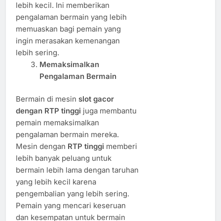
lebih kecil. Ini memberikan
pengalaman bermain yang lebih
memuaskan bagi pemain yang
ingin merasakan kemenangan
lebih sering.
Memaksimalkan
Pengalaman Bermain
Bermain di mesin
slot gacor
dengan RTP tinggi
juga membantu
pemain memaksimalkan
pengalaman bermain mereka.
Mesin dengan
RTP tinggi
memberi
lebih banyak peluang untuk
bermain lebih lama dengan taruhan
yang lebih kecil karena
pengembalian yang lebih sering.
Pemain yang mencari keseruan
dan kesempatan untuk bermain