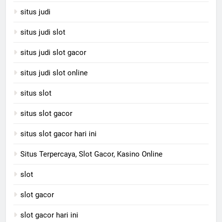
situs judi
situs judi slot
situs judi slot gacor
situs judi slot online
situs slot
situs slot gacor
situs slot gacor hari ini
Situs Terpercaya, Slot Gacor, Kasino Online
slot
slot gacor
slot gacor hari ini