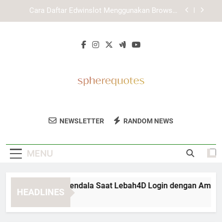
Skip
Daftar Lebah4D dengan Panduan Registrasi yang
to
Lebih Terarah
content
Panduan Mengenal Kaya787 Link Alternatif
Secara Aman
Cara Mengatasi Kendala Saat Lebah4D Login
dengan Aman dan Terarah
Cara Daftar Edwinslot Menggunakan Browser
Terbaru dengan Aman dan Praktis
Daftar Lebah4D dengan Panduan Registrasi yang
Lebih Terarah
Sphere Quotes
Dapatkan Kutipan Motivasi Dan Inspirasi
Panduan Mengenal Kaya787 Link Alternatif
NEWSLETTER
RANDOM NEWS
Secara Aman
Harian Dari Sphere Quotes. Untuk Semangat
Hidup Yang Lebih Positif.
MENU
ra Mengatasi Kendala Saat Lebah4D Login dengan Aman dan 
HEADLINES
onths Ago