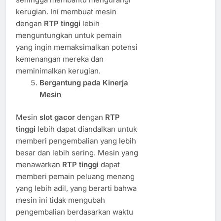
kerugian. Ini membuat mesin
dengan
RTP tinggi
lebih
menguntungkan untuk pemain
yang ingin memaksimalkan potensi
kemenangan mereka dan
meminimalkan kerugian.
Bergantung pada Kinerja
Mesin
Mesin
slot gacor
dengan
RTP
tinggi
lebih dapat diandalkan untuk
memberi pengembalian yang lebih
besar dan lebih sering. Mesin yang
menawarkan
RTP tinggi
dapat
memberi pemain peluang menang
yang lebih adil, yang berarti bahwa
mesin ini tidak mengubah
pengembalian berdasarkan waktu