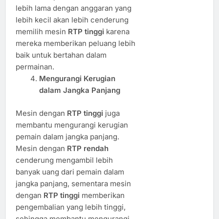
lebih lama dengan anggaran yang
lebih kecil akan lebih cenderung
memilih mesin
RTP tinggi
karena
mereka memberikan peluang lebih
baik untuk bertahan dalam
permainan.
Mengurangi Kerugian
dalam Jangka Panjang
Mesin dengan
RTP tinggi
juga
membantu mengurangi kerugian
pemain dalam jangka panjang.
Mesin dengan
RTP rendah
cenderung mengambil lebih
banyak uang dari pemain dalam
jangka panjang, sementara mesin
dengan
RTP tinggi
memberikan
pengembalian yang lebih tinggi,
sehingga membantu mengurangi